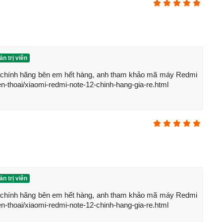
ợ DCI-P3, 1000NIT
g - 2MP Marco
n trị viên
 chính hãng bên em hết hàng, anh tham khảo mã máy Redmi 
box)
en-thoai/xiaomi-redmi-note-12-chinh-hang-gia-re.html
n trị viên
 chính hãng bên em hết hàng, anh tham khảo mã máy Redmi 
en-thoai/xiaomi-redmi-note-12-chinh-hang-gia-re.html