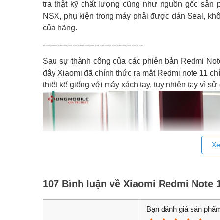
tra thật kỹ chất lượng cũng như nguồn gốc sản
NSX, phụ kiện trong máy phải được dán Seal, kh
của hãng.
-----------------------------------------
Sau sự thành công của các phiên bản Redmi Note 
đây Xiaomi đã chính thức ra mắt Redmi note 11 chí
thiết kế giống với máy xách tay, tuy nhiên tay vì 
Xe
107 Bình luận về Xiaomi Redmi Note 
Bạn đánh giá sản phẩm