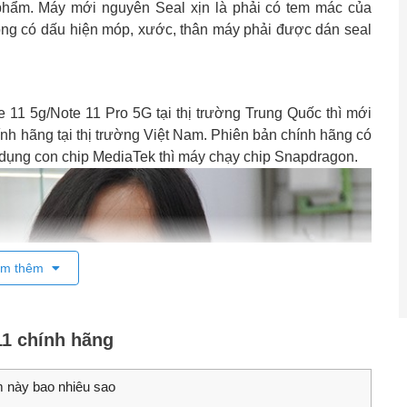
 phẩm. Máy mới nguyên Seal xịn là phải có tem mác của
ông có dấu hiện móp, xước, thân máy phải được dán seal
11 5g/Note 11 Pro 5G tại thị trường Trung Quốc thì mới
nh hãng tại thị trường Việt Nam. Phiên bản chính hãng có
sử dụng con chip MediaTek thì máy chạy chip Snapdragon.
m thêm
11 chính hãng
 này bao nhiêu sao