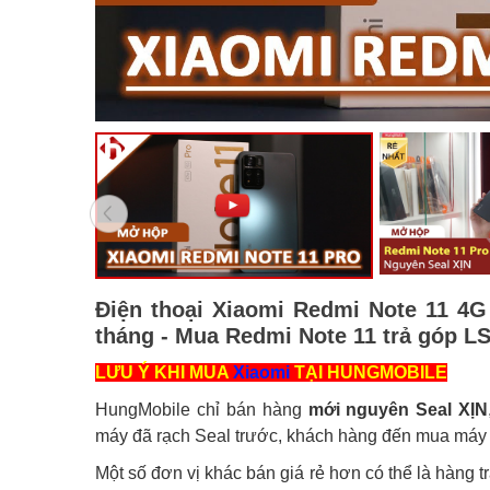
Điện thoại Xiaomi Redmi Note 11 4G
tháng - Mua Redmi Note 11 trả góp L
LƯU Ý KHI MUA
Xiaomi
TẠI HUNGMOBILE
HungMobile chỉ bán hàng
mới nguyên Seal XỊN
máy đã rạch Seal trước, khách hàng đến mua máy s
Một số đơn vị khác bán giá rẻ hơn có thể là hàng 