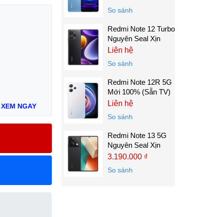
So sánh
Redmi Note 12 Turbo
Nguyên Seal Xịn
Liên hệ
So sánh
Redmi Note 12R 5G
Mới 100% (Sẵn TV)
Liên hệ
:
XEM NGAY
So sánh
Redmi Note 13 5G
Nguyên Seal Xịn
3.190.000 ₫
So sánh