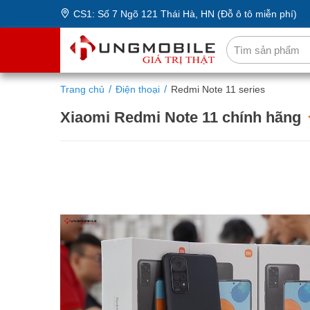
CS1: Số 7 Ngõ 121 Thái Hà, HN (Đỗ ô tô miễn phí)
Trang chủ
Điện thoại
Redmi Note 11 series
Xiaomi Redmi Note 11 chính hãng