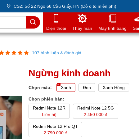
CS2: Số 22 Ngõ 68 Cầu Giấy, HN (Đỗ ô tô miễn phí)
Điện thoại
Thay màn
Máy tính bảng
Sa
107 bình luận & đánh giá
Ngừng kinh doanh
Chọn màu:
Xanh
Đen
Xanh Hồng
Chọn phiên bản:
Redmi Note 12R
Redmi Note 12 5G
Liên hệ
2.450.000 ₫
Redmi Note 12 Pro QT
2.790.000 ₫