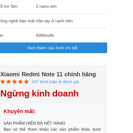
ỗ trợ Sim
2 nano sim
ông nghệ bảo mật
Vân tay ở cạnh bên
in
5000mAh
Xem thêm cấu hình chi tiết
Xiaomi Redmi Note 11 chính hãng
107 bình luận & đánh giá
Ngừng kinh doanh
Khuyến mãi:
SẢN PHẨM HIỆN ĐÃ HẾT HÀNG
Bạn có thể tham khảo các sản phẩm khác dưới