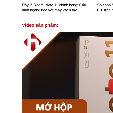
Đây là Redmi Note 11 chính hãng: Cấu
So sánh 
hình ngang kèo với máy xách tay
810 trên 
Video sản phẩm: