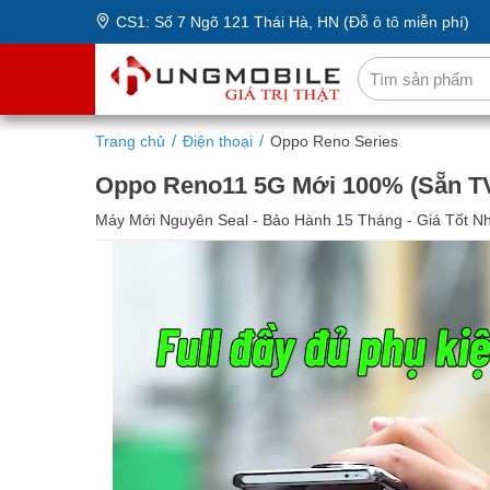
CS1: Số 7 Ngõ 121 Thái Hà, HN (Đỗ ô tô miễn phí)
Trang chủ
Điện thoại
Oppo Reno Series
Oppo Reno11 5G Mới 100% (Sẵn T
Máy Mới Nguyên Seal - Bảo Hành 15 Tháng - Giá Tốt N