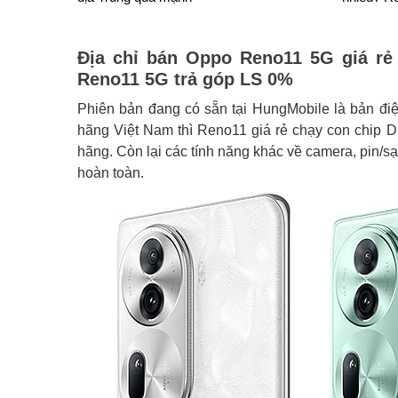
Địa chỉ bán Oppo Reno11 5G giá rẻ 
Reno11 5G trả góp LS 0%
Phiên bản đang có sẵn tại HungMobile là bản điện
hãng Việt Nam thì Reno11 giá rẻ chạy con chip 
hãng. Còn lại các tính năng khác về camera, pin/sạ
hoàn toàn.