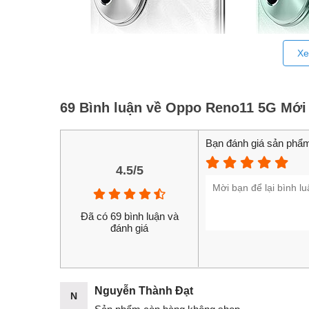
Xe
69 Bình luận về Oppo Reno11 5G Mới
Bạn đánh giá sản phẩm
4.5/5
Đã có 69 bình luận và
đánh giá
Nguyễn Thành Đạt
N
Hiện tại
Oppo
Reno11 đã có sẵn hàng tại HungMob