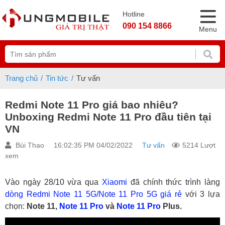
Hotline
090 154 8866
Menu
Trang chủ
Tin tức
Tư vấn
Redmi Note 11 Pro giá bao nhiêu?
Unboxing Redmi Note 11 Pro đầu tiên tại
VN
Bùi Thao
16:02:35 PM 04/02/2022
Tư vấn
5214 Lượt
xem
Vào ngày 28/10 vừa qua
Xiaomi
đã chính thức trình làng
dòng Redmi Note 11 5G/Note 11 Pro 5G giá rẻ
với 3 lựa
chọn:
Note 11,
Note 11 Pro
và
Note 11 Pro
Plus.