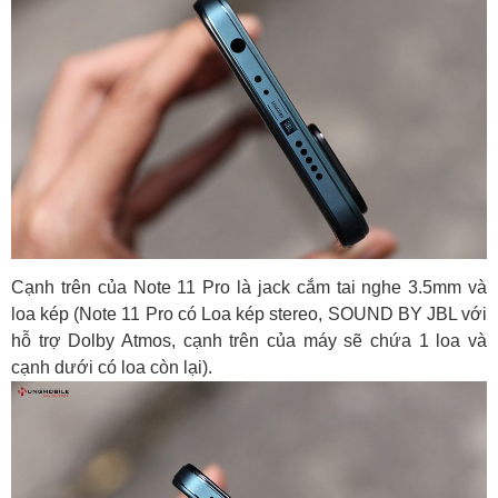
Cạnh trên của Note 11 Pro là jack cắm tai nghe 3.5mm và
loa kép (Note 11 Pro có Loa kép stereo, SOUND BY JBL với
hỗ trợ Dolby Atmos, cạnh trên của máy sẽ chứa 1 loa và
cạnh dưới có loa còn lại).