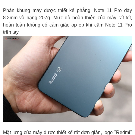
Phàn khung máy được thiết kế phẳng, Note 11 Pro dày
8.3mm và nặng 207g. Mức độ hoàn thiện của máy rất tốt,
hoàn toàn không có cảm giác ọp ẹp khi cầm Note 11 Pro
trên tay.
Mặt lưng của máy được thiết kế rất đơn giản, logo "Redmi"