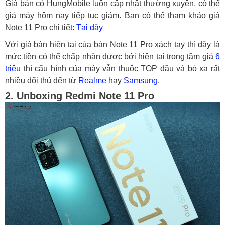
Giá bán có HungMobile luôn cập nhật thường xuyên, có thể
giá máy hôm nay tiếp tục giảm. Bạn có thể tham khảo giá
Note 11 Pro chi tiết:
Tại đây
Với giá bán hiện tại của bản Note 11 Pro xách tay thì đây là
mức tiền có thể chấp nhận được bởi hiện tại trong tầm giá
6
triệu
thì cấu hình của máy vẫn thuộc TOP đầu và bỏ xa rất
nhiều đối thủ đến từ
Realme
hay
Samsung
.
2. Unboxing Redmi Note 11 Pro