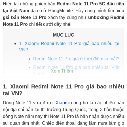
Hiện tại những phiên bản
Redmi Note 11 Pro 5G đầu tiên
tại Việt Nam
đã có ở HungMobile. Hày cũng mình tìm hiểu
giá bán Note 11 Pro
xách tay cũng như
unboxing Redmi
Note 11 Pro
chi tiết dưới đây nhé!
MỤC LỤC
1. Xiaomi Redmi Note 11 Pro giá bao nhiêu tại
VN?
Redmi Note 11 Pro giá ở thời điểm ra mắt?
Redmi Note 11 Pro giá bao nhiêu tại Việt
Nam?
2. Unboxing Redmi Note 11 Pro
1. Xiaomi Redmi Note 11 Pro giá bao nhiêu
tại VN?
Dòng Note 11 vừa được
Xiaomi
công bố là các phiên bản
nội địa chỉ bán tại thị trường Trung Quốc, trong 3 bản thuộc
dòng Note năm nay thì Note 11 Pro là bản nhận được nhiều
sự quan tâm nhất. Chiếc điện thoại đang làm mưa làm gió