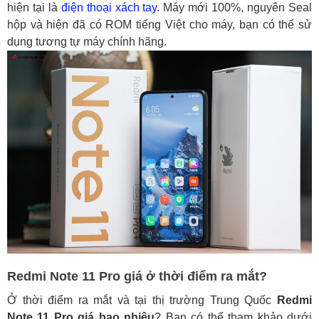
hiện tại là
điện thoại xách tay
. Máy mới 100%, nguyên Seal
hộp và hiện đã có ROM tiếng Việt cho máy, bạn có thể sử
dụng tương tự máy chính hãng.
Redmi Note 11 Pro giá ở thời điểm ra mắt?
Ở thời điểm ra mắt và tại thị trường Trung Quốc
Redmi
Note 11 Pro giá bao nhiêu
? Bạn có thể tham khảo dưới