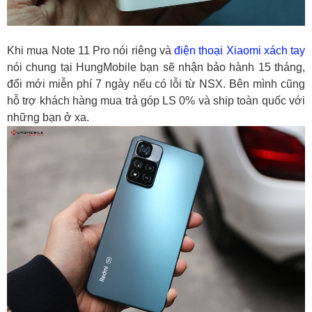
Khi mua Note 11 Pro nói riêng và
điện thoại Xiaomi xách tay
nói chung tại HungMobile bạn sẽ nhận bảo hành 15 tháng,
đổi mới miễn phí 7 ngày nếu có lỗi từ NSX. Bên mình cũng
hỗ trợ khách hàng mua trả góp LS 0% và ship toàn quốc với
những bạn ở xa.