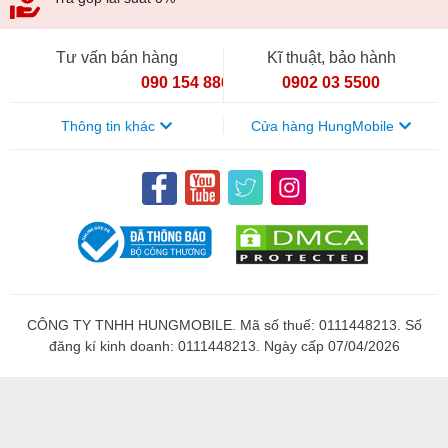
Tư vấn bán hàng
Kĩ thuật, bảo hành
090 154 8866
0902 03 5500
Thông tin khác
Cửa hàng HungMobile
CÔNG TY TNHH HUNGMOBILE. Mã số thuế: 0111448213. Số
đăng kí kinh doanh: 0111448213. Ngày cấp 07/04/2026