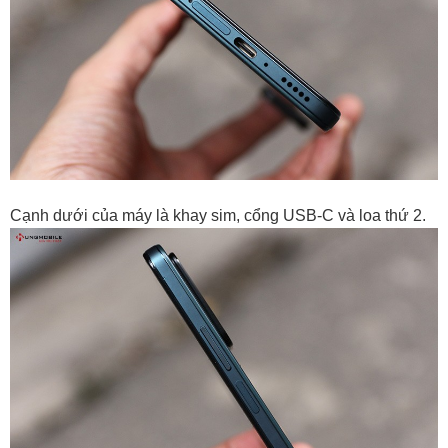
Cạnh dưới của máy là khay sim, cổng USB-C và loa thứ 2.