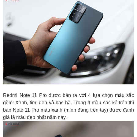
Redmi Note 11 Pro được bán ra với 4 lựa chọn màu sắc
gồm: Xanh, tím, đen và bạc hà. Trong 4 màu sắc kể trên thì
bản Note 11 Pro màu xanh (mình đang trên tay) được đánh
giá là màu đẹp nhất năm nay.