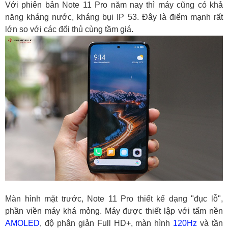
Với phiên bản Note 11 Pro năm nay thì máy cũng có khả
năng kháng nước, kháng bụi IP 53. Đây là điểm mạnh rất
lớn so với các đổi thủ cùng tầm giá.
Màn hình mặt trước, Note 11 Pro thiết kế dạng "đục lỗ",
phần viền máy khá mỏng. Máy được thiết lập với tấm nền
AMOLED
, độ phân giản Full HD+, màn hình
120Hz
và tần