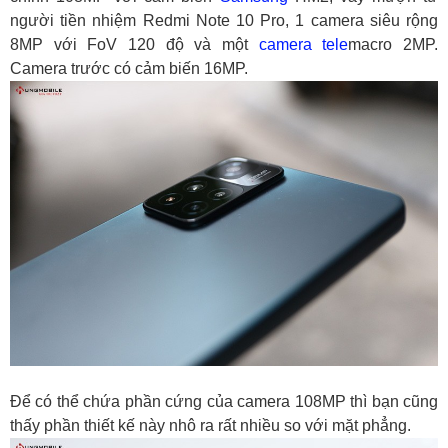
người tiền nhiệm Redmi Note 10 Pro, 1 camera siêu rộng
8MP với FoV 120 độ và một
camera tele
macro 2MP.
Camera trước có cảm biến 16MP.
Để có thể chứa phần cứng của camera 108MP thì bạn cũng
thấy phần thiết kế này nhô ra rất nhiều so với mặt phẳng.