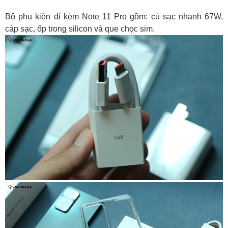
Bộ phụ kiện đi kèm Note 11 Pro gồm: củ sạc nhanh 67W,
cáp sạc, ốp trong silicon và que chọc sim.