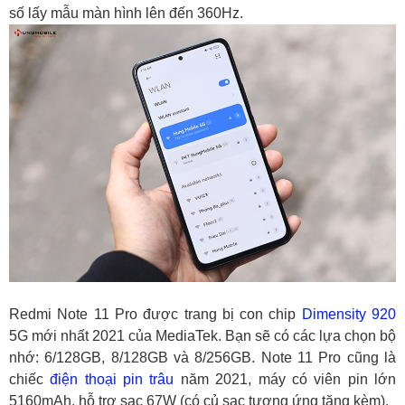
số lấy mẫu màn hình lên đến 360Hz.
Redmi Note 11 Pro được trang bị con chip
Dimensity 920
5G mới nhất 2021 của MediaTek. Bạn sẽ có các lựa chọn bộ
nhớ: 6/128GB, 8/128GB và 8/256GB. Note 11 Pro cũng là
chiếc
điện thoại pin trâu
năm 2021, máy có viên pin lớn
5160mAh, hỗ trợ sạc 67W (có củ sạc tương ứng tặng kèm).