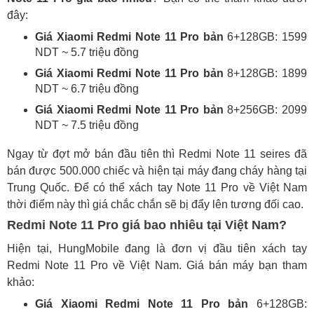
đây:
Giá Xiaomi Redmi Note 11 Pro bản
6+128GB: 1599
NDT ~ 5.7 triệu đồng
Giá Xiaomi Redmi Note 11 Pro bản
8+128GB: 1899
NDT ~ 6.7 triệu đồng
Giá Xiaomi Redmi Note 11 Pro bản
8+256GB: 2099
NDT ~ 7.5 triệu đồng
Ngay từ đợt mở bán đầu tiên thì Redmi Note 11 seires đã
bán được 500.000 chiếc và hiện tại máy đang cháy hàng tại
Trung Quốc. Để có thể xách tay Note 11 Pro về Việt Nam
thời điểm này thì giá chắc chắn sẽ bị đẩy lên tương đối cao.
Redmi Note 11 Pro giá bao nhiêu tại Việt Nam?
Hiện tại, HungMobile đang là đơn vị đầu tiên xách tay
Redmi Note 11 Pro về Việt Nam. Giá bán máy bạn tham
khảo:
Giá Xiaomi Redmi Note 11 Pro bản
6+128GB: