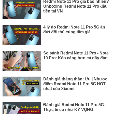
Redmi Note 11 Pro giá bao nhiêu?
Unboxing Redmi Note 11 Pro đầu
tiên tại VN
4 lý do Redmi Note 11 Pro 5G ăn
đứt đối thủ cùng tầm giá
So sánh Redmi Note 11 Pro - Note
10 Pro: Kèo căng hơn cả dây đàn
Đánh giá thẳng thắn: Ưu | Nhược
điểm Redmi Note 11 Pro 5G HOT
nhất của Xiaomi
Đánh giá Redmi Note 11 Pro 5G:
Thực tế có như KỲ VỌNG