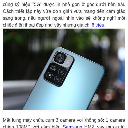
cùng ký hiệu "5G" được in nhỏ gọn ở góc dưới bên trái.
Cách thiết lập này vừa đơn giản vừa mang đến cảm giác
sang trọng, nếu người ngoài nhìn vào sẽ không nghĩ một
chiếc điện thoại đẹp như vậy nhưng giá chỉ
6 triệu
.
Mặt lưng máy chứa cụm 3 camera vơi thông số: 1 camera
chính 108MP với cảm biến
Samsung
HM2, vay mượn từ