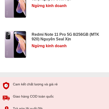
Ngừng kinh doanh
Redmi Note 11 Pro 5G 8/256GB (MTK
920) Nguyên Seal Xịn
Ngừng kinh doanh
Cam kết chất lượng và giá rẻ
Giao hàng COD toàn quốc
Trả góp lãi suất 0%