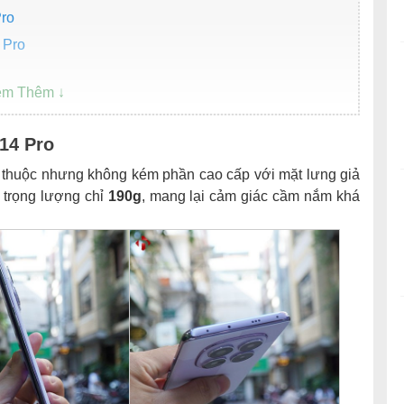
Pro
 Pro
 14 Pro
en thuộc nhưng không kém phần cao cấp với mặt lưng giả
, trọng lượng chỉ
190g
, mang lại cảm giác cầm nắm khá