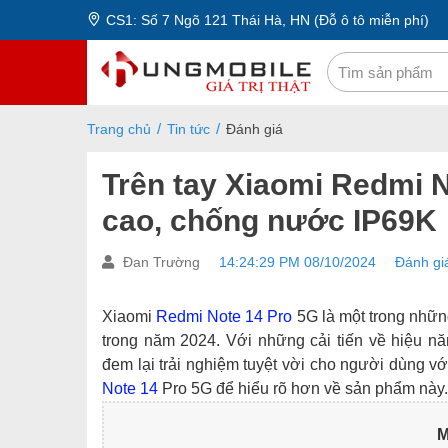
CS1: Số 7 Ngõ 121 Thái Hà, HN (Đỗ ô tô miễn phí)
Trang chủ
Tin tức
Đánh giá
Trên tay Xiaomi Redmi N
cao, chống nước IP69K
Đan Trường
14:24:29 PM 08/10/2024
Đánh gi
Xiaomi
Redmi Note 14 Pro
5G là một trong nhữn
trong năm 2024. Với những cải tiến về hiệu nă
đem lại trải nghiệm tuyệt vời cho người dùng vớ
Note 14
Pro 5G để hiểu rõ hơn về sản phẩm này.
M