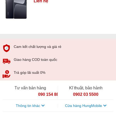
Liên hệ
Cam kết chất lượng và giá rẻ
Giao hàng COD toàn quốc
Trả góp lãi suất 0%
Tư vấn bán hàng
Kĩ thuật, bảo hành
090 154 8866
0902 03 5500
Thông tin khác
Cửa hàng HungMobile