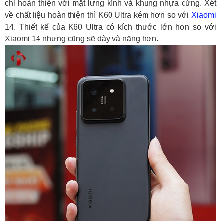
chỉ hoàn thiện với mặt lưng kính và khung nhựa cứng. Xét
về chất liệu hoàn thiện thì K60 Ultra kém hơn so với
Xiaomi
14. Thiết kế của K60 Ultra có kích thước lớn hơn so với
Xiaomi 14 nhưng cũng sẽ dày và nặng hơn.