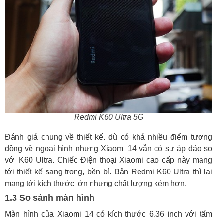
Redmi K60 Ultra 5G
Đánh giá chung về thiết kế, dù có khá nhiều điểm tương
đồng về ngoại hình nhưng Xiaomi 14 vẫn có sự áp đảo so
với K60 Ultra. Chiếc Điện thoại Xiaomi cao cấp này mang
tới thiết kế sang trọng, bền bỉ. Bản Redmi K60 Ultra thì lại
mang tới kích thước lớn nhưng chất lượng kém hơn.
1.3 So sánh màn hình
Màn hình của Xiaomi 14 có kích thước 6.36 inch với tấm