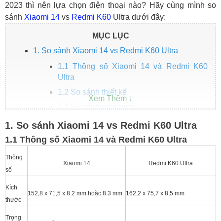
2023 thì nên lựa chọn điện thoại nào? Hãy cùng mình so
sánh
Xiaomi 14
vs
Redmi K60
Ultra dưới đây:
MỤC LỤC
1. So sánh Xiaomi 14 vs Redmi K60 Ultra
1.1 Thông số Xiaomi 14 và Redmi K60
Ultra
1.2 So sánh thiết kế
1.3 So sánh màn hình
1.4 So sánh hiệu năng
1. So sánh Xiaomi 14 vs Redmi K60 Ultra
1.5 So sánh camera
1.1 Thông số Xiaomi 14 và Redmi K60 Ultra
1.6 So sánh pin, sạc
Thông
Xiaomi 14
Redmi K60 Ultra
2. Giá Xiaomi 14 và Redmi K60 Ultra
số
3. Kết luận: Ưu điểm của từng điện thoại
Kích
152,8 x 71,5 x 8.2 mm hoặc 8.3 mm
162,2 x 75,7 x 8,5 mm
thước
Trọng