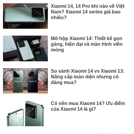
Xiaomi 14, 14 Pro khi nào về Việt
Nam? Xiaomi 14 series giá bao
nhiêu?
Mở hộp Xiaomi 14: Thiết kế gọn
gàng, hiện đại và màn hình viền
mỏng
So sánh Xiaomi 14 vs Xiaomi 13:
Nâng cấp toàn diện nhưng có
đáng mua?
Có nên mua Xiaomi 14? Ưu điểm
của Xiaomi 14 là gì?