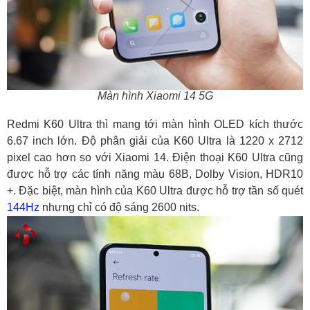
Màn hình Xiaomi 14 5G
Redmi K60 Ultra thì mang tới màn hình OLED kích thước
6.67 inch lớn. Độ phân giải của K60 Ultra là 1220 x 2712
pixel cao hơn so với Xiaomi 14. Điện thoại K60 Ultra cũng
được hỗ trợ các tính năng màu 68B, Dolby Vision, HDR10
+. Đặc biệt, màn hình của K60 Ultra được hỗ trợ tần số quét
144Hz
nhưng chỉ có độ sáng 2600 nits.