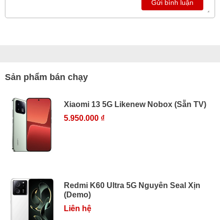
Gửi bình luận
Sản phẩm bán chạy
Xiaomi 13 5G Likenew Nobox (Sẵn TV)
5.950.000 ₫
Redmi K60 Ultra 5G Nguyên Seal Xịn
(Demo)
Liên hệ