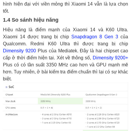
hình hiện đại với viền mỏng thì Xiaomi 14 vẫn là lựa chọn
tốt.
1.4 So sánh hiệu năng
Hiệu năng là điểm mạnh của Xiaomi 14 và K60 Ultra.
Xiaomi 14 được trang bị chip
Snapdragon 8 Gen 3
của
Qualcomm. Redmi K60 Ultra thì được trang bị chip
Dimensity 9200
Plus của Mediatek. Đây là hai chipset cao
cấp ở thời điểm hiện tại. Xét về thông số,
Dimensity 9200+
Plus có có tần suất 3350 MHz cao hơn và GPU mạnh mẽ
hơn. Tuy nhiên, ở bài kiểm tra điểm chuẩn thì lại có sự khác
biệt.