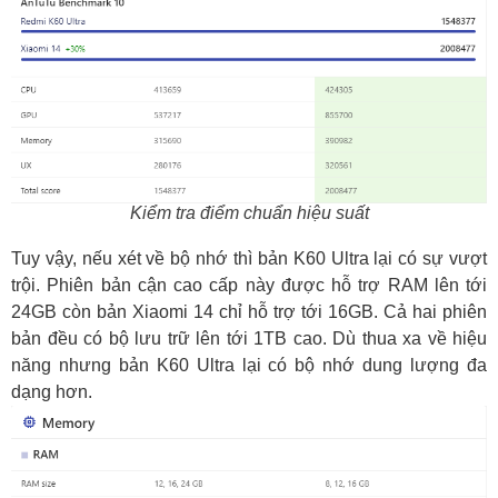
Kiểm tra điểm chuẩn hiệu suất
Tuy vậy, nếu xét về bộ nhớ thì bản K60 Ultra lại có sự vượt
trội. Phiên bản cận cao cấp này được hỗ trợ RAM lên tới
24GB còn bản Xiaomi 14 chỉ hỗ trợ tới 16GB. Cả hai phiên
bản đều có bộ lưu trữ lên tới 1TB cao. Dù thua xa về hiệu
năng nhưng bản K60 Ultra lại có bộ nhớ dung lượng đa
dạng hơn.