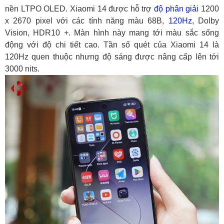
nền LTPO OLED. Xiaomi 14 được hỗ trợ
độ phân giải
1200
x 2670 pixel với các tính năng màu 68B,
120Hz
, Dolby
Vision, HDR10 +. Màn hình này mang tới màu sắc sống
động với độ chi tiết cao. Tần số quét của Xiaomi 14 là
120Hz quen thuộc nhưng độ sáng được nâng cấp lên tới
3000 nits.