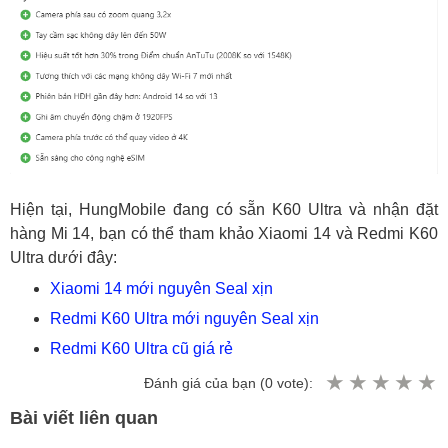
Hiện tại, HungMobile đang có sẵn K60 Ultra và nhận đặt
hàng Mi 14, bạn có thể tham khảo Xiaomi 14 và Redmi K60
Ultra dưới đây:
Xiaomi 14 mới nguyên Seal xịn
Redmi K60 Ultra mới nguyên Seal xịn
Redmi K60 Ultra cũ giá rẻ
Đánh giá của bạn (
0
vote):
Bài viết liên quan