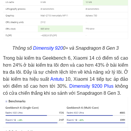
Thông số
Dimensity 920
0+ và Snapdragon 8 Gen 3
Trong bài kiểm tra Geekbench 6, Xiaomi 14 có điểm số cao
hơn 24% ở bài kiểm tra lõi đơn và cao hơn 43% ở bài kiểm
tra đa lõi. Đây là sự chênh lệch lớn về khả năng xử lý lõi. Ở
bài kiểm tra hiệu suất
Antutu
10, Xiaomi 14 tiếp tục áp đảo
với điểm số cao hơn tới 30%.
Dimensity 9200 Plus
không
có cửa chiến thắng khi so sánh với Snapdragon 8 Gen 3.