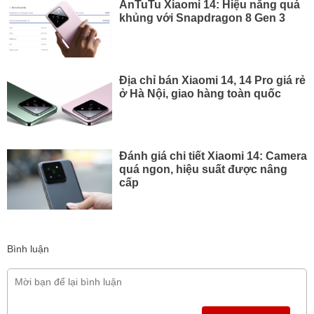
AnTuTu Xiaomi 14: Hiệu năng quá
khủng với Snapdragon 8 Gen 3
Địa chỉ bán Xiaomi 14, 14 Pro giá rẻ
ở Hà Nội, giao hàng toàn quốc
Đánh giá chi tiết Xiaomi 14: Camera
quá ngon, hiệu suất được nâng
cấp
Bình luận