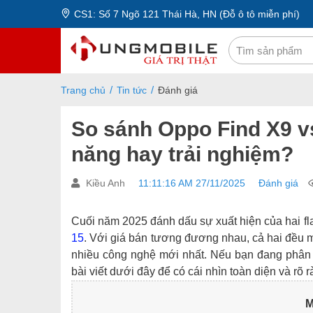
CS1: Số 7 Ngõ 121 Thái Hà, HN (Đỗ ô tô miễn phí)
Trang chủ
Tin tức
Đánh giá
So sánh Oppo Find X9 v
năng hay trải nghiệm?
Kiều Anh
11:11:16 AM 27/11/2025
Đánh giá
Cuối năm 2025 đánh dấu sự xuất hiện của hai fl
15
. Với giá bán tương đương nhau, cả hai đều 
nhiều công nghệ mới nhất. Nếu bạn đang phân
bài viết dưới đây để có cái nhìn toàn diện và rõ 
M