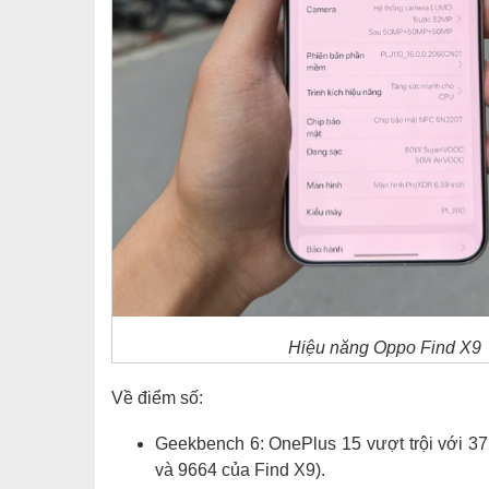
Hiệu năng Oppo Find X9
Về điểm số:
Geekbench 6: OnePlus 15 vượt trội với 3
và 9664 của Find X9).