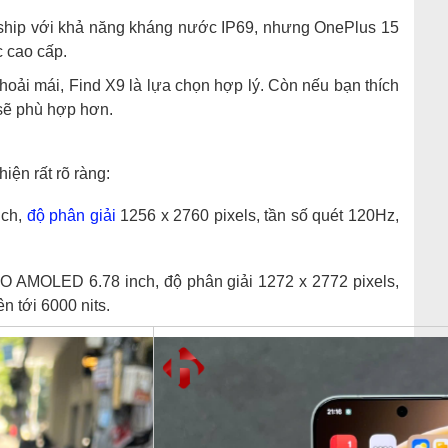
lagship với khả năng kháng nước IP69, nhưng OnePlus 15
 cao cấp.
oải mái, Find X9 là lựa chọn hợp lý. Còn nếu bạn thích
 sẽ phù hợp hơn.
iện rất rõ ràng:
nch,
độ phân giải
1256 x 2760 pixels, tần số quét 120Hz,
O AMOLED 6.78 inch, độ phân giải 1272 x 2772 pixels,
n tới 6000 nits.