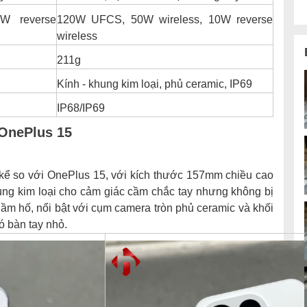
W reverse
120W UFCS, 50W wireless, 10W reverse
wireless
211g
Kính - khung kim loại, phủ ceramic, IP69
IP68/IP69
 OnePlus 15
kể so với OnePlus 15, với kích thước 157mm chiều cao
hung kim loại cho cảm giác cầm chắc tay nhưng không bị
ầm hố, nổi bật với cụm camera tròn phủ ceramic và khối
ó bàn tay nhỏ.