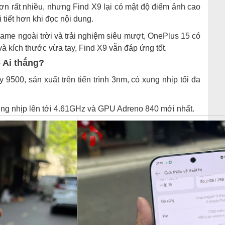
n rất nhiều, nhưng Find X9 lại có mật độ điểm ảnh cao
 tiết hơn khi đọc nội dung.
game ngoài trời và trải nghiệm siêu mượt, OnePlus 15 có
và kích thước vừa tay, Find X9 vẫn đáp ứng tốt.
 Ai thắng?
9500, sản xuất trên tiến trình 3nm, có xung nhịp tối đa
ng nhịp lên tới 4.61GHz và GPU Adreno 840 mới nhất.