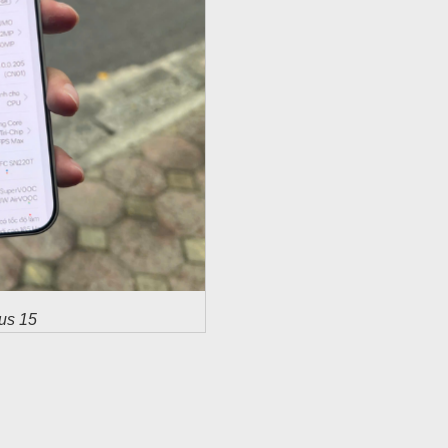
us 15