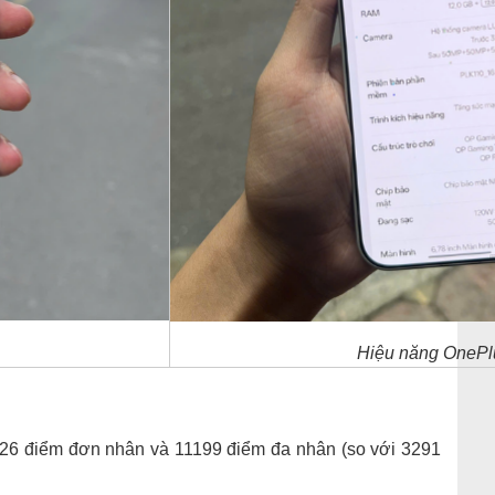
Hiệu năng OnePl
726 điểm đơn nhân và 11199 điểm đa nhân (so với 3291