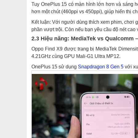
Tuy OnePlus 15 có màn hình lớn hơn và sáng hơ
hơn một chút (460ppi vs 450ppi), giúp hiển thị chi
Kết luận: Với người dùng thích xem phim, chơi 
phần vượt trội. Còn nếu bạn yêu cầu độ nét cao 
2.3 Hiệu năng: MediaTek vs Qualcomm –
Oppo Find X9 được trang bị MediaTek Dimensity 
4.21GHz cùng GPU Mali-G1 Ultra MP12.
OnePlus 15 sử dụng
Snapdragon 8 Gen 5
với xu