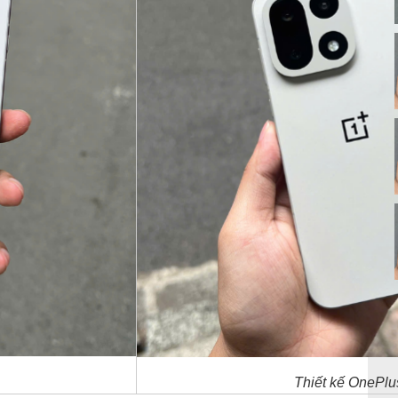
Thiết kế OnePlu