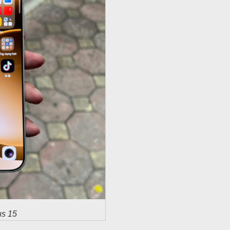
us 15