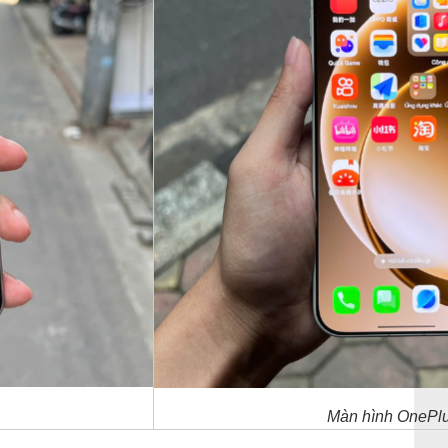
Màn hình OnePl