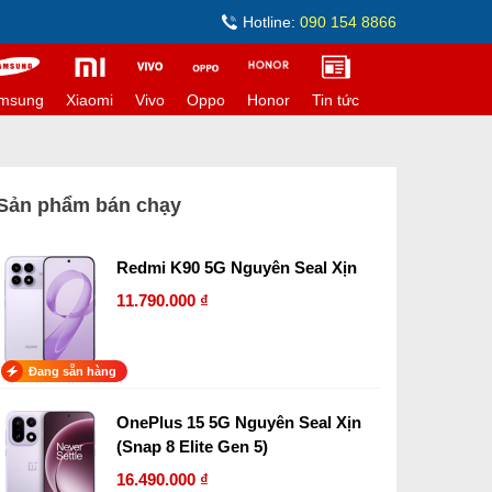
Hotline:
090 154 8866
msung
Xiaomi
Vivo
Oppo
Honor
Tin tức
Sản phẩm bán chạy
Redmi K90 5G Nguyên Seal Xịn
11.790.000 ₫
Đang sẵn hàng
OnePlus 15 5G Nguyên Seal Xịn
(Snap 8 Elite Gen 5)
16.490.000 ₫