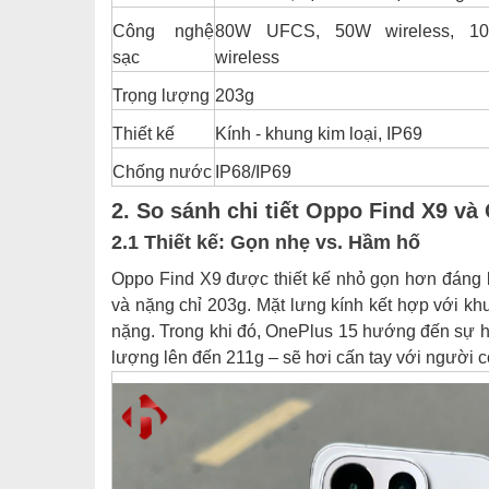
Công nghệ
80W UFCS, 50W wireless, 10
sạc
wireless
Trọng lượng
203g
Thiết kế
Kính - khung kim loại, IP69
Chống nước
IP68/IP69
2. So sánh chi tiết Oppo Find X9 và
2.1 Thiết kế: Gọn nhẹ vs. Hầm hố
Oppo Find X9 được thiết kế nhỏ gọn hơn đáng 
và nặng chỉ 203g. Mặt lưng kính kết hợp với k
nặng. Trong khi đó, OnePlus 15 hướng đến sự h
lượng lên đến 211g – sẽ hơi cấn tay với người c