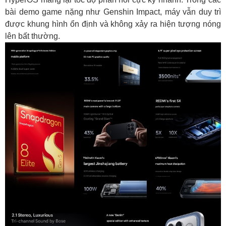
bài demo game nặng như Genshin Impact, máy vẫn duy trì
được khung hình ổn định và không xảy ra hiện tượng nóng
lên bất thường.