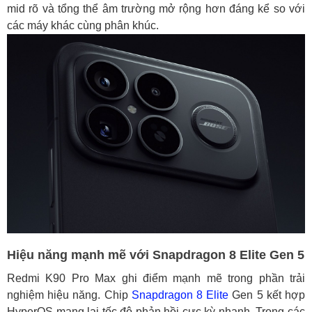
mid rõ và tổng thể âm trường mở rộng hơn đáng kể so với
các máy khác cùng phân khúc.
Hiệu năng mạnh mẽ với Snapdragon 8 Elite Gen 5
Redmi K90 Pro Max ghi điểm mạnh mẽ trong phần trải
nghiệm hiệu năng. Chip
Snapdragon 8 Elite
Gen 5 kết hợp
HyperOS mang lại tốc độ phản hồi cực kỳ nhanh. Trong các