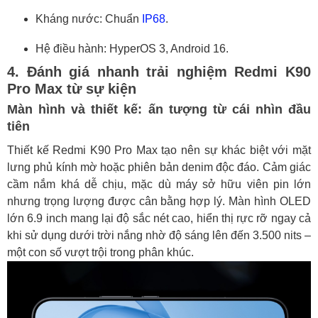
Kháng nước: Chuẩn
IP68
.
Hệ điều hành: HyperOS 3, Android 16.
4. Đánh giá nhanh trải nghiệm Redmi K90
Pro Max từ sự kiện
Màn hình và thiết kế: ấn tượng từ cái nhìn đầu
tiên
Thiết kế Redmi K90 Pro Max tạo nên sự khác biệt với mặt
lưng phủ kính mờ hoặc phiên bản denim độc đáo. Cảm giác
cầm nắm khá dễ chịu, mặc dù máy sở hữu viên pin lớn
nhưng trọng lượng được cân bằng hợp lý. Màn hình OLED
lớn 6.9 inch mang lại độ sắc nét cao, hiển thị rực rỡ ngay cả
khi sử dụng dưới trời nắng nhờ độ sáng lên đến 3.500 nits –
một con số vượt trội trong phân khúc.