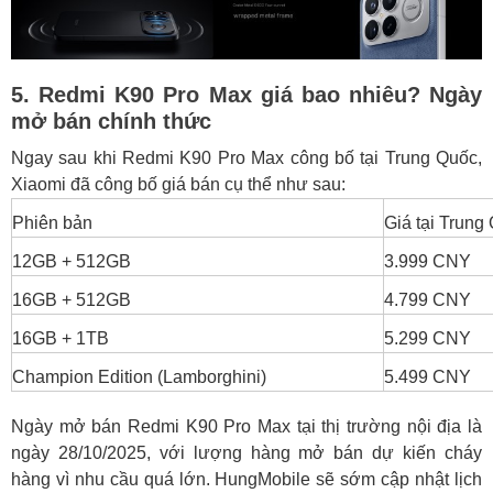
5. Redmi K90 Pro Max giá bao nhiêu? Ngày
mở bán chính thức
Ngay sau khi Redmi K90 Pro Max công bố tại Trung Quốc,
Xiaomi đã công bố giá bán cụ thể như sau:
Phiên bản
Giá tại Trung
12GB + 512GB
3.999 CNY
16GB + 512GB
4.799 CNY
16GB + 1TB
5.299 CNY
Champion Edition (Lamborghini)
5.499 CNY
Ngày mở bán Redmi K90 Pro Max tại thị trường nội địa là
ngày 28/10/2025, với lượng hàng mở bán dự kiến cháy
hàng vì nhu cầu quá lớn. HungMobile sẽ sớm cập nhật lịch