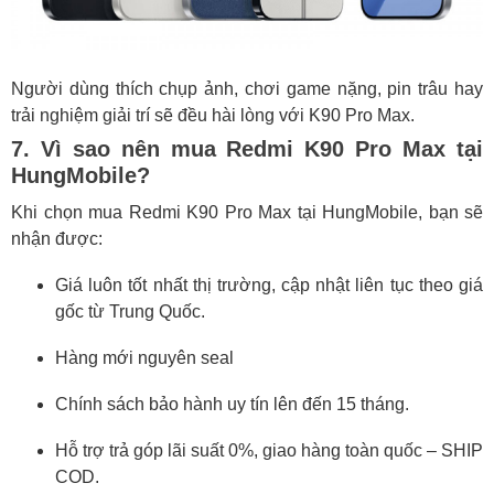
Người dùng thích chụp ảnh, chơi game nặng, pin trâu hay
trải nghiệm giải trí sẽ đều hài lòng với K90 Pro Max.
7. Vì sao nên mua Redmi K90 Pro Max tại
HungMobile?
Khi chọn mua Redmi K90 Pro Max tại HungMobile, bạn sẽ
nhận được:
Giá luôn tốt nhất thị trường, cập nhật liên tục theo giá
gốc từ Trung Quốc.
Hàng mới nguyên seal
Chính sách bảo hành uy tín lên đến 15 tháng.
Hỗ trợ trả góp lãi suất 0%, giao hàng toàn quốc – SHIP
COD.