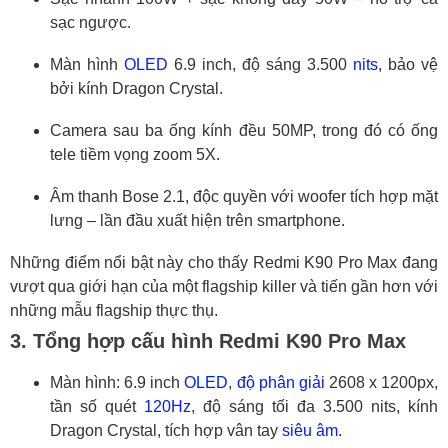
sạc ngược.
Màn hình
OLED
6.9 inch, độ sáng 3.500
nits
, bảo vệ
bởi kính Dragon Crystal.
Camera sau ba ống kính đều 50MP, trong đó có ống
tele tiềm vọng zoom 5X.
Âm thanh Bose 2.1, độc quyền với woofer tích hợp mặt
lưng – lần đầu xuất hiện trên smartphone.
Những điểm nổi bật này cho thấy Redmi K90 Pro Max đang
vượt qua giới hạn của một flagship killer và tiến gần hơn với
những mẫu flagship thực thụ.
3. Tổng hợp cấu hình Redmi K90 Pro Max
Màn hình: 6.9 inch
OLED
,
độ phân giải
2608 x 1200px,
tần số quét
120Hz
, độ sáng tối đa 3.500 nits, kính
Dragon Crystal, tích hợp vân tay
siêu âm
.