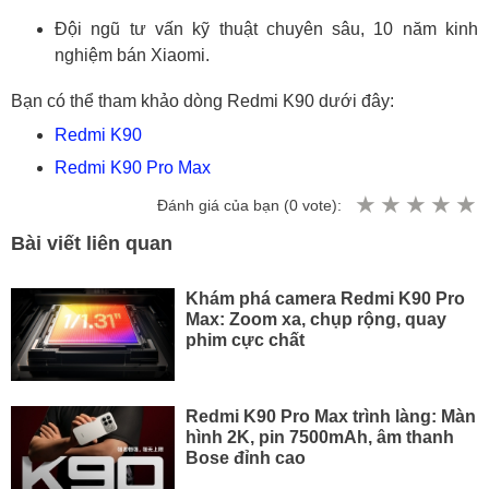
Đội ngũ tư vấn kỹ thuật chuyên sâu, 10 năm kinh
nghiệm bán Xiaomi.
Bạn có thể tham khảo dòng Redmi K90 dưới đây:
Redmi K90
Redmi K90 Pro Max
Đánh giá của bạn (
0
vote):
Bài viết liên quan
Khám phá camera Redmi K90 Pro
Max: Zoom xa, chụp rộng, quay
phim cực chất
Redmi K90 Pro Max trình làng: Màn
hình 2K, pin 7500mAh, âm thanh
Bose đỉnh cao