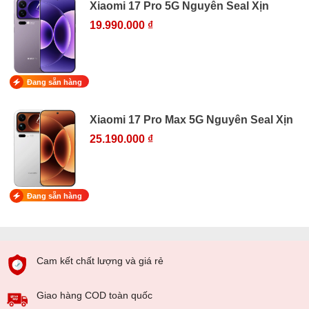
Xiaomi 17 Pro 5G Nguyên Seal Xịn
19.990.000 ₫
Đang sẵn hàng
Xiaomi 17 Pro Max 5G Nguyên Seal Xịn
25.190.000 ₫
Đang sẵn hàng
Cam kết chất lượng và giá rẻ
Giao hàng COD toàn quốc