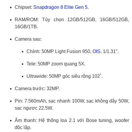
Chipset:
Snapdragon 8 Elite Gen 5
.
RAM/ROM: Tùy chọn 12GB/512GB, 16GB/512GB,
16GB/1TB.
Camera sau:
Chính: 50MP Light Fusion 950,
OIS
, 1/1.31”.
Tele: 50MP zoom quang 5X.
Ultrawide: 50MP góc siêu rộng 102˚.
Camera trước: 32MP.
Pin: 7.560mAh, sạc nhanh 100W, sạc không dây 50W,
sạc ngược 22.5W.
Âm thanh: Hệ thống loa 2.1 với Bose tuning, woofer
độc lập.