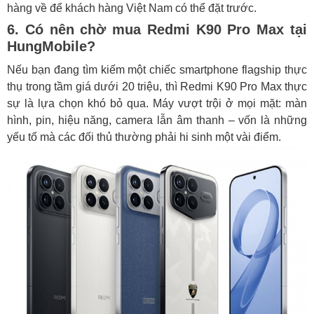
hàng về để khách hàng Việt Nam có thể đặt trước.
6. Có nên chờ mua Redmi K90 Pro Max tại
HungMobile?
Nếu bạn đang tìm kiếm một chiếc smartphone flagship thực
thụ trong tầm giá dưới 20 triệu, thì Redmi K90 Pro Max thực
sự là lựa chọn khó bỏ qua. Máy vượt trội ở mọi mặt: màn
hình, pin, hiệu năng, camera lẫn âm thanh – vốn là những
yếu tố mà các đối thủ thường phải hi sinh một vài điểm.