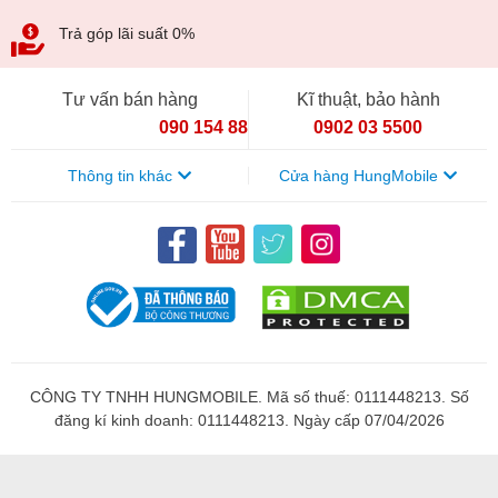
Trả góp lãi suất 0%
Tư vấn bán hàng
Kĩ thuật, bảo hành
090 154 8866
0902 03 5500
Thông tin khác
Cửa hàng HungMobile
CÔNG TY TNHH HUNGMOBILE. Mã số thuế: 0111448213. Số
đăng kí kinh doanh: 0111448213. Ngày cấp 07/04/2026