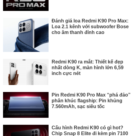
Đánh giá loa Redmi K90 Pro Max:
Loa 2.1 kênh với subwoofer Bose
cho âm thanh đỉnh cao
Redmi K90 ra mắt: Thiết kế đẹp
nhất dòng K, màn hình lớn 6,59
inch cực nét
Pin Redmi K90 Pro Max “phá đảo”
phân khúc flagship: Pin khủng
7.560mAh, sạc siêu tốc
Cấu hình Redmi K90 có gì hot?
Chip Snap 8 Elite đi kèm pin 7100