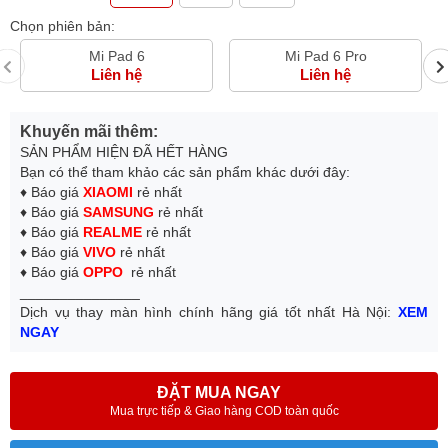
Chọn phiên bản:
Mi Pad 6
Mi Pad 6 Pro
Liên hệ
Liên hệ
Khuyến mãi thêm:
SẢN PHẨM HIỆN ĐÃ HẾT HÀNG
Bạn có thể tham khảo các sản phẩm khác dưới đây:
♦ Báo giá
XIAOMI
rẻ nhất
♦ Báo giá
SAMSUNG
rẻ nhất
♦ Báo giá
REALME
rẻ nhất
♦ Báo giá
VIVO
rẻ nhất
♦ Báo giá
OPPO
rẻ nhất
_______________
Dịch vụ thay màn hình chính hãng giá tốt nhất Hà Nội:
XEM
NGAY
ĐẶT MUA NGAY
Mua trực tiếp & Giao hàng COD toàn quốc