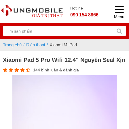
Hotline
090 154 8866
Menu
Trang chủ
Điện thoại
Xiaomi Mi Pad
Xiaomi Pad 5 Pro Wifi 12.4'' Nguyên Seal Xịn
144 bình luận & đánh giá