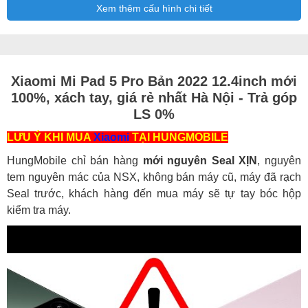
Xem thêm cấu hình chi tiết
Xiaomi Mi Pad 5 Pro Bản 2022 12.4inch mới
100%, xách tay, giá rẻ nhất Hà Nội - Trả góp
LS 0%
LƯU Ý KHI MUA
Xiaomi
TẠI HUNGMOBILE
HungMobile chỉ bán hàng
mới nguyên Seal XỊN
, nguyên
tem nguyên mác của NSX, không bán máy cũ, máy đã rạch
Seal trước, khách hàng đến mua máy sẽ tự tay bóc hộp
kiểm tra máy.