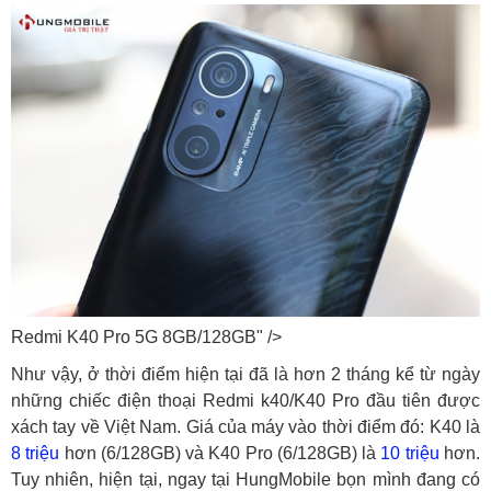
Redmi K40 Pro 5G 8GB/128GB" />
Như vậy, ở thời điểm hiện tại đã là hơn 2 tháng kể từ ngày
những chiếc điện thoại Redmi k40/K40 Pro đầu tiên được
xách tay về Việt Nam. Giá của máy vào thời điểm đó: K40 là
8 triệu
hơn (6/128GB) và K40 Pro (6/128GB) là
10 triệu
hơn.
Tuy nhiên, hiện tại, ngay tại HungMobile bọn mình đang có