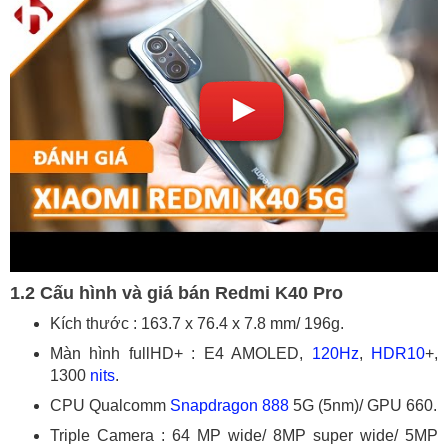
1.2 Cấu hình và giá bán Redmi K40 Pro
Kích thước : 163.7 x 76.4 x 7.8 mm/ 196g.
Màn hình fullHD+ : E4 AMOLED,
120Hz
,
HDR10
+,
1300
nits
.
CPU Qualcomm
Snapdragon 888
5G (5nm)/ GPU 660.
Triple Camera : 64 MP wide/ 8MP super wide/ 5MP