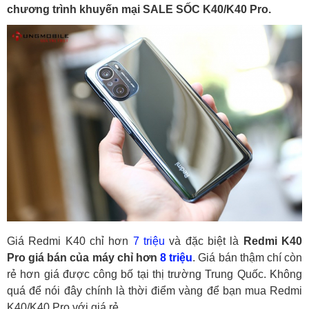
chương trình khuyến mại SALE SỐC K40/K40 Pro.
Giá Redmi K40 chỉ hơn
7 triệu
và đặc biệt là
Redmi K40
Pro giá bán của máy chỉ hơn
8 triệu
. Giá bán thậm chí còn
rẻ hơn giá được công bố tại thị trường Trung Quốc. Không
quá để nói đây chính là thời điểm vàng để bạn mua Redmi
K40/K40 Pro với giá rẻ.