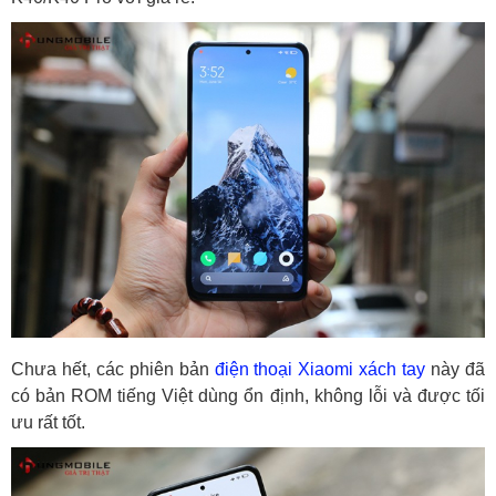
Chưa hết, các phiên bản
điện thoại Xiaomi xách tay
này đã
có bản ROM tiếng Việt dùng ổn định, không lỗi và được tối
ưu rất tốt.