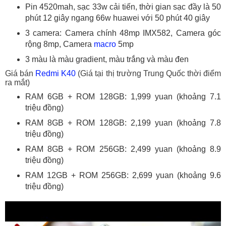
Pin 4520mah, sạc 33w cải tiến, thời gian sạc đầy là 50
phút 12 giây ngang 66w huawei với 50 phút 40 giây
3 camera: Camera chính 48mp IMX582, Camera góc
rộng 8mp, Camera
macro
5mp
3 màu là màu gradient, màu trắng và màu đen
Giá bán
Redmi K40
(Giá tại thị trường Trung Quốc thời điểm
ra mắt)
RAM 6GB + ROM 128GB: 1,999 yuan (khoảng 7.1
triệu đồng)
RAM 8GB + ROM 128GB: 2,199 yuan (khoảng 7.8
triệu đồng)
RAM 8GB + ROM 256GB: 2,499 yuan (khoảng 8.9
triệu đồng)
RAM 12GB + ROM 256GB: 2,699 yuan (khoảng 9.6
triệu đồng)