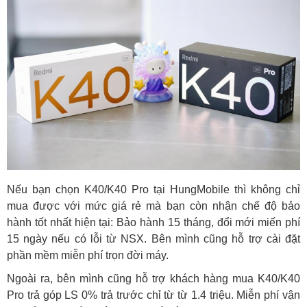
Nếu bạn chọn K40/K40 Pro tại HungMobile thì không chỉ
mua được với mức giá rẻ mà bạn còn nhận chế độ bảo
hành tốt nhất hiện tại: Bảo hành 15 tháng, đổi mới miến phí
15 ngày nếu có lỗi từ NSX. Bên mình cũng hỗ trợ cài đặt
phần mềm miễn phí trọn đời máy.
Ngoài ra, bên mình cũng hỗ trợ khách hàng mua K40/K40
Pro trả góp LS 0% trả trước chỉ từ từ 1.4 triệu. Miễn phí vận