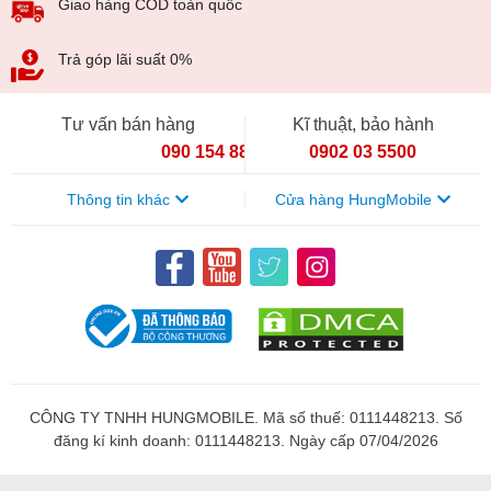
Giao hàng COD toàn quốc
Trả góp lãi suất 0%
Tư vấn bán hàng
Kĩ thuật, bảo hành
090 154 8866
0902 03 5500
Thông tin khác
Cửa hàng HungMobile
CÔNG TY TNHH HUNGMOBILE. Mã số thuế: 0111448213. Số
đăng kí kinh doanh: 0111448213. Ngày cấp 07/04/2026