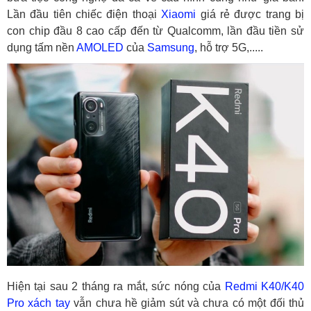
Lần đầu tiên chiếc điện thoại
Xiaomi
giá rẻ được trang bị
con chip đầu 8 cao cấp đến từ Qualcomm, lần đầu tiền sử
dụng tấm nền
AMOLED
của
Samsung
, hỗ trợ 5G,.....
Hiện tại sau 2 tháng ra mắt, sức nóng của
Redmi K40/K40
Pro xách tay
vẫn chưa hề giảm sút và chưa có một đối thủ