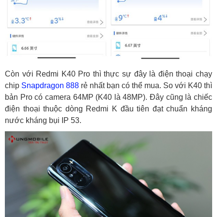
Còn với Redmi K40 Pro thì thực sự đây là điện thoại chạy
chip
Snapdragon 888
rẻ nhất bạn có thể mua. So với K40 thì
bản Pro có camera 64MP (K40 là 48MP). Đây cũng là chiếc
điện thoại thuộc dòng Redmi K đầu tiên đạt chuẩn kháng
nước kháng bụi IP 53.