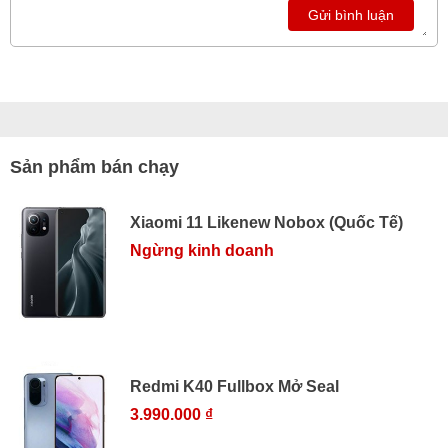
Gửi bình luận
Sản phẩm bán chạy
Xiaomi 11 Likenew Nobox (Quốc Tế)
Ngừng kinh doanh
Redmi K40 Fullbox Mở Seal
3.990.000 ₫