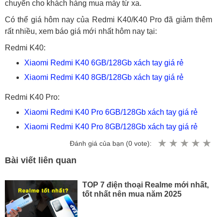
chuyển cho khách hàng mua máy từ xa.
Có thể giá hôm nay của Redmi K40/K40 Pro đã giảm thêm
rất nhiều, xem báo giá mới nhất hôm nay tại:
Redmi K40:
Xiaomi Redmi K40 6GB/128Gb xách tay giá rẻ
Xiaomi Redmi K40 8GB/128Gb xách tay giá rẻ
Redmi K40 Pro:
Xiaomi Redmi K40 Pro 6GB/128Gb xách tay giá rẻ
Xiaomi Redmi K40 Pro 8GB/128Gb xách tay giá rẻ
Đánh giá của bạn (
0
vote):
Bài viết liên quan
TOP 7 điện thoại Realme mới nhất,
tốt nhất nên mua năm 2025