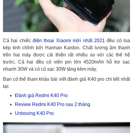
Cả hai chiếc
điện thoại Xiaomi mới nhất 2021
đều có loa
kép tinh chỉnh bởi Harman Kardon. Chất lượng âm thanh
trên hai máy được cải thiện rất nhiều so với các thế hệ
trước. Cả hai đều có viên pin lớn 4520mAh hỗ trợ sạc
nhanh 30W và có củ sạc 30W tặng kèm máy.
Bạn có thể tham khảo bài viết đánh giá K40 pro chi tiết nhất
tại:
Đánh giá Redmi K40 Pro
Review Redmi K40 Pro sau 2 tháng
Unboxing K40 Pro