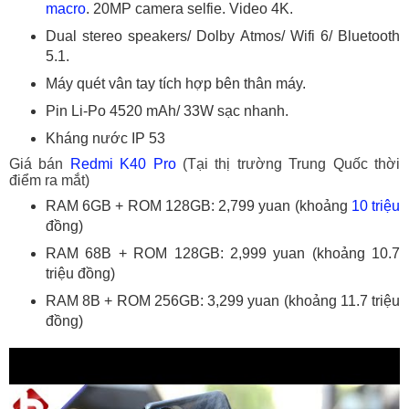
macro
. 20MP camera selfie. Video 4K.
Dual stereo speakers/ Dolby Atmos/ Wifi 6/ Bluetooth
5.1.
Máy quét vân tay tích hợp bên thân máy.
Pin Li-Po 4520 mAh/ 33W sạc nhanh.
Kháng nước IP 53
Giá bán
Redmi K40 Pro
(Tại thị trường Trung Quốc thời
điểm ra mắt)
RAM 6GB + ROM 128GB: 2,799 yuan (khoảng
10 triệu
đồng)
RAM 68B + ROM 128GB: 2,999 yuan (khoảng 10.7
triệu đồng)
RAM 8B + ROM 256GB: 3,299 yuan (khoảng 11.7 triệu
đồng)