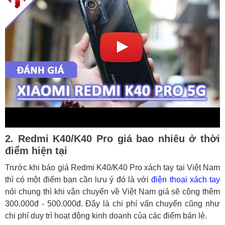
2. Redmi K40/K40 Pro giá bao nhiêu ở thời
điểm hiện tại
Trước khi báo giá Redmi K40/K40 Pro xách tay tại Việt Nam
thì có một điểm bạn cần lưu ý đó là với
điện thoại xách tay
nói chung thì khi vận chuyển về Việt Nam giá sẽ cộng thêm
300.000đ - 500.000đ. Đây là chi phí vấn chuyển cũng như
chi phí duy trì hoạt động kinh doanh của các điểm bán lẻ.