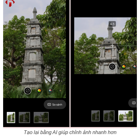
Tạo lại bằng AI giúp chỉnh ảnh nhanh hơn