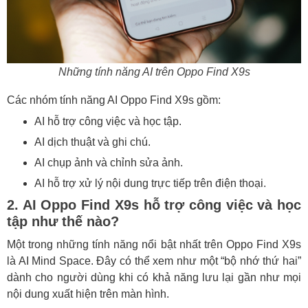
Những tính năng AI trên Oppo Find X9s
Các nhóm tính năng AI Oppo Find X9s gồm:
AI hỗ trợ công việc và học tập.
AI dịch thuật và ghi chú.
AI chụp ảnh và chỉnh sửa ảnh.
AI hỗ trợ xử lý nội dung trực tiếp trên điện thoại.
2. AI Oppo Find X9s hỗ trợ công việc và học
tập như thế nào?
Một trong những tính năng nổi bật nhất trên Oppo Find X9s
là AI Mind Space. Đây có thể xem như một “bộ nhớ thứ hai”
dành cho người dùng khi có khả năng lưu lại gần như mọi
nội dung xuất hiện trên màn hình.