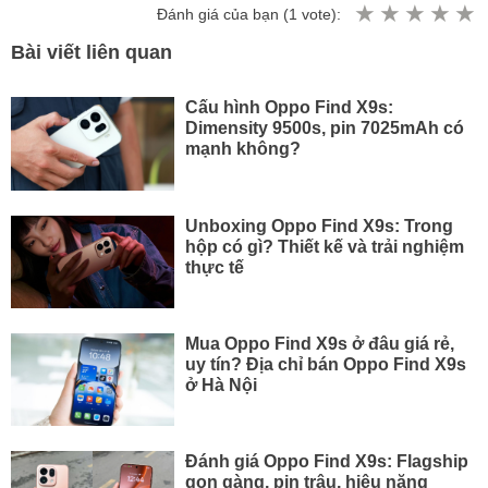
Đánh giá của bạn (
1
vote):
Bài viết liên quan
Cấu hình Oppo Find X9s:
Dimensity 9500s, pin 7025mAh có
mạnh không?
Unboxing Oppo Find X9s: Trong
hộp có gì? Thiết kế và trải nghiệm
thực tế
Mua Oppo Find X9s ở đâu giá rẻ,
uy tín? Địa chỉ bán Oppo Find X9s
ở Hà Nội
Đánh giá Oppo Find X9s: Flagship
gọn gàng, pin trâu, hiệu năng