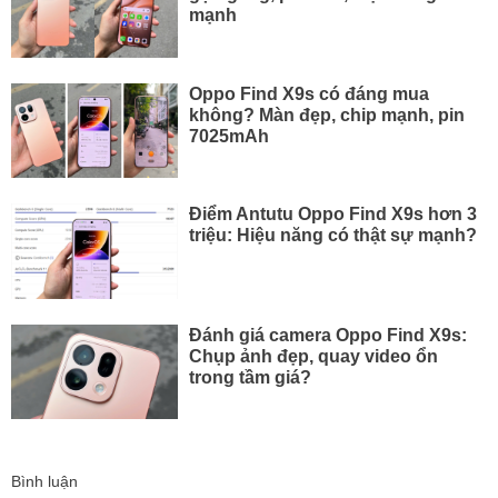
mạnh
Oppo Find X9s có đáng mua
không? Màn đẹp, chip mạnh, pin
7025mAh
Điểm Antutu Oppo Find X9s hơn 3
triệu: Hiệu năng có thật sự mạnh?
Đánh giá camera Oppo Find X9s:
Chụp ảnh đẹp, quay video ổn
trong tầm giá?
Bình luận