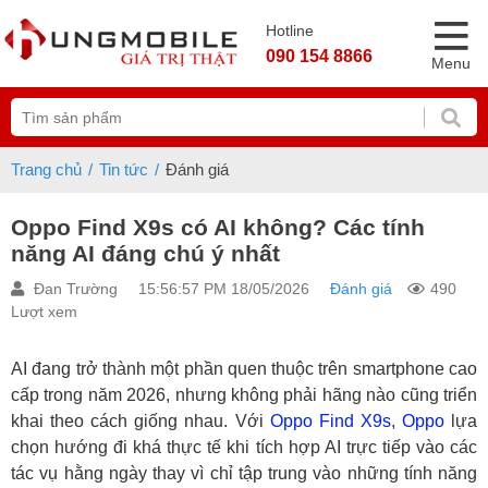
Hotline
090 154 8866
Menu
Trang chủ
Tin tức
Đánh giá
Oppo Find X9s có AI không? Các tính
năng AI đáng chú ý nhất
Đan Trường
15:56:57 PM 18/05/2026
Đánh giá
490
Lượt xem
AI đang trở thành một phần quen thuộc trên smartphone cao
cấp trong năm 2026, nhưng không phải hãng nào cũng triển
khai theo cách giống nhau. Với
Oppo Find X9s
,
Oppo
lựa
chọn hướng đi khá thực tế khi tích hợp AI trực tiếp vào các
tác vụ hằng ngày thay vì chỉ tập trung vào những tính năng