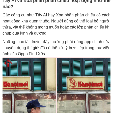
Tẩy AI và Xóa phần phản chiếu hoạt động như thế
nào?
Các công cụ như Tẩy AI hay Xóa phần phản chiếu có cách
hoạt động khá quen thuộc. Người dùng có thể loại bỏ người
thừa, vật thể không mong muốn hoặc các lớp phản chiếu khi
chụp qua kính và gương.
Những thao tác trước đây thường phải dùng app chỉnh sửa
chuyên dụng thì giờ đã có thể xử lý trực tiếp trong thư viện
ảnh của Oppo Find X9s.