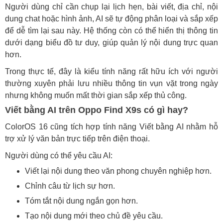
Người dùng chỉ cần chụp lại lịch hẹn, bài viết, địa chỉ, nội
dung chat hoặc hình ảnh, AI sẽ tự động phân loại và sắp xếp
để dễ tìm lại sau này. Hệ thống còn có thể hiển thị thông tin
dưới dạng biểu đồ tư duy, giúp quản lý nội dung trực quan
hơn.
Trong thực tế, đây là kiểu tính năng rất hữu ích với người
thường xuyên phải lưu nhiều thông tin vụn vặt trong ngày
nhưng không muốn mất thời gian sắp xếp thủ công.
Viết bằng AI trên Oppo Find X9s có gì hay?
ColorOS 16 cũng tích hợp tính năng Viết bằng AI nhằm hỗ
trợ xử lý văn bản trực tiếp trên điện thoại.
Người dùng có thể yêu cầu AI:
Viết lại nội dung theo văn phong chuyên nghiệp hơn.
Chỉnh câu từ lịch sự hơn.
Tóm tắt nội dung ngắn gọn hơn.
Tạo nội dung mới theo chủ đề yêu cầu.