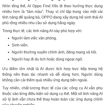
Nhìn tổng thể, AI Oppo Find X9s đi theo hướng thực dụng
nhiều hơn là “làm màu”. Thay vì chỉ tập trung vào một vài
tính năng để quảng bá, OPPO đang xây dựng hệ sinh thái AI
phủ rộng nhiều nhu cầu sử dụng hằng ngày.
Trong thực tế, các tính năng AI này phù hợp với:
Người làm việc văn phòng.
Sinh viên.
Người thường xuyên chỉnh ảnh, đăng mạng xã hội.
Người hay đi du lịch hoặc dùng ngoại ngữ.
Ưu điểm lớn nhất là AI được tích hợp trực tiếp trong hệ
thống nên thao tác nhanh và dễ dùng hơn. Người dùng
không cần cài thêm quá nhiều ứng dụng bên ngoài.
Tuy nhiên, chất lượng thực tế của các công cụ AI vẫn phụ
thuộc vào từng điều kiện sử dụng cụ thể. Một số tính năng AI
xử lý ảnh vẫn chưa thể thay hoàn toàn các ứng dụng chỉnh
sửa chuyên nghiệp.