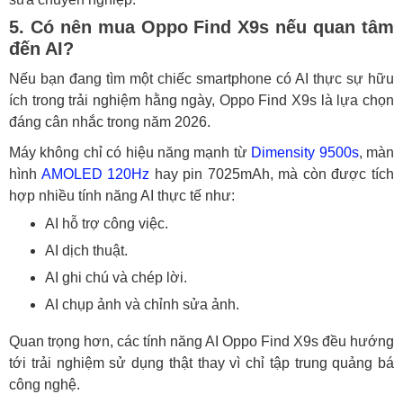
5. Có nên mua Oppo Find X9s nếu quan tâm
đến AI?
Nếu bạn đang tìm một chiếc smartphone có AI thực sự hữu
ích trong trải nghiệm hằng ngày, Oppo Find X9s là lựa chọn
đáng cân nhắc trong năm 2026.
Máy không chỉ có hiệu năng mạnh từ
Dimensity 9500s
, màn
hình
AMOLED
120Hz
hay pin 7025mAh, mà còn được tích
hợp nhiều tính năng AI thực tế như:
AI hỗ trợ công việc.
AI dịch thuật.
AI ghi chú và chép lời.
AI chụp ảnh và chỉnh sửa ảnh.
Quan trọng hơn, các tính năng AI Oppo Find X9s đều hướng
tới trải nghiệm sử dụng thật thay vì chỉ tập trung quảng bá
công nghệ.