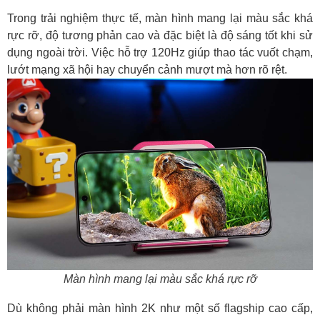
Trong trải nghiệm thực tế, màn hình mang lại màu sắc khá
rực rỡ, độ tương phản cao và đặc biệt là độ sáng tốt khi sử
dụng ngoài trời. Việc hỗ trợ 120Hz giúp thao tác vuốt chạm,
lướt mạng xã hội hay chuyển cảnh mượt mà hơn rõ rệt.
Màn hình mang lại màu sắc khá rực rỡ
Dù không phải màn hình 2K như một số flagship cao cấp,