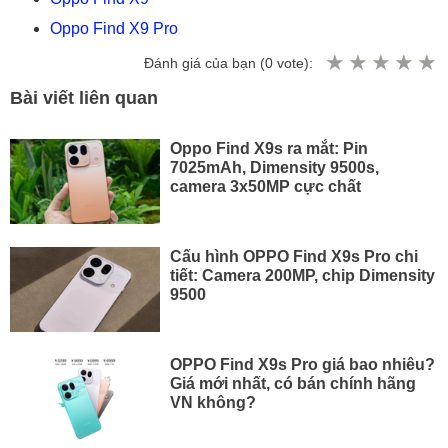
Oppo Find X9 Pro
Đánh giá của bạn (
0
vote):
Bài viết liên quan
Oppo Find X9s ra mắt: Pin
7025mAh, Dimensity 9500s,
camera 3x50MP cực chất
Cấu hình OPPO Find X9s Pro chi
tiết: Camera 200MP, chip Dimensity
9500
OPPO Find X9s Pro giá bao nhiêu?
Giá mới nhất, có bán chính hãng
VN không?