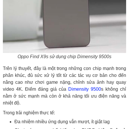
Oppo Find X9s sử dụng chip Dimensity 9500s
Trên lý thuyết, đây là một trong những con chip mạnh trong
phân khúc, đủ sức xử lý tốt từ các tác vụ cơ bản cho đến
nâng cao như chơi game nặng, chỉnh sửa ảnh hay quay
video 4K. Điểm đáng giá của
Dimensity 9500
s không chỉ
nằm ở sức mạnh mà còn ở khả năng tối ưu điện năng và
nhiệt độ.
Trong trải nghiệm thực tế:
Đa nhiệm nhiều ứng dụng vẫn mượt, ít giật lag