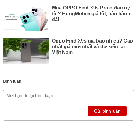
Mua OPPO Find X9s Pro ở đâu uy
tín? HungMobile giá tốt, bảo hành
dài
Oppo Find X9s giá bao nhiêu? Cập
nhật giá mới nhất và dự kiến tại
Việt Nam
Bình luận
Gửi bình luận