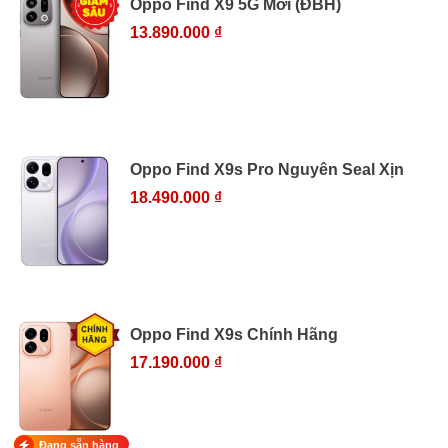
Oppo Find X9 5G Mới (ĐBH)
13.890.000 ₫
Oppo Find X9s Pro Nguyên Seal Xịn
18.490.000 ₫
Oppo Find X9s Chính Hãng
17.190.000 ₫
Đang sẵn hàng