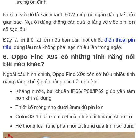
lượng ổn định
Đi kèm với đó là sạc nhanh 80W, giúp rút ngắn đáng kể thời
gian sạc. Người dùng không cần quá lo lắng về việc pin lớn
sẽ sạc lâu.
Đây là lợi thế rất lớn nếu bạn cần một chiếc
điện thoại pin
trâu
, dùng lâu mà không phải sạc nhiều lần trong ngày.
6. Oppo Find X9s có những tính năng nổi
bật nào khác?
Ngoài cấu hình chính, Oppo Find X9s còn sở hữu nhiều tính
năng đáng chú ý giúp nâng cao trải nghiệm:
Kháng nước, bụi chuẩn IP66/IP68/IP69 giúp yên tâm
hơn khi sử dụng
Thiết kế mỏng nhẹ dưới 8mm dù pin lớn
ColorOS 16 tối ưu mượt mà, nhiều tính năng AI hỗ trợ
Hệ thống loa, rung phản hồi tốt trong quá trình sử dụng