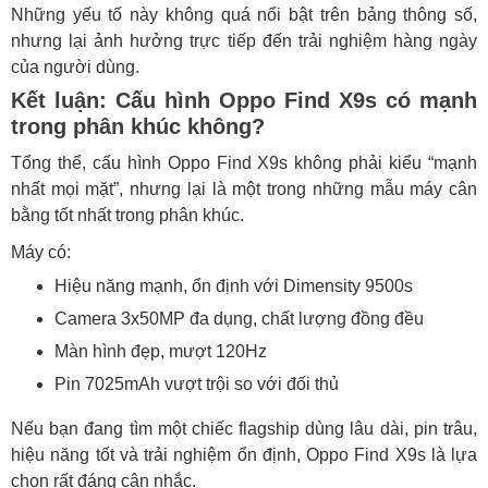
Những yếu tố này không quá nổi bật trên bảng thông số,
nhưng lại ảnh hưởng trực tiếp đến trải nghiệm hàng ngày
của người dùng.
Kết luận: Cấu hình Oppo Find X9s có mạnh
trong phân khúc không?
Tổng thể, cấu hình Oppo Find X9s không phải kiểu “mạnh
nhất mọi mặt”, nhưng lại là một trong những mẫu máy cân
bằng tốt nhất trong phân khúc.
Máy có:
Hiệu năng mạnh, ổn định với Dimensity 9500s
Camera 3x50MP đa dụng, chất lượng đồng đều
Màn hình đẹp, mượt 120Hz
Pin 7025mAh vượt trội so với đối thủ
Nếu bạn đang tìm một chiếc flagship dùng lâu dài, pin trâu,
hiệu năng tốt và trải nghiệm ổn định, Oppo Find X9s là lựa
chọn rất đáng cân nhắc.