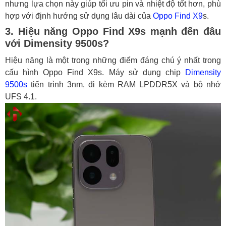
nhưng lựa chọn này giúp tối ưu pin và nhiệt độ tốt hơn, phù
hợp với định hướng sử dụng lâu dài của
Oppo Find X9
s.
3. Hiệu năng Oppo Find X9s mạnh đến đâu
với Dimensity 9500s?
Hiệu năng là một trong những điểm đáng chú ý nhất trong
cấu hình Oppo Find X9s. Máy sử dụng chip
Dimensity
9500s
tiến trình 3nm, đi kèm RAM LPDDR5X và bộ nhớ
UFS 4.1.