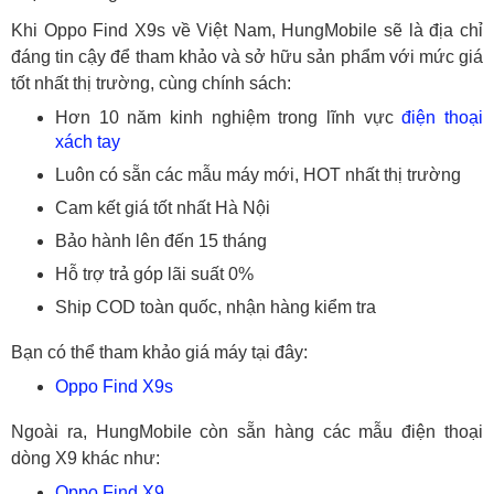
Khi Oppo Find X9s về Việt Nam, HungMobile sẽ là địa chỉ
đáng tin cậy để tham khảo và sở hữu sản phẩm với mức giá
tốt nhất thị trường, cùng chính sách:
Hơn 10 năm kinh nghiệm trong lĩnh vực
điện thoại
xách tay
Luôn có sẵn các mẫu máy mới, HOT nhất thị trường
Cam kết giá tốt nhất Hà Nội
Bảo hành lên đến 15 tháng
Hỗ trợ trả góp lãi suất 0%
Ship COD toàn quốc, nhận hàng kiểm tra
Bạn có thể tham khảo giá máy tại đây:
Oppo Find X9s
Ngoài ra, HungMobile còn sẵn hàng các mẫu điện thoại
dòng X9 khác như:
Oppo Find X9