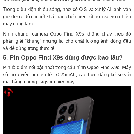
Trong điều kiện thiếu sáng, nhờ có OIS và xử lý AI, ảnh vẫn
giữ được độ chi tiết khá, hạn chế nhiễu tốt hơn so với nhiều
máy cùng tầm.
Nhìn chung, camera Oppo Find X9s không chạy theo độ
phân giải “khủng” nhưng lại cho chất lượng ảnh đồng đều
và dễ dùng trong thực tế.
5. Pin Oppo Find X9s dùng được bao lâu?
Pin là điểm nổi bật nhất trong cấu hình Oppo Find X9s. Máy
sở hữu viên pin lên tới 7025mAh, cao hơn đáng kể so với
mặt bằng chung flagship hiện nay.