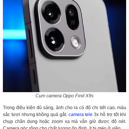
Cụm camera Oppo Find X9s
Trong điều kiện đủ sáng, ảnh cho ra có độ chi tiết cao, màu
sắc tươi nhưng không quá gắt.
camera tele
3x hỗ trợ tốt khi
chụp chân dung hoặc zoom xa mà vẫn giữ được độ nét.
Camera góc rộng cho chất lượng ổn định, ít bị méo ở viền.