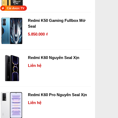
Cài được TV
Redmi K50 Gaming Fullbox Mở
Seal
5.850.000 ₫
Redmi K60 Nguyên Seal Xịn
Liên hệ
Redmi K60 Pro Nguyên Seal Xịn
Liên hệ