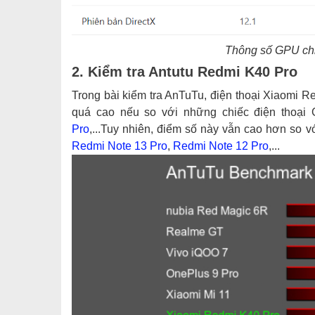
Thông số GPU ch
2. Kiểm tra Antutu Redmi K40 Pro
Trong bài kiểm tra AnTuTu, điện thoại Xiaomi 
quá cao nếu so với những chiếc điện thoại
Pro
,...Tuy nhiên, điểm số này vẫn cao hơn so 
Redmi Note 13 Pro
,
Redmi Note 12 Pro
,...