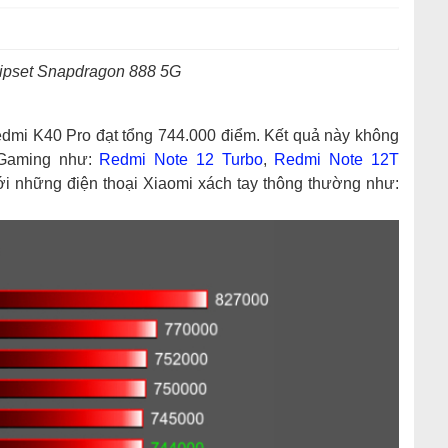
ipset Snapdragon 888 5G
Redmi K40 Pro đạt tổng 744.000 điểm. Kết quả này không
 Gaming như:
Redmi Note 12 Turbo
,
Redmi Note 12T
với những điện thoại Xiaomi xách tay thông thường như: