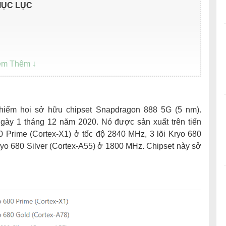
ỤC LỤC
 hiếm hoi sở hữu chipset Snapdragon 888 5G (5 nm).
ày 1 tháng 12 năm 2020. Nó được sản xuất trên tiến
0 Prime (Cortex-X1) ở tốc độ 2840 MHz, 3 lõi Kryo 680
ryo 680 Silver (Cortex-A55) ở 1800 MHz. Chipset này sở