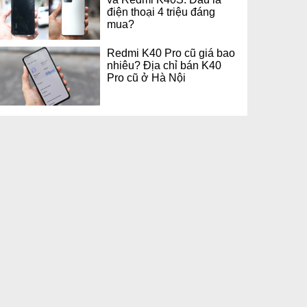
điện thoại 4 triệu đáng
mua?
Redmi K40 Pro cũ giá bao
nhiêu? Địa chỉ bán K40
Pro cũ ở Hà Nội