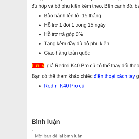
đủ hộp và bộ phụ kiện kèm theo. Bên cạnh đó, b
Bảo hành lên tới 15 tháng
Hỗ trợ 1 đổi 1 trong 15 ngày
Hỗ trợ trả góp 0%
Tặng kèm đầy đủ bộ phụ kiện
Giao hàng toàn quốc
Lưu ý
: giá Redmi K40 Pro cũ có thể thay đổi the
Bạn có thể tham khảo chiếc
điện thoại xách tay
g
Redmi K40 Pro cũ
Bình luận