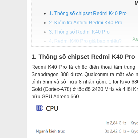
M
1. Thông số chipset Redmi K40 Pro
2. Kiểm tra Antutu Redmi K40 Pro
3. Thông số Redmi K40 Pro
4. Redmi K40 Pro giá bao nhiêu?
1. Thông số chipset Redmi K40 Pro
Redmi K40 Pro là chiếc điện thoại tầm trung
Snapdragon 888 được Qualcomm ra mắt vào ng
trình 5nm và sở hữu 8 nhân gồm: 1 lõi Kryo 68
Gold (Cortex-A78) ở tốc độ 2420 MHz và 4 lõi K
hữu GPU Adreno 660.