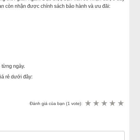
ạn còn nhận được chính sách bảo hành và ưu đãi:
o từng ngày.
iá rẻ dưới đây:
Đánh giá của bạn (
1
vote):