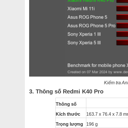
Kiểm tra An
3. Thông số Redmi K40 Pro
Thông số
Kích thước
163.7 x 76.4 x 7.8 
Trọng lượng
196 g