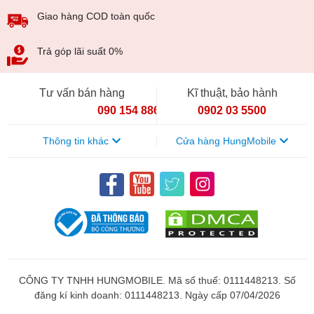
Giao hàng COD toàn quốc
Trả góp lãi suất 0%
Tư vấn bán hàng
Kĩ thuật, bảo hành
090 154 8866
0902 03 5500
Thông tin khác
Cửa hàng HungMobile
CÔNG TY TNHH HUNGMOBILE. Mã số thuế: 0111448213. Số
đăng kí kinh doanh: 0111448213. Ngày cấp 07/04/2026