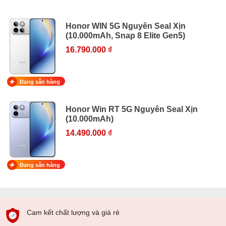
Honor WIN 5G Nguyên Seal Xịn
(10.000mAh, Snap 8 Elite Gen5)
16.790.000 ₫
Đang sẵn hàng
Honor Win RT 5G Nguyên Seal Xịn
(10.000mAh)
14.490.000 ₫
Đang sẵn hàng
Cam kết chất lượng và giá rẻ