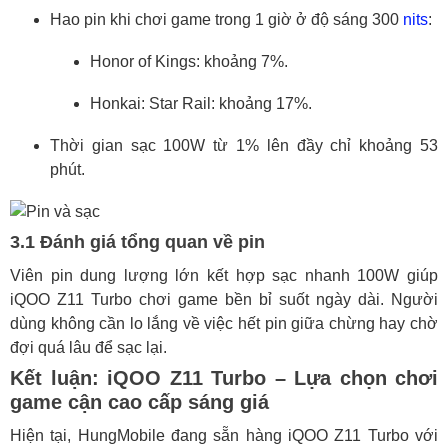
Hao pin khi chơi game trong 1 giờ ở độ sáng 300
nits
:
Honor of Kings: khoảng 7%.
Honkai: Star Rail: khoảng 17%.
Thời gian sạc 100W từ 1% lên đầy chỉ khoảng 53
phút.
3.1 Đánh giá tổng quan về pin
Viên pin dung lượng lớn kết hợp sạc nhanh 100W giúp
iQOO Z11 Turbo chơi game bền bỉ suốt ngày dài. Người
dùng không cần lo lắng về việc hết pin giữa chừng hay chờ
đợi quá lâu để sạc lại.
Kết luận: iQOO Z11 Turbo – Lựa chọn chơi
game cận cao cấp sáng giá
Hiện tại, HungMobile đang sẵn hàng iQOO Z11 Turbo với