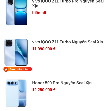
vivo iQOO Z11 Turbo Pro Nguyên Seal
Xịn
Liên hệ
vivo iQOO Z11 Turbo Nguyên Seal Xịn
11.990.000 ₫
Đang sẵn hàng
Honor 500 Pro Nguyên Seal Xịn
12.250.000 ₫