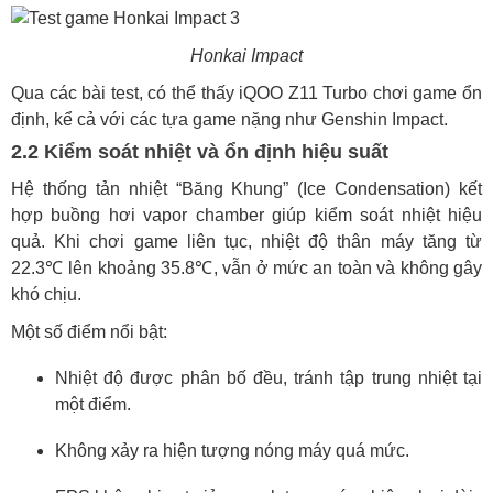
Honkai Impact
Qua các bài test, có thể thấy iQOO Z11 Turbo chơi game ổn
định, kể cả với các tựa game nặng như Genshin Impact.
2.2 Kiểm soát nhiệt và ổn định hiệu suất
Hệ thống tản nhiệt “Băng Khung” (Ice Condensation) kết
hợp buồng hơi vapor chamber giúp kiểm soát nhiệt hiệu
quả. Khi chơi game liên tục, nhiệt độ thân máy tăng từ
22.3℃ lên khoảng 35.8℃, vẫn ở mức an toàn và không gây
khó chịu.
Một số điểm nổi bật:
Nhiệt độ được phân bố đều, tránh tập trung nhiệt tại
một điểm.
Không xảy ra hiện tượng nóng máy quá mức.