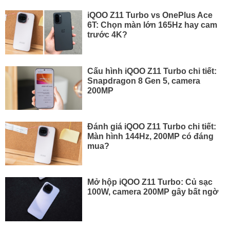
iQOO Z11 Turbo vs OnePlus Ace
6T: Chọn màn lớn 165Hz hay cam
trước 4K?
Cấu hình iQOO Z11 Turbo chi tiết:
Snapdragon 8 Gen 5, camera
200MP
Đánh giá iQOO Z11 Turbo chi tiết:
Màn hình 144Hz, 200MP có đáng
mua?
Mở hộp iQOO Z11 Turbo: Củ sạc
100W, camera 200MP gây bất ngờ