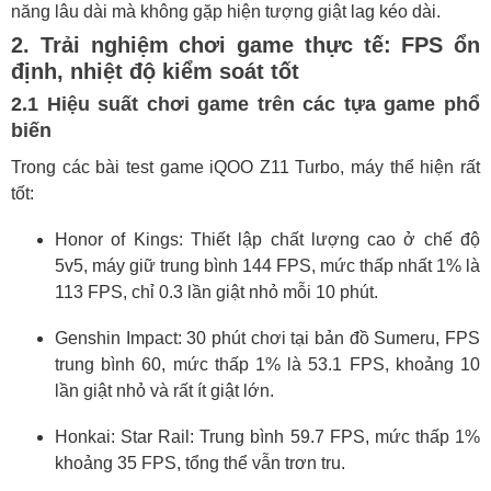
năng lâu dài mà không gặp hiện tượng giật lag kéo dài.
2. Trải nghiệm chơi game thực tế: FPS ổn
định, nhiệt độ kiểm soát tốt
2.1 Hiệu suất chơi game trên các tựa game phổ
biến
Trong các bài test game iQOO Z11 Turbo, máy thể hiện rất
tốt:
Honor of Kings: Thiết lập chất lượng cao ở chế độ
5v5, máy giữ trung bình 144 FPS, mức thấp nhất 1% là
113 FPS, chỉ 0.3 lần giật nhỏ mỗi 10 phút.
Genshin Impact: 30 phút chơi tại bản đồ Sumeru, FPS
trung bình 60, mức thấp 1% là 53.1 FPS, khoảng 10
lần giật nhỏ và rất ít giật lớn.
Honkai: Star Rail: Trung bình 59.7 FPS, mức thấp 1%
khoảng 35 FPS, tổng thể vẫn trơn tru.