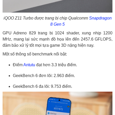
iQOO Z11 Turbo được trang bị chip Qualcomm
Snapdragon
8 Gen 5
GPU Adreno 829 trang bị 1024 shader, xung nhịp 1200
MHz, mang lại sức mạnh đồ họa lên đến 2457.6 GFLOPS,
đảm bảo xử lý tốt mọi tựa game 3D nặng hiện nay.
Một số thông số benchmark nổi bật:
Điểm
Antutu
đạt hơn 3.3 triệu điểm.
GeekBench 6 đơn lõi: 2.963 điểm.
GeekBench 6 đa lõi: 9.753 điểm.