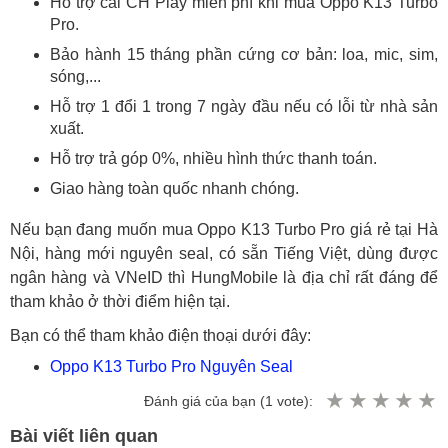
Hỗ trợ cài CH Play miễn phí khi mua Oppo K13 Turbo
Pro.
Bảo hành 15 tháng phần cứng cơ bản: loa, mic, sim,
sóng,...
Hỗ trợ 1 đổi 1 trong 7 ngày đầu nếu có lỗi từ nhà sản
xuất.
Hỗ trợ trả góp 0%, nhiều hình thức thanh toán.
Giao hàng toàn quốc nhanh chóng.
Nếu bạn đang muốn mua Oppo K13 Turbo Pro giá rẻ tại Hà
Nội, hàng mới nguyên seal, có sẵn Tiếng Việt, dùng được
ngân hàng và VNeID thì HungMobile là địa chỉ rất đáng để
tham khảo ở thời điểm hiện tại.
Bạn có thể tham khảo điện thoại dưới đây:
Oppo K13 Turbo Pro Nguyên Seal
Đánh giá của bạn (
1
vote):
Bài viết liên quan