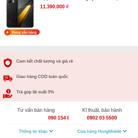
11.390.000 ₫
Đang sẵn hàng
Cam kết chất lượng và giá rẻ
Giao hàng COD toàn quốc
Trả góp lãi suất 0%
Tư vấn bán hàng
Kĩ thuật, bảo hành
090 154 8866
0902 03 5500
Thông tin khác
Cửa hàng HungMobile