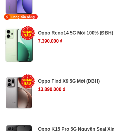
Đang sẵn hàng
Oppo Reno14 5G Mới 100% (ĐBH)
7.390.000 ₫
Oppo Find X9 5G Mới (ĐBH)
13.890.000 ₫
Oppo K15 Pro 5G Nguyên Seal Xịn