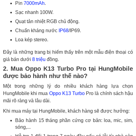
Pin
7000mAh
.
Sạc nhanh 100W.
Quạt tản nhiệt RGB chủ động.
Chuẩn kháng nước
IP68
/IP69.
Loa kép stereo.
Đây là những trang bị hiếm thấy trên một mẫu điện thoại có
giá bán dưới
8 triệu
đồng.
2. Mua Oppo K13 Turbo Pro tại HungMobile
được bảo hành như thế nào?
Một trong những lý do nhiều khách hàng lựa chọn
HungMobile khi mua
Oppo K13 Turbo
Pro là chính sách hậu
mãi rõ ràng và lâu dài.
Khi mua máy tại HungMobile, khách hàng sẽ được hưởng:
Bảo hành 15 tháng phần cứng cơ bản: loa, mic, sim,
sóng,...