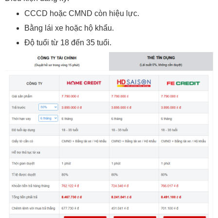
CCCD hoặc CMND còn hiệu lực.
Bằng lái xe hoặc hộ khẩu.
Độ tuổi từ 18 đến 35 tuổi.