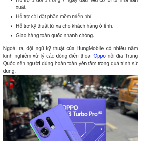
Hỗ trợ 1 đổi 1 trong 7 ngày đầu nếu có lỗi từ nhà sản
xuất.
Hỗ trợ cài đặt phần mềm miễn phí.
Hỗ trợ kỹ thuật từ xa cho khách hàng ở tỉnh.
Giao hàng toàn quốc nhanh chóng.
Ngoài ra, đội ngũ kỹ thuật của HungMobile có nhiều năm
kinh nghiệm xử lý các dòng điện thoại
Oppo
nội địa Trung
Quốc nên người dùng hoàn toàn yên tâm trong quá trình sử
dụng.