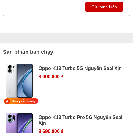
Gửi bình luận
Sản phẩm bán chạy
Oppo K13 Turbo 5G Nguyên Seal Xịn
8.090.000 ₫
Đang sẵn hàng
Oppo K13 Turbo Pro 5G Nguyên Seal
Xịn
8.690.000 ₫