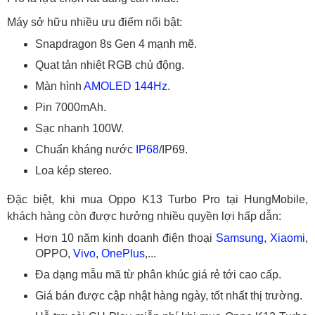
Máy sở hữu nhiều ưu điểm nổi bật:
Snapdragon 8s Gen 4 mạnh mẽ.
Quạt tản nhiệt RGB chủ động.
Màn hình
AMOLED
144Hz
.
Pin 7000mAh.
Sạc nhanh 100W.
Chuẩn kháng nước
IP68
/IP69.
Loa kép stereo.
Đặc biệt, khi mua Oppo K13 Turbo Pro tại HungMobile,
khách hàng còn được hưởng nhiều quyền lợi hấp dẫn:
Hơn 10 năm kinh doanh điện thoại
Samsung
,
Xiaomi
,
OPPO,
Vivo
,
OnePlus
,...
Đa dạng mẫu mã từ phân khúc giá rẻ tới cao cấp.
Giá bán được cập nhật hàng ngày, tốt nhất thị trường.