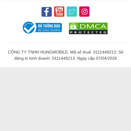
CÔNG TY TNHH HUNGMOBILE. Mã số thuế: 0111448213. Số
đăng kí kinh doanh: 0111448213. Ngày cấp 07/04/2026