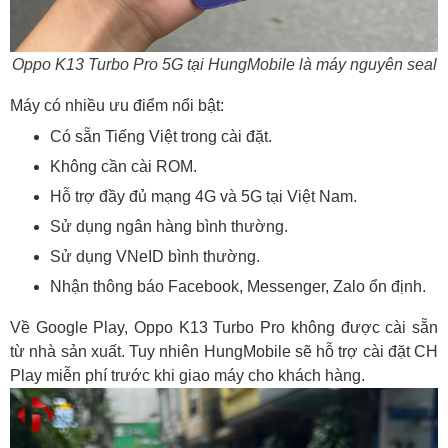
Oppo K13 Turbo Pro 5G tại HungMobile là máy nguyên seal
Máy có nhiều ưu điểm nổi bật:
Có sẵn Tiếng Việt trong cài đặt.
Không cần cài ROM.
Hỗ trợ đầy đủ mạng 4G và 5G tại Việt Nam.
Sử dụng ngân hàng bình thường.
Sử dụng VNeID bình thường.
Nhận thông báo Facebook, Messenger, Zalo ổn định.
Về Google Play, Oppo K13 Turbo Pro không được cài sẵn
từ nhà sản xuất. Tuy nhiên HungMobile sẽ hỗ trợ cài đặt CH
Play miễn phí trước khi giao máy cho khách hàng.