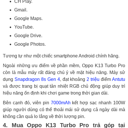
CH Play.
Gmail.
Google Maps.
YouTube.
Google Drive.
Google Photos.
Tương tự như một chiếc smartphone Android chính hãng.
Ngoài những ưu điểm về phần mềm, Oppo K13 Turbo Pro
còn là mẫu máy rất đáng chú ý về mặt hiệu năng. Máy sử
dụng
Snapdragon 8s Gen 4
, đạt khoảng
2 triệu
điểm
Antutu
và được trang bị quạt tản nhiệt RGB chủ động giúp duy trì
hiệu năng ổn định khi chơi game trong thời gian dài.
Bên cạnh đó, viên pin
7000mAh
kết hợp sạc nhanh 100W
giúp người dùng có thể thoải mái sử dụng cả ngày dài mà
không cần quá lo lắng về thời lượng pin.
4. Mua Oppo K13 Turbo Pro trả góp tại