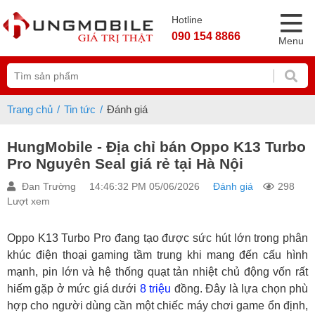
Hotline
090 154 8866
Menu
Trang chủ
Tin tức
Đánh giá
HungMobile - Địa chỉ bán Oppo K13 Turbo
Pro Nguyên Seal giá rẻ tại Hà Nội
Đan Trường
14:46:32 PM 05/06/2026
Đánh giá
298
Lượt xem
Oppo K13 Turbo Pro đang tạo được sức hút lớn trong phân
khúc điện thoại gaming tầm trung khi mang đến cấu hình
mạnh, pin lớn và hệ thống quạt tản nhiệt chủ động vốn rất
hiếm gặp ở mức giá dưới
8 triệu
đồng. Đây là lựa chọn phù
hợp cho người dùng cần một chiếc máy chơi game ổn định,