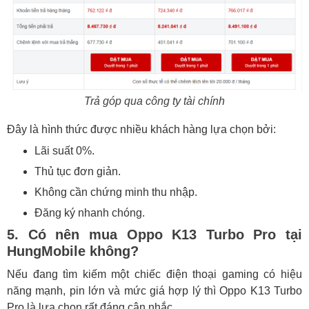
Trả góp qua công ty tài chính
Đây là hình thức được nhiều khách hàng lựa chọn bởi:
Lãi suất 0%.
Thủ tục đơn giản.
Không cần chứng minh thu nhập.
Đăng ký nhanh chóng.
5. Có nên mua Oppo K13 Turbo Pro tại
HungMobile không?
Nếu đang tìm kiếm một chiếc điện thoại gaming có hiệu
năng mạnh, pin lớn và mức giá hợp lý thì Oppo K13 Turbo
Pro là lựa chọn rất đáng cân nhắc.