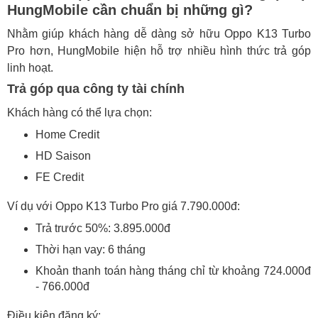
HungMobile cần chuẩn bị những gì?
Nhằm giúp khách hàng dễ dàng sở hữu Oppo K13 Turbo
Pro hơn, HungMobile hiện hỗ trợ nhiều hình thức trả góp
linh hoạt.
Trả góp qua công ty tài chính
Khách hàng có thể lựa chọn:
Home Credit
HD Saison
FE Credit
Ví dụ với Oppo K13 Turbo Pro giá 7.790.000đ:
Trả trước 50%: 3.895.000đ
Thời hạn vay: 6 tháng
Khoản thanh toán hàng tháng chỉ từ khoảng 724.000đ
- 766.000đ
Điều kiện đăng ký: