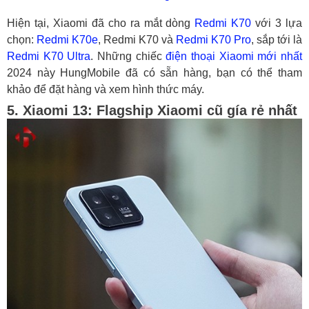
Hiện tại, Xiaomi đã cho ra mắt dòng
Redmi K70
với 3 lựa
chọn:
Redmi K70e
, Redmi K70 và
Redmi K70 Pro
, sắp tới là
Redmi K70 Ultra
. Những chiếc
điện thoại Xiaomi mới nhất
2024 này HungMobile đã có sẵn hàng, bạn có thể tham
khảo để đặt hàng và xem hình thức máy.
5. Xiaomi 13: Flagship Xiaomi cũ gía rẻ nhất