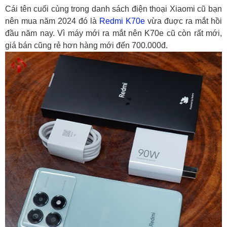
Cái tên cuối cùng trong danh sách điện thoại Xiaomi cũ bạn
nên mua năm 2024 đó là
Redmi K70e
vừa đuợc ra mắt hồi
đầu năm nay. Vì máy mới ra mắt nên K70e cũ còn rất mới,
giá bán cũng rẻ hơn hàng mới đến 700.000đ.