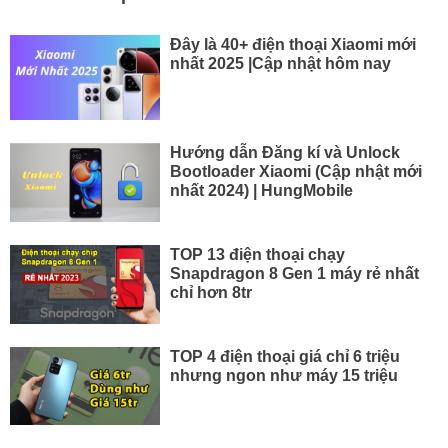
Đây là 40+ điện thoại Xiaomi mới
nhất 2025 |Cập nhật hôm nay
Hướng dẫn Đăng kí và Unlock
Bootloader Xiaomi (Cập nhật mới
nhất 2024) | HungMobile
TOP 13 điện thoại chạy
Snapdragon 8 Gen 1 máy rẻ nhất
chỉ hơn 8tr
TOP 4 điện thoại giá chỉ 6 triệu
nhưng ngon như máy 15 triệu