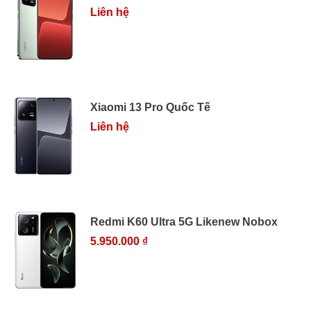
Liên hệ
Xiaomi 13 Pro Quốc Tế
Liên hệ
Redmi K60 Ultra 5G Likenew Nobox
5.950.000 ₫