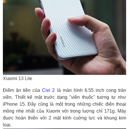
Xiaomi 13 Lite
Điểm ăn tiền của
Civi 2
là màn hình 6.55 inch cong tràn
viền. Thiết kế mặt truớc dạng "viên thuốc" tuơng tự như
iPhone 15. Đây cũng là một trong những chiếc điện thoại
mỏng nhẹ nhất của Xiaomi với trọng luợng chỉ 171g. Máy
đuợc hoàn thiện với 2 mặt kính cuờng lực và khung kim
loại.