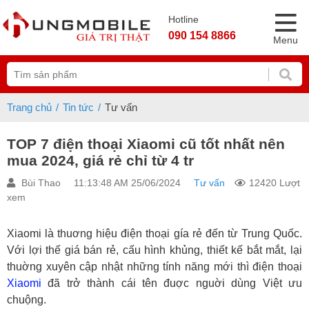
Hotline
090 154 8866
Menu
Trang chủ
Tin tức
Tư vấn
TOP 7 điện thoại Xiaomi cũ tốt nhất nên
mua 2024, giá rẻ chỉ từ 4 tr
Bùi Thao
11:13:48 AM 25/06/2024
Tư vấn
12420 Lượt
xem
Xiaomi là thuơng hiệu điện thoại gía rẻ đến từ Trung Quốc.
Với lợi thế giá bán rẻ, cấu hình khủng, thiết kế bắt mắt, lại
thuờng xuyên cập nhật những tính năng mới thì điện thoại
Xiaomi
đã trở thành cái tên đuợc nguời dùng Việt ưu
chuộng.