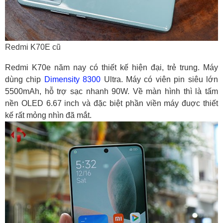
Redmi K70E cũ
Redmi K70e năm nay có thiết kế hiện đại, trẻ trung. Máy
dùng chip
Dimensity 8300
Ultra. Máy có viên pin siêu lớn
5500mAh, hỗ trợ sạc nhanh 90W. Về màn hình thì là tấm
nền OLED 6.67 inch và đặc biệt phần viền máy đuợc thiết
kế rất mỏng nhìn đã mắt.