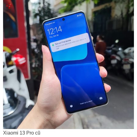
Xiaomi 13 Pro cũ