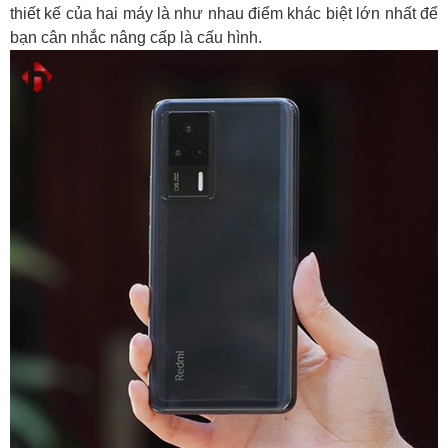
thiết kế của hai máy là như nhau điểm khác biệt lớn nhất để
bạn cân nhắc nâng cấp là cấu hình.