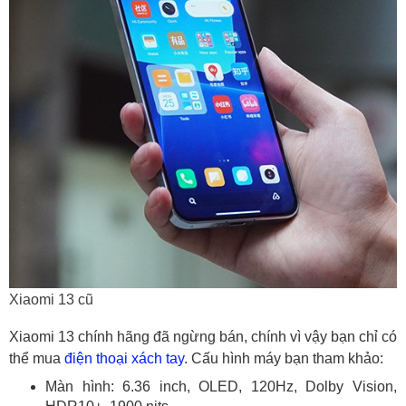
Xiaomi 13 cũ
Xiaomi 13 chính hãng đã ngừng bán, chính vì vậy bạn chỉ có
thể mua
điện thoại xách tay
. Cấu hình máy bạn tham khảo:
Màn hình: 6.36 inch, OLED, 120Hz, Dolby Vision,