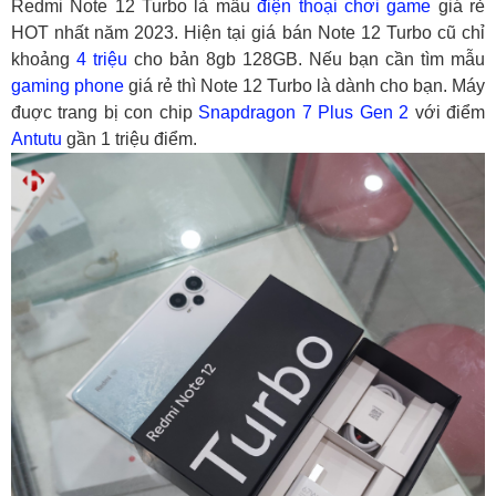
Redmi Note 12 Turbo là mẫu
điện thoại chơi game
giá rẻ
HOT nhất năm 2023. Hiện tại giá bán Note 12 Turbo cũ chỉ
khoảng
4 triệu
cho bản 8gb 128GB. Nếu bạn cần tìm mẫu
gaming phone
giá rẻ thì Note 12 Turbo là dành cho bạn. Máy
đuợc trang bị con chip
Snapdragon 7 Plus Gen 2
với điểm
Antutu
gần 1 triệu điểm.