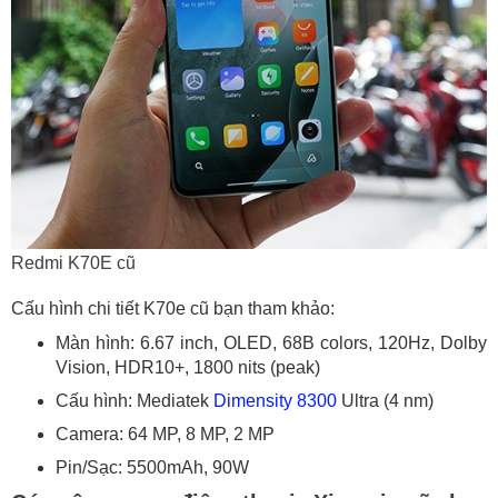
Redmi K70E cũ
Cấu hình chi tiết K70e cũ bạn tham khảo:
Màn hình: 6.67 inch, OLED, 68B colors, 120Hz, Dolby
Vision, HDR10+, 1800 nits (peak)
Cấu hình: Mediatek
Dimensity 8300
Ultra (4 nm)
Camera: 64 MP, 8 MP, 2 MP
Pin/Sạc: 5500mAh, 90W