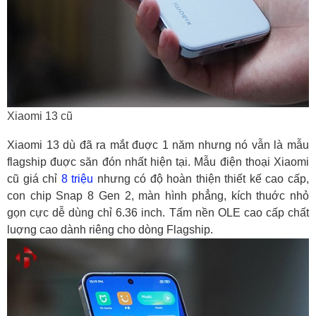
Xiaomi 13 cũ
Xiaomi 13 dù đã ra mắt đuợc 1 năm nhưng nó vẫn là mẫu
flagship đuợc săn đón nhất hiện tại. Mẫu điện thoại Xiaomi
cũ giá chỉ
8 triệu
nhưng có độ hoàn thiện thiết kế cao cấp,
con chip Snap 8 Gen 2, màn hình phẳng, kích thuớc nhỏ
gọn cực dễ dùng chỉ 6.36 inch. Tấm nền OLE cao cấp chất
luợng cao dành riêng cho dòng Flagship.