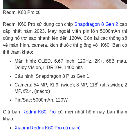
Redmi K60 Pro cũ
Redmi K60 Pro sử dụng con chip
Snapdragon 8 Gen 2
cao
cấp nhất năm 2023. Máy ngoài viên pin lớn 5000mAh thì
cũng hỗ trợ sạc nhanh lên đến 120W. Còn lại các thông số
về màn hình, camera, kích thuớc thì giống với K60. Bạn có
thể tham khảo:
Màn hình: OLED, 6.67 inch, 120Hz, 2K+, 68B màu,
Dolby Vision, HDR10+, 1400 nits
Cấu hình: Snapdragon 8 Plus Gen 1
Camera: 54 MP, f/1.9, (wide); 8 MP, 118˚ (ultrawide); 2
MP, f/2.4, (macro)
Pin/Sạc: 5000mAh, 120W
Giá bán
Redmi K60 Pro
cũ mới nhất hôm nay bạn tham
khảo:
Xiaomi Redmi K60 Pro cũ giá rẻ