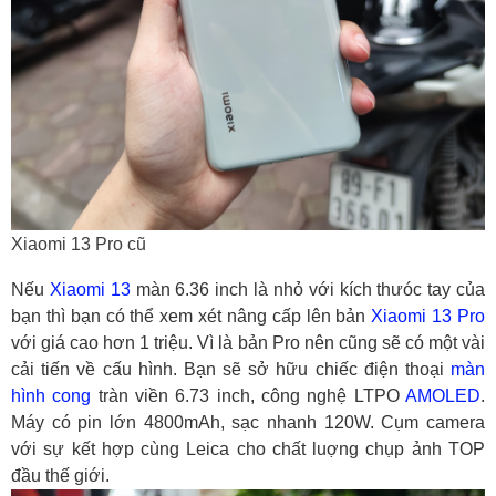
Xiaomi 13 Pro cũ
Nếu
Xiaomi 13
màn 6.36 inch là nhỏ với kích thưóc tay của
bạn thì bạn có thể xem xét nâng cấp lên bản
Xiaomi 13 Pro
với giá cao hơn 1 triệu. Vì là bản Pro nên cũng sẽ có một vài
cải tiến về cấu hình. Bạn sẽ sở hữu chiếc điện thoại
màn
hình cong
tràn viền 6.73 inch, công nghệ LTPO
AMOLED
.
Máy có pin lớn 4800mAh, sạc nhanh 120W. Cụm camera
với sự kết hợp cùng Leica cho chất luợng chụp ảnh TOP
đầu thế giới.