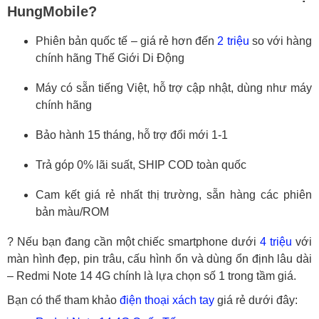
HungMobile?
Phiên bản quốc tế – giá rẻ hơn đến
2 triệu
so với hàng
chính hãng Thế Giới Di Động
Máy có sẵn tiếng Việt, hỗ trợ cập nhật, dùng như máy
chính hãng
Bảo hành 15 tháng, hỗ trợ đổi mới 1-1
Trả góp 0% lãi suất, SHIP COD toàn quốc
Cam kết giá rẻ nhất thị trường, sẵn hàng các phiên
bản màu/ROM
? Nếu bạn đang cần một chiếc smartphone dưới
4 triệu
với
màn hình đẹp, pin trâu, cấu hình ổn và dùng ổn định lâu dài
– Redmi Note 14 4G chính là lựa chọn số 1 trong tầm giá.
Bạn có thể tham khảo
điện thoại xách tay
giá rẻ dưới đây: