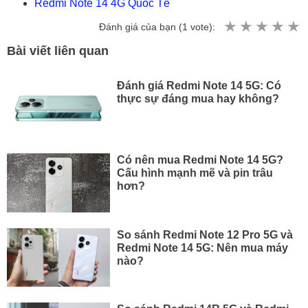
Redmi Note 14 4G Quốc Tế
Đánh giá của bạn (
1
vote):
Bài viết liên quan
Đánh giá Redmi Note 14 5G: Có
thực sự đáng mua hay không?
Có nên mua Redmi Note 14 5G?
Cấu hình mạnh mẽ và pin trâu
hơn?
So sánh Redmi Note 12 Pro 5G và
Redmi Note 14 5G: Nên mua máy
nào?