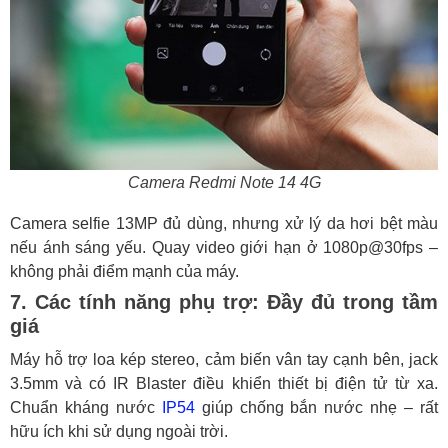
Camera Redmi Note 14 4G
Camera selfie 13MP đủ dùng, nhưng xử lý da hơi bệt màu
nếu ánh sáng yếu. Quay video giới hạn ở 1080p@30fps –
không phải điểm mạnh của máy.
7. Các tính năng phụ trợ: Đầy đủ trong tầm
giá
Máy hỗ trợ loa kép stereo, cảm biến vân tay cạnh bên, jack
3.5mm và có IR Blaster điều khiển thiết bị điện tử từ xa.
Chuẩn kháng nước
IP54
giúp chống bắn nước nhẹ – rất
hữu ích khi sử dụng ngoài trời.