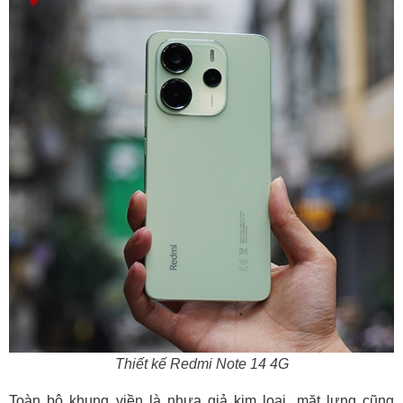
Thiết kế Redmi Note 14 4G
Toàn bộ khung viền là nhựa giả kim loại, mặt lưng cũng