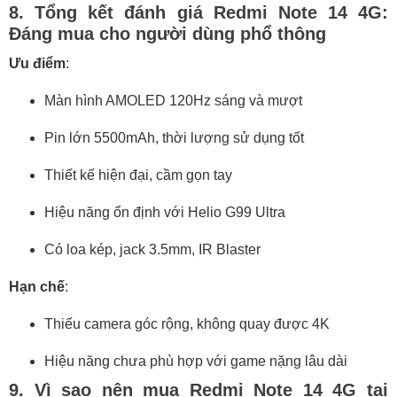
8. Tổng kết đánh giá Redmi Note 14 4G:
Đáng mua cho người dùng phổ thông
Ưu điểm
:
Màn hình AMOLED 120Hz sáng và mượt
Pin lớn 5500mAh, thời lượng sử dụng tốt
Thiết kế hiện đại, cầm gọn tay
Hiệu năng ổn định với Helio G99 Ultra
Có loa kép, jack 3.5mm, IR Blaster
Hạn chế
:
Thiếu camera góc rộng, không quay được 4K
Hiệu năng chưa phù hợp với game nặng lâu dài
9. Vì sao nên mua Redmi Note 14 4G tại