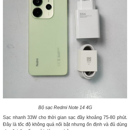
Bộ sạc Redmi Note 14 4G
Sạc nhanh 33W cho thời gian sạc đầy khoảng 75-80 phút.
Đây là tốc độ không quá nổi bật nhưng ổn định và đủ dùng