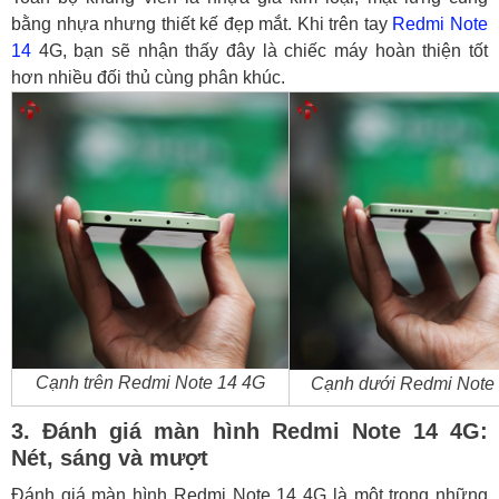
bằng nhựa nhưng thiết kế đẹp mắt. Khi trên tay
Redmi Note
14
4G, bạn sẽ nhận thấy đây là chiếc máy hoàn thiện tốt
hơn nhiều đối thủ cùng phân khúc.
Cạnh trên Redmi Note 14 4G
Cạnh dưới Redmi Note
3. Đánh giá màn hình Redmi Note 14 4G:
Nét, sáng và mượt
Đánh giá màn hình Redmi Note 14 4G là một trong những