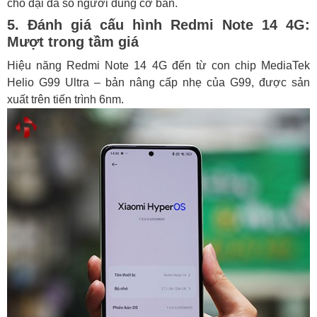
cho đại đa số người dùng cơ bản.
5. Đánh giá cấu hình Redmi Note 14 4G:
Mượt trong tầm giá
Hiệu năng Redmi Note 14 4G đến từ con chip MediaTek
Helio G99 Ultra – bản nâng cấp nhẹ của G99, được sản
xuất trên tiến trình 6nm.