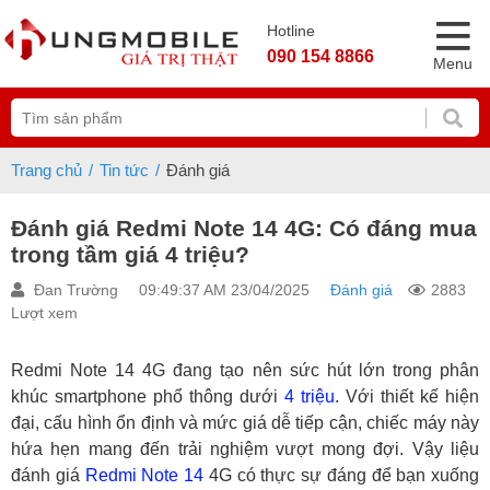
Hotline
090 154 8866
Menu
Trang chủ
Tin tức
Đánh giá
Đánh giá Redmi Note 14 4G: Có đáng mua
trong tầm giá 4 triệu?
Đan Trường
09:49:37 AM 23/04/2025
Đánh giá
2883
Lượt xem
Redmi Note 14 4G đang tạo nên sức hút lớn trong phân
khúc smartphone phổ thông dưới
4 triệu
. Với thiết kế hiện
đại, cấu hình ổn định và mức giá dễ tiếp cận, chiếc máy này
hứa hẹn mang đến trải nghiệm vượt mong đợi. Vậy liệu
đánh giá
Redmi Note 14
4G có thực sự đáng để bạn xuống