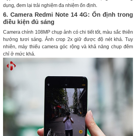
dụng, đem lại trải nghiệm đa nhiệm ổn định.
6. Camera Redmi Note 14 4G: Ổn định trong
điều kiện đủ sáng
Camera chính 108MP chụp ảnh có chi tiết tốt, màu sắc thiên
hướng tươi sáng. Ảnh crop 2x giữ được độ nét khá. Tuy
nhiên, máy thiếu camera góc rộng và khả năng chụp đêm
chỉ ở mức khá.