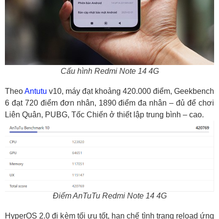
Cấu hình Redmi Note 14 4G
Theo
Antutu
v10, máy đạt khoảng 420.000 điểm, Geekbench
6 đạt 720 điểm đơn nhân, 1890 điểm đa nhân – đủ để chơi
Liên Quân, PUBG, Tốc Chiến ở thiết lập trung bình – cao.
Điểm AnTuTu Redmi Note 14 4G
HyperOS 2.0 đi kèm tối ưu tốt, hạn chế tình trạng reload ứng