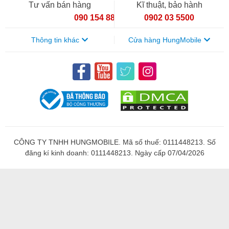
Tư vấn bán hàng
Kĩ thuật, bảo hành
090 154 8866
0902 03 5500
Thông tin khác
Cửa hàng HungMobile
CÔNG TY TNHH HUNGMOBILE. Mã số thuế: 0111448213. Số
đăng kí kinh doanh: 0111448213. Ngày cấp 07/04/2026