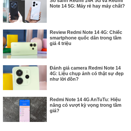
So sánh Redmi 14R 5G và Redmi
Note 14 5G: Máy rẻ hay máy chất?
Review Redmi Note 14 4G: Chiếc
smartphone quốc dân trong tầm
giá 4 triệu
Đánh giá camera Redmi Note 14
4G: Liệu chụp ảnh có thật sự đẹp
như lời đồn?
Redmi Note 14 4G AnTuTu: Hiệu
năng có vượt kỳ vọng trong tầm
giá?