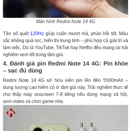
Màn hình Redmi Note 14 4G
Tần số quét
120Hz
giúp cuộn mượt mà, phản hồi tốt. Màu
sắc không quá rực, hiển thị trung tính – phù hợp cả giải trí và
làm việc. Dù là YouTube, TikTok hay Netflix đều mang lại trải
nghiệm xem tốt trong tầm giá.
4. Đánh giá pin Redmi Note 14 4G: Pin khỏe
– sạc đủ dùng
Redmi Note 14 4G sở hữu viên pin lên đến 5500mAh –
dung lượng cao hiếm có ở tầm giá này. Trải nghiệm thực tế
cho thấy máy onscreen 7-8 tiếng nếu dùng mạng xã hội,
xem video và chơi game nhẹ.