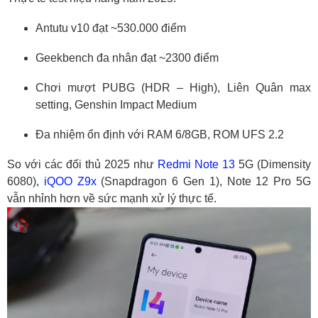
Antutu v10 đạt ~530.000 điểm
Geekbench đa nhân đạt ~2300 điểm
Chơi mượt PUBG (HDR – High), Liên Quân max
setting, Genshin Impact Medium
Đa nhiệm ổn định với RAM 6/8GB, ROM UFS 2.2
So với các đối thủ 2025 như
Redmi Note 13
5G (Dimensity
6080),
iQOO Z9x
(Snapdragon 6 Gen 1), Note 12 Pro 5G
vẫn nhỉnh hơn về sức mạnh xử lý thực tế.