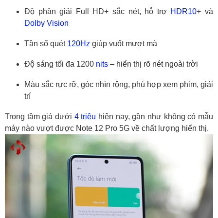
Độ phân giải Full HD+ sắc nét, hỗ trợ
HDR10
+ và
Dolby Vision
Tần số quét
120Hz
giúp vuốt mượt mà
Độ sáng tối đa 1200
nits
– hiển thị rõ nét ngoài trời
Màu sắc rực rỡ, góc nhìn rộng, phù hợp xem phim, giải
trí
Trong tầm giá dưới
4 triệu
hiện nay, gần như không có mẫu
máy nào vượt được Note 12 Pro 5G về chất lượng hiển thị.