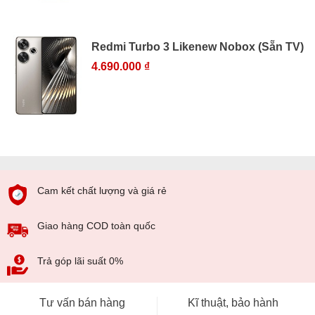
Redmi Turbo 3 Likenew Nobox (Sẵn TV)
4.690.000 ₫
Cam kết chất lượng và giá rẻ
Giao hàng COD toàn quốc
Trả góp lãi suất 0%
Tư vấn bán hàng
Kĩ thuật, bảo hành