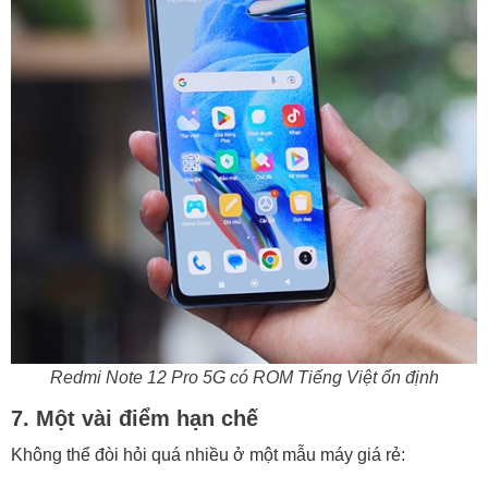
Redmi Note 12 Pro 5G có ROM Tiếng Việt ổn định
7. Một vài điểm hạn chế
Không thể đòi hỏi quá nhiều ở một mẫu máy giá rẻ: