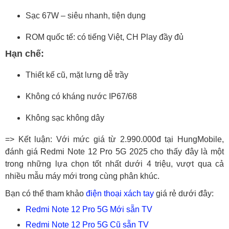
Sạc 67W – siêu nhanh, tiện dụng
ROM quốc tế: có tiếng Việt, CH Play đầy đủ
Hạn chế:
Thiết kế cũ, mặt lưng dễ trầy
Không có kháng nước IP67/68
Không sạc không dây
=> Kết luận: Với mức giá từ 2.990.000đ tại HungMobile,
đánh giá Redmi Note 12 Pro 5G 2025 cho thấy đây là một
trong những lựa chọn tốt nhất dưới 4 triệu, vượt qua cả
nhiều mẫu máy mới trong cùng phân khúc.
Bạn có thể tham khảo
điện thoại xách tay
giá rẻ dưới đây:
Redmi Note 12 Pro 5G Mới sẵn TV
Redmi Note 12 Pro 5G Cũ sẵn TV