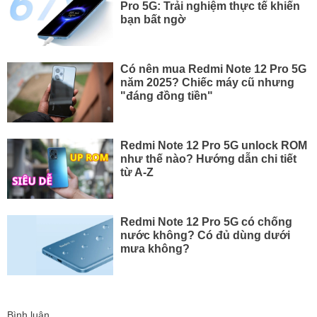
Pro 5G: Trải nghiệm thực tế khiến
bạn bất ngờ
Có nên mua Redmi Note 12 Pro 5G
năm 2025? Chiếc máy cũ nhưng
"đáng đồng tiền"
Redmi Note 12 Pro 5G unlock ROM
như thế nào? Hướng dẫn chi tiết
từ A-Z
Redmi Note 12 Pro 5G có chống
nước không? Có đủ dùng dưới
mưa không?
Bình luận