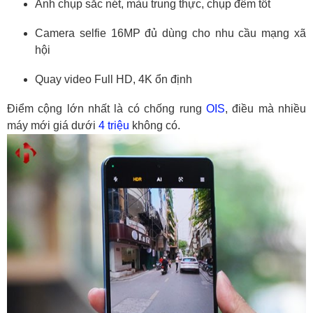
Ảnh chụp sắc nét, màu trung thực, chụp đêm tốt
Camera selfie 16MP đủ dùng cho nhu cầu mạng xã
hội
Quay video Full HD, 4K ổn định
Điểm cộng lớn nhất là có chống rung
OIS
, điều mà nhiều
máy mới giá dưới
4 triệu
không có.