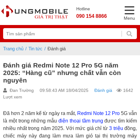
Hotline
090 154 8866
Menu
Trang chủ
Tin tức
Đánh giá
Đánh giá Redmi Note 12 Pro 5G năm
2025: “Hàng cũ” nhưng chất vẫn còn
nguyên
Đan Trường
09:58:43 AM 18/04/2025
Đánh giá
1642
Lượt xem
Đã hơn 2 năm kể từ ngày ra mắt,
Redmi Note 12 Pro
5G vẫn
là một trong những mẫu
điện thoại tầm trung
được tìm kiếm
nhiều nhất trong năm 2025. Với mức giá chỉ từ
3 triệu
đồng,
chiếc máy này đang làm mưa làm gió tại thị trường máy