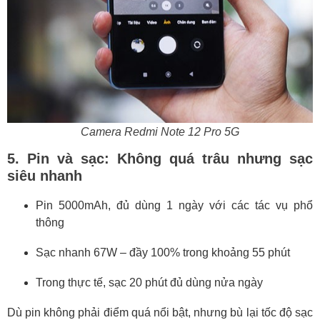
Camera Redmi Note 12 Pro 5G
5. Pin và sạc: Không quá trâu nhưng sạc
siêu nhanh
Pin 5000mAh, đủ dùng 1 ngày với các tác vụ phổ
thông
Sạc nhanh 67W – đầy 100% trong khoảng 55 phút
Trong thực tế, sạc 20 phút đủ dùng nửa ngày
Dù pin không phải điểm quá nổi bật, nhưng bù lại tốc độ sạc