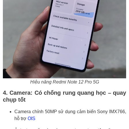
Hiệu năng Redmi Note 12 Pro 5G
4. Camera: Có chống rung quang học – quay
chụp tốt
Camera chính 50MP sử dụng cảm biến Sony IMX766,
hỗ trợ
OIS