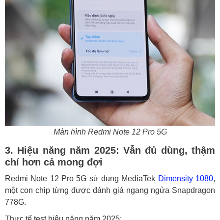
Màn hình Redmi Note 12 Pro 5G
3. Hiệu năng năm 2025: Vẫn đủ dùng, thậm
chí hơn cả mong đợi
Redmi Note 12 Pro 5G sử dụng MediaTek
Dimensity 1080
,
một con chip từng được đánh giá ngang ngửa Snapdragon
778G.
Thực tế test hiệu năng năm 2025: