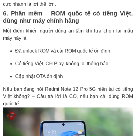
cực nhanh là lợi thế lớn.
6. Phần mềm – ROM quốc tế có tiếng Việt,
dùng như máy chính hãng
Một điểm khiến người dùng an tâm khi lựa chọn lại mẫu
máy này là:
Đã unlock ROM và cài ROM quốc tế ổn định
Có tiếng Việt, CH Play, không lỗi thông báo
Cập nhật OTA ổn định
Nếu bạn đang hỏi Redmi Note 12 Pro 5G hiện tại có tiếng
Việt không? – Câu trả lời là CÓ, nếu bạn cài đúng ROM
quốc tế.