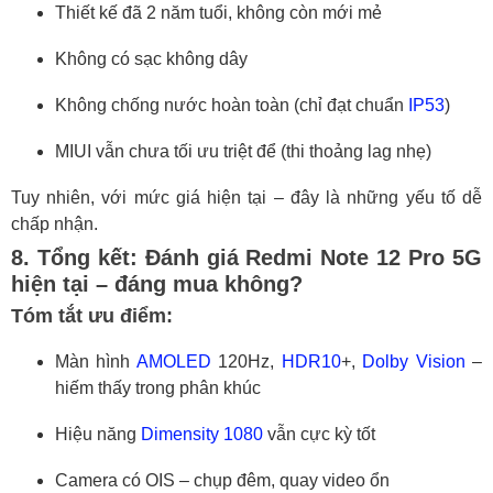
Thiết kế đã 2 năm tuổi, không còn mới mẻ
Không có sạc không dây
Không chống nước hoàn toàn (chỉ đạt chuẩn
IP53
)
MIUI vẫn chưa tối ưu triệt để (thi thoảng lag nhẹ)
Tuy nhiên, với mức giá hiện tại – đây là những yếu tố dễ
chấp nhận.
8. Tổng kết: Đánh giá Redmi Note 12 Pro 5G
hiện tại – đáng mua không?
Tóm tắt ưu điểm:
Màn hình
AMOLED
120Hz,
HDR10
+,
Dolby Vision
–
hiếm thấy trong phân khúc
Hiệu năng
Dimensity 1080
vẫn cực kỳ tốt
Camera có OIS – chụp đêm, quay video ổn