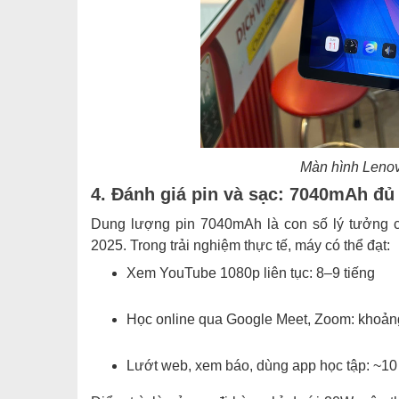
Màn hình Lenov
4. Đánh giá pin và sạc: 7040mAh đủ
Dung lượng pin 7040mAh là con số lý tưởng c
2025. Trong trải nghiệm thực tế, máy có thể đạt:
Xem YouTube 1080p liên tục: 8–9 tiếng
Học online qua Google Meet, Zoom: khoảng
Lướt web, xem báo, dùng app học tập: ~10 