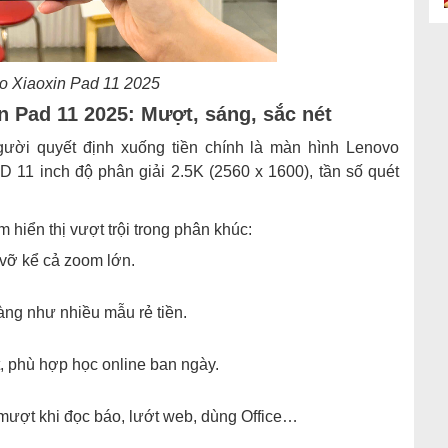
o Xiaoxin Pad 11 2025
n Pad 11 2025: Mượt, sáng, sắc nét
gười quyết định xuống tiền chính là màn hình Lenovo
11 inch độ phân giải 2.5K (2560 x 1600), tần số quét
 hiển thị vượt trội trong phân khúc:
 vỡ kể cả zoom lớn.
àng như nhiều mẫu rẻ tiền.
t, phù hợp học online ban ngày.
mượt khi đọc báo, lướt web, dùng Office…