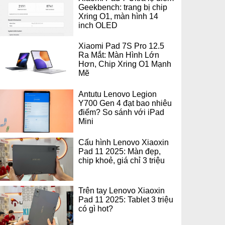
Geekbench: trang bị chip
Xring O1, màn hình 14
inch OLED
Xiaomi Pad 7S Pro 12.5
Ra Mắt: Màn Hình Lớn
Hơn, Chip Xring O1 Mạnh
Mẽ
Antutu Lenovo Legion
Y700 Gen 4 đạt bao nhiêu
điểm? So sánh với iPad
Mini
Cấu hình Lenovo Xiaoxin
Pad 11 2025: Màn đẹp,
chip khoẻ, giá chỉ 3 triệu
Trên tay Lenovo Xiaoxin
Pad 11 2025: Tablet 3 triệu
có gì hot?