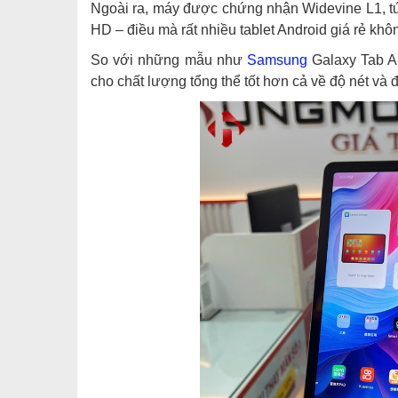
Ngoài ra, máy được chứng nhận Widevine L1, tức
HD – điều mà rất nhiều tablet Android giá rẻ kh
So với những mẫu như
Samsung
Galaxy Tab 
cho chất lượng tổng thể tốt hơn cả về độ nét và 