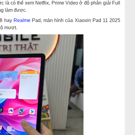
 là có thể xem Netflix, Prime Video ở độ phân giải Full
ông làm được.
A8 hay
Realme
Pad, màn hình của Xiaoxin Pad 11 2025
độ mượt.