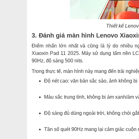
Thiết kế Lenov
3. Đánh giá màn hình Lenovo Xiaoxi
Điểm nhấn lớn nhất và cũng là lý do nhiều n
Xiaoxin Pad 11 2025. Máy sử dụng tấm nền LCD 
90Hz, độ sáng 500 nits.
Trong thực tế, màn hình này mang đến trải nghiệm
Độ nét cao: văn bản sắc sảo, ảnh không bị
Màu sắc trung tính, không bị ám xanh/ám v
Độ sáng đủ dùng ngoài trời, không chói gắ
Tần số quét 90Hz mang lại cảm giác cuộn 