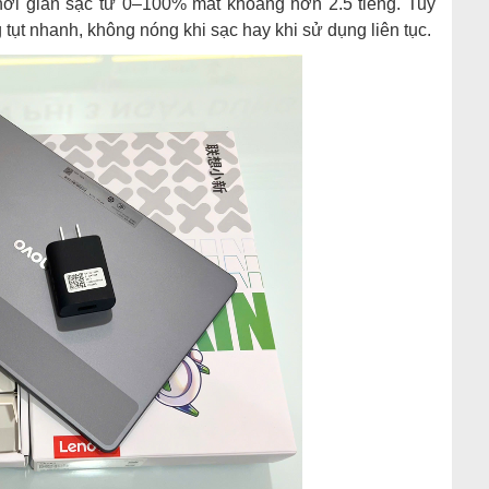
hời gian sạc từ 0–100% mất khoảng hơn 2.5 tiếng. Tuy
ng tụt nhanh, không nóng khi sạc hay khi sử dụng liên tục.