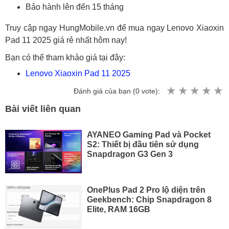
Bảo hành lên đến 15 tháng
Truy cập ngay HungMobile.vn để mua ngay Lenovo Xiaoxin
Pad 11 2025 giá rẻ nhất hôm nay!
Bạn có thể tham khảo giá tại đây:
Lenovo Xiaoxin Pad 11 2025
Đánh giá của bạn (
0
vote):
Bài viết liên quan
AYANEO Gaming Pad và Pocket
S2: Thiết bị đầu tiên sử dụng
Snapdragon G3 Gen 3
OnePlus Pad 2 Pro lộ diện trên
Geekbench: Chip Snapdragon 8
Elite, RAM 16GB