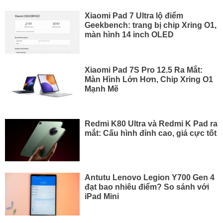
Xiaomi Pad 7 Ultra lộ điểm
Geekbench: trang bị chip Xring O1,
màn hình 14 inch OLED
Xiaomi Pad 7S Pro 12.5 Ra Mắt:
Màn Hình Lớn Hơn, Chip Xring O1
Mạnh Mẽ
Redmi K80 Ultra và Redmi K Pad ra
mắt: Cấu hình đỉnh cao, giá cực tốt
Antutu Lenovo Legion Y700 Gen 4
đạt bao nhiêu điểm? So sánh với
iPad Mini