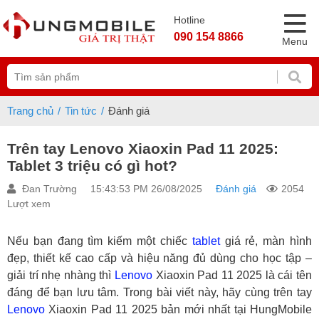
Hotline
090 154 8866
Menu
Trang chủ
Tin tức
Đánh giá
Trên tay Lenovo Xiaoxin Pad 11 2025:
Tablet 3 triệu có gì hot?
Đan Trường
15:43:53 PM 26/08/2025
Đánh giá
2054
Lượt xem
Nếu bạn đang tìm kiếm một chiếc
tablet
giá rẻ, màn hình
đẹp, thiết kế cao cấp và hiệu năng đủ dùng cho học tập –
giải trí nhẹ nhàng thì
Lenovo
Xiaoxin Pad 11 2025 là cái tên
đáng để bạn lưu tâm. Trong bài viết này, hãy cùng trên tay
Lenovo
Xiaoxin Pad 11 2025 bản mới nhất tại HungMobile