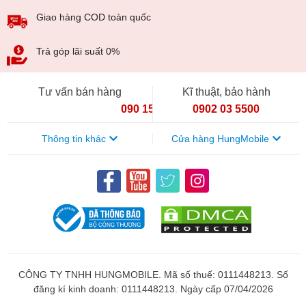
Giao hàng COD toàn quốc
Trả góp lãi suất 0%
Tư vấn bán hàng
Kĩ thuật, bảo hành
090 154 8866
0902 03 5500
Thông tin khác
Cửa hàng HungMobile
CÔNG TY TNHH HUNGMOBILE. Mã số thuế: 0111448213. Số
đăng kí kinh doanh: 0111448213. Ngày cấp 07/04/2026