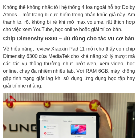
Không thể không nhắc tới hệ thống 4 loa ngoài hỗ trợ Dolby
Atmos – một trang bị cực hiếm trong phân khúc giá này. Âm
thanh to, rõ, không bị rè khi mở max volume, rất thích hợp
cho việc xem YouTube, học online hoặc giải trí cơ bản.
Chip Dimensity 6300 – đủ dùng cho tác vụ cơ bản
Về hiệu năng, review Xiaoxin Pad 11 mới cho thấy con chip
Dimensity 6300 của MediaTek cho khả năng xử lý mượt mà
các tác vụ thông thường như: lướt web, xem video, học
online, chạy đa nhiệm nhiều tab. Với RAM 6GB, máy không
gặp tình trạng giật lag khi sử dụng ứng dụng học tập hay
giải trí nhẹ nhàng.