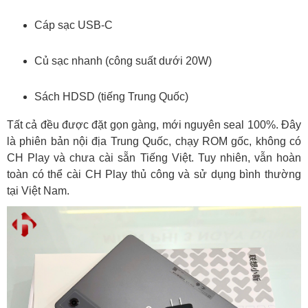
Cáp sạc USB-C
Củ sạc nhanh (công suất dưới 20W)
Sách HDSD (tiếng Trung Quốc)
Tất cả đều được đặt gọn gàng, mới nguyên seal 100%. Đây
là phiên bản nội địa Trung Quốc, chạy ROM gốc, không có
CH Play và chưa cài sẵn Tiếng Việt. Tuy nhiên, vẫn hoàn
toàn có thể cài CH Play thủ công và sử dụng bình thường
tại Việt Nam.