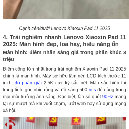
Cạnh trên/dưới Lenovo Xiaoxin Pad 11 2025
4. Trải nghiệm nhanh Lenovo Xiaoxin Pad 11
2025: Màn hình đẹp, loa hay, hiệu năng ổn
Màn hình: điểm nhấn sáng giá trong phân khúc 3
triệu
Điểm cộng lớn nhất trong trải nghiệm Xiaoxin Pad 11 2025
chính là màn hình. Máy sở hữu tấm nền LCD kích thước 11
inch,
độ phân giải
2.5K cực kỳ sắc nét. Màu sắc hiển thị
trung tính, góc nhìn rộng và độ sáng 500
nits
đủ dùng trong
mọi môi trường ánh sáng. Đặc biệt, tần số quét
90Hz
mang
lại sự mượt mà khi vuốt chạm, lướt web hay sử dụng mạng
xã hội.