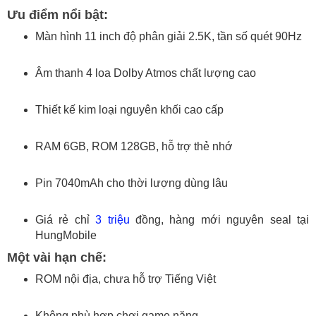
Ưu điểm nổi bật:
Màn hình 11 inch độ phân giải 2.5K, tần số quét 90Hz
Âm thanh 4 loa Dolby Atmos chất lượng cao
Thiết kế kim loại nguyên khối cao cấp
RAM 6GB, ROM 128GB, hỗ trợ thẻ nhớ
Pin 7040mAh cho thời lượng dùng lâu
Giá rẻ chỉ
3 triệu
đồng, hàng mới nguyên seal tại
HungMobile
Một vài hạn chế:
ROM nội địa, chưa hỗ trợ Tiếng Việt
Không phù hợp chơi game nặng