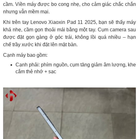
cầm. Viền máy được bo cong nhẹ, cho cảm giác chắc chắn
nhưng vẫn mềm mại.
Khi trên tay Lenovo Xiaoxin Pad 11 2025, bạn sẽ thấy máy
khá nhẹ, cầm gọn thoải mái bằng một tay. Cụm camera sau
được đặt gọn gàng ở góc trái, không lồi quá nhiều – hạn
chế trầy xước khi đặt lên mặt bàn.
Cạnh máy bao gồm:
Cạnh phải: phím nguồn, cụm tăng giảm âm lượng, khe
cắm thẻ nhớ + sạc