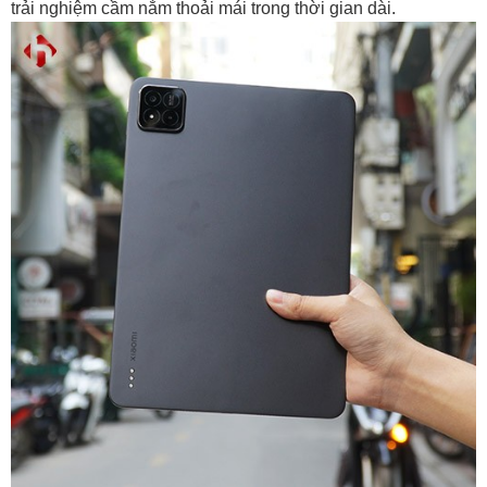
trải nghiệm cầm nắm thoải mái trong thời gian dài.