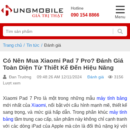
Hotline
090 154 8866
Menu
Trang chủ
Tin tức
Đánh giá
Có Nên Mua Xiaomi Pad 7 Pro? Đánh Giá
Toàn Diện Từ Thiết Kế Đến Hiệu Năng
Đan Trường
09:48:26 AM 12/11/2024
Đánh giá
3156
Lượt xem
Xiaomi Pad 7 Pro là một trong những mẫu
máy tính bảng
mới nhất của
Xiaomi
, nổi bật với cấu hình mạnh mẽ, thiết kế
sang trọng, và mức giá hấp dẫn. Trong phân khúc
máy tính
bảng
tầm trung cao cấp, sản phẩm này không chỉ cạnh tranh
với các dòng iPad của Apple mà còn là đối thủ nặng ký với