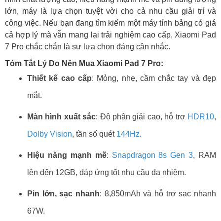
lớn, máy là lựa chọn tuyệt vời cho cả nhu cầu giải trí và
công việc. Nếu bạn đang tìm kiếm một máy tính bảng có giá
cả hợp lý mà vẫn mang lại trải nghiệm cao cấp, Xiaomi Pad
7 Pro chắc chắn là sự lựa chọn đáng cân nhắc.
Tóm Tắt Lý Do Nên Mua Xiaomi Pad 7 Pro:
Thiết kế cao cấp
: Mỏng, nhẹ, cầm chắc tay và đẹp
mắt.
Màn hình xuất sắc
: Độ phân giải cao, hỗ trợ
HDR10
,
Dolby Vision
, tần số quét
144Hz
.
Hiệu năng mạnh mẽ
:
Snapdragon 8s Gen 3
, RAM
lên đến 12GB, đáp ứng tốt nhu cầu đa nhiệm.
Pin lớn, sạc nhanh
: 8,850mAh và hỗ trợ sạc nhanh
67W.