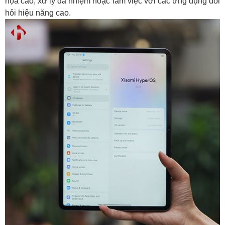
họa cao, xử lý đa nhiệm hoặc làm việc với các ứng dụng đòi
hỏi hiệu năng cao.