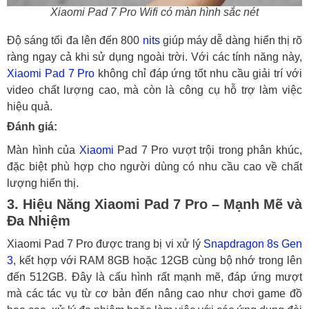
Xiaomi Pad 7 Pro Wifi có màn hình sắc nét
Độ sáng tối đa lên đến 800
nits
giúp máy dễ dàng hiển thị rõ
ràng ngay cả khi sử dụng ngoài trời. Với các tính năng này,
Xiaomi Pad 7 Pro
không chỉ đáp ứng tốt nhu cầu giải trí với
video chất lượng cao, mà còn là công cụ hỗ trợ làm việc
hiệu quả.
Đánh giá:
Màn hình của
Xiaomi
Pad 7 Pro vượt trội trong phân khúc,
đặc biệt phù hợp cho người dùng có nhu cầu cao về chất
lượng hiển thị.
3. Hiệu Năng Xiaomi Pad 7 Pro – Mạnh Mẽ và
Đa Nhiệm
Xiaomi Pad 7 Pro được trang bị vi xử lý
Snapdragon 8s Gen
3
, kết hợp với RAM 8GB hoặc 12GB cùng bộ nhớ trong lên
đến 512GB. Đây là cấu hình rất mạnh mẽ, đáp ứng mượt
mà các tác vụ từ cơ bản đến nâng cao như chơi game đồ