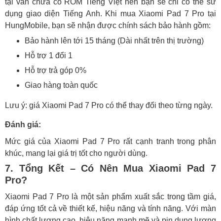
tại vẫn chưa có ROM Tiếng Việt nên bạn sẽ chỉ có thể sử
dụng giao diện Tiếng Anh. Khi mua Xiaomi Pad 7 Pro tại
HungMobile, bạn sẽ nhận được chính sách bảo hành gồm:
Bảo hành lên tới 15 tháng (Dài nhất trên thị trường)
Hỗ trợ 1 đổi 1
Hỗ trợ trả góp 0%
Giao hàng toàn quốc
Lưu ý: giá Xiaomi Pad 7 Pro có thể thay đổi theo từng ngày.
Đánh giá:
Mức giá của Xiaomi Pad 7 Pro rất cạnh tranh trong phân
khúc, mang lại giá trị tốt cho người dùng.
7. Tổng Kết – Có Nên Mua Xiaomi Pad 7
Pro?
Xiaomi Pad 7 Pro là một sản phẩm xuất sắc trong tầm giá,
đáp ứng tốt cả về thiết kế, hiệu năng và tính năng. Với màn
hình chất lượng cao, hiệu năng mạnh mẽ và pin dung lượng