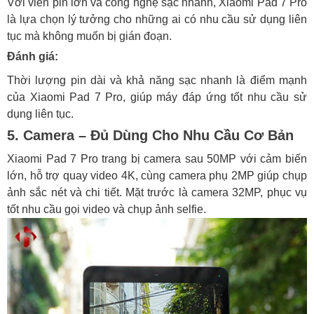
Với viên pin lớn và công nghệ sạc nhanh, Xiaomi Pad 7 Pro
là lựa chọn lý tưởng cho những ai có nhu cầu sử dụng liên
tục mà không muốn bị gián đoạn.
Đánh giá:
Thời lượng pin dài và khả năng sạc nhanh là điểm mạnh
của Xiaomi Pad 7 Pro, giúp máy đáp ứng tốt nhu cầu sử
dụng liên tục.
5. Camera – Đủ Dùng Cho Nhu Cầu Cơ Bản
Xiaomi Pad 7 Pro trang bị camera sau 50MP với cảm biến
lớn, hỗ trợ quay video 4K, cùng camera phụ 2MP giúp chụp
ảnh sắc nét và chi tiết. Mặt trước là camera 32MP, phục vụ
tốt nhu cầu gọi video và chụp ảnh selfie.