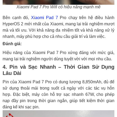
Xiaomi Pad 7 Pro Wifi có hiệu năng mạnh mẽ
Bên cạnh đó,
Xiaomi Pad 7
Pro chạy trên hệ điều hành
HyperOS 2 mới nhất của Xiaomi, mang lại trải nghiệm mượt
mà và tối ưu. Với khả năng đa nhiệm tốt và khả năng xử lý
nhanh, máy phù hợp cho cả nhu cầu giải trí và làm việc.
Đánh giá:
Hiệu năng của Xiaomi Pad 7 Pro xứng đáng với mức giá,
mang lại trải nghiệm người dùng tuyệt vời với mọi nhu cầu.
4. Pin và Sạc Nhanh – Thời Gian Sử Dụng
Lâu Dài
Pin của Xiaomi Pad 7 Pro có dung lượng 8,850mAh, đủ để
sử dụng thoải mái trong suốt cả ngày với các tác vụ hỗn
hợp. Đặc biệt, máy còn hỗ trợ sạc nhanh 67W, cho phép
nạp đầy pin trong thời gian ngắn, giúp tiết kiệm thời gian
đáng kể khi sạc pin.