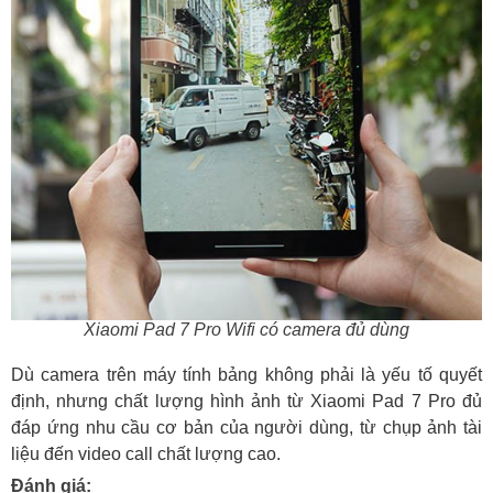
Xiaomi Pad 7 Pro Wifi có camera đủ dùng
Dù camera trên máy tính bảng không phải là yếu tố quyết
định, nhưng chất lượng hình ảnh từ Xiaomi Pad 7 Pro đủ
đáp ứng nhu cầu cơ bản của người dùng, từ chụp ảnh tài
liệu đến video call chất lượng cao.
Đánh giá: