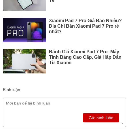
Tế
Xiaomi Pad 7 Pro Giá Bao Nhiêu?
Địa Chỉ Bán Xiaomi Pad 7 Pro rẻ
nhất?
Đánh Giá Xiaomi Pad 7 Pro: Máy
Tính Bảng Cao Cấp, Giá Hấp Dẫn
Từ Xiaomi
Bình luận
Gửi bình luận