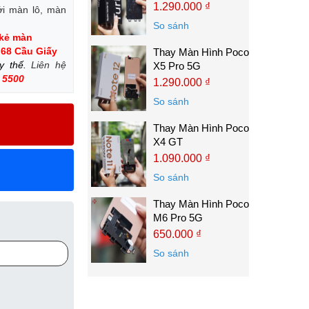
1.290.000 ₫
ới màn lô, màn
So sánh
 kẻ màn
 68 Cầu Giấy
Thay Màn Hình Poco
ay thế.
Liên hệ
X5 Pro 5G
 5500
1.290.000 ₫
So sánh
Thay Màn Hình Poco
X4 GT
1.090.000 ₫
So sánh
Thay Màn Hình Poco
M6 Pro 5G
650.000 ₫
So sánh