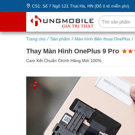
CS1: Số 7 Ngõ 121 Thái Hà, HN (Đỗ ô tô miễn phí)
Trang chủ
Sản phẩm
Màn hình điện thoại OnePlus
Thay Màn Hình OnePlus 9 Pro
Cam Kết Chuẩn Chính Hãng Mới 100%