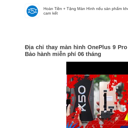
Hoàn Tiền + Tặng Màn Hình nếu sản phẩm k
cam kết
Lo
086870xxxx
Đã đặt hàng 35 phút trước
Địa chỉ thay màn hình OnePlus 9 Pro 
Bảo hành miễn phí 06 tháng