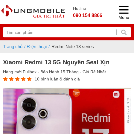
Hotline
090 154 8866
Menu
Trang chủ
Điện thoại
Redmi Note 13 series
Xiaomi Redmi 13 5G Nguyên Seal Xịn
Hàng mới Fullbox - Bảo Hành 15 Tháng - Giá Rẻ Nhất
10 bình luận & đánh giá