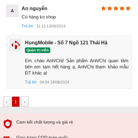
An nguyễn
A
Có hàng ko shop
Trả lời
11:13 13/08/2024
HungMobile - Số 7 Ngõ 121 Thái Hà
Quản trị viên
Em chào Anh/Chị! Sản phẩm Anh/Chị quan tâm 
bên em tạm hết hàng ạ. Anh/Chị tham khảo mẫu 
ĐT khác ạ!
Trả lời
09:04 14/08/2024
‹
1
›
Xiaomi Redmi 13 HungMobile
Cam kết chất lượng và giá rẻ
Giao hàng COD toàn quốc