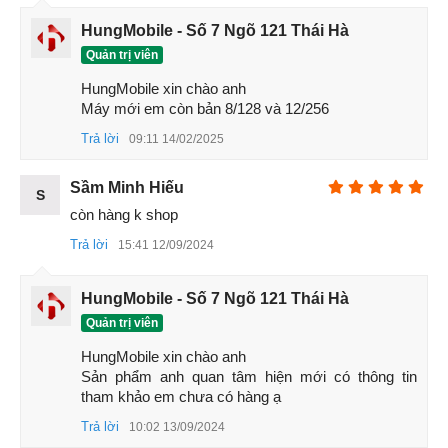
HungMobile - Số 7 Ngõ 121 Thái Hà
Quản trị viên
HungMobile xin chào anh

Máy mới em còn bản 8/128 và 12/256
Trả lời
09:11 14/02/2025
Sầm Minh Hiếu
S
còn hàng k shop
Trả lời
15:41 12/09/2024
HungMobile - Số 7 Ngõ 121 Thái Hà
Quản trị viên
Xiaomi Redmi 13 HungMobile
HungMobile xin chào anh

Sản phẩm anh quan tâm hiện mới có thông tin 
tham khảo em chưa có hàng ạ
Trả lời
10:02 13/09/2024