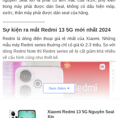
nguyên Seal xịn là phải có tem mác của NSX, phụ kiện
trong máy phải được dán Seal, không có dấu hiện móp,
xước, thân máy phải được dán seal của hãng.
--------------------------------
Sự kiện ra mắt Redmi 13 5G mới nhất 2024
Redmi là dòng điện thoại giá rẻ nhất của Xiaomi. Những
mẫu máy Redmi series thuờng chỉ có giá từ 2-3 triệu. So với
dòng Redmi Note thì Redmi series sẽ bị cắt giảm khá nhiều
về cấu hình cũng như thiết kế.
Xem thêm
Xiaomi Redmi 13 5G Nguyên Seal
Xịn