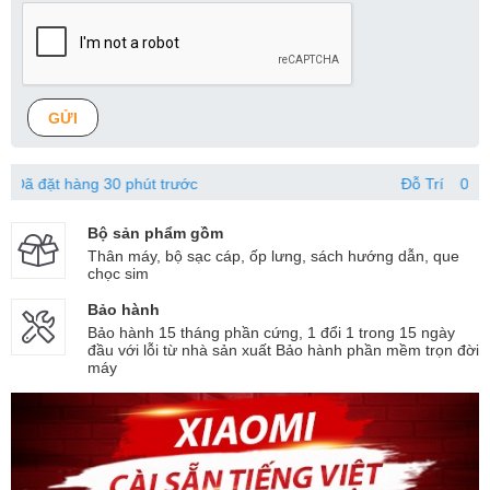
GỬI
hàng 30 phút trước
Đỗ Trí
081285xxxx
Bộ sản phẩm gồm
Thân máy, bộ sạc cáp, ốp lưng, sách hướng dẫn, que
chọc sim
Bảo hành
Bảo hành 15 tháng phần cứng, 1 đổi 1 trong 15 ngày
đầu với lỗi từ nhà sản xuất Bảo hành phần mềm trọn đời
máy