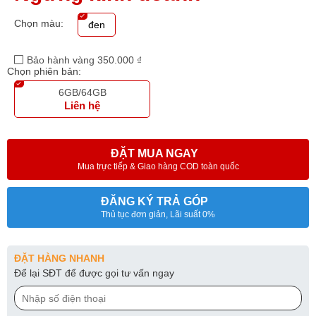
Chọn màu:
đen
Bảo hành vàng 350.000 ₫
Chọn phiên bản:
6GB/64GB
Liên hệ
ĐẶT MUA NGAY
Mua trực tiếp & Giao hàng COD toàn quốc
ĐĂNG KÝ TRẢ GÓP
Thủ tục đơn giản, Lãi suất 0%
ĐẶT HÀNG NHANH
Để lại SĐT để được gọi tư vấn ngay