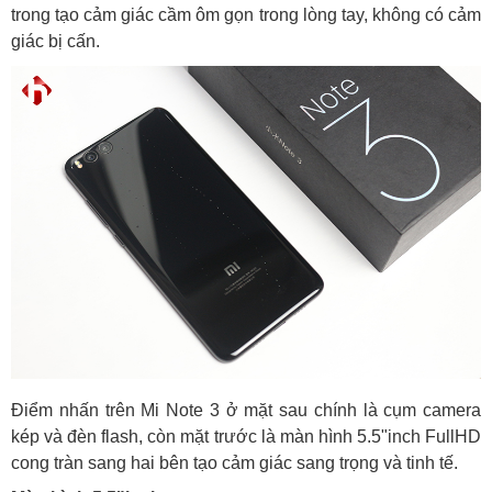
trong tạo cảm giác cầm ôm gọn trong lòng tay, không có cảm
giác bị cấn.
Điểm nhấn trên Mi Note 3 ở mặt sau chính là cụm camera
kép và đèn flash, còn mặt trước là màn hình 5.5"inch FullHD
cong tràn sang hai bên tạo cảm giác sang trọng và tinh tế.