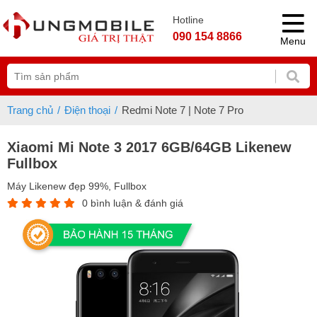
Hotline
090 154 8866
Menu
Trang chủ
Điện thoại
Redmi Note 7 | Note 7 Pro
Xiaomi Mi Note 3 2017 6GB/64GB Likenew
Fullbox
Máy Likenew đẹp 99%, Fullbox
0 bình luận & đánh giá