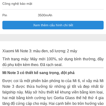
Công nghệ bảo mật
Pin
3500mAh
Xem thêm cấu hình chi tiết
Xiaomi Mi Note 3: màu đen, số lượng: 2 máy
Tình trạng máy: Máy mới 100%, sử dụng bình thường, đầy
đủ phụ kiện kèm theo. Đã rạch seal.
Mi Note 3 có thiết kế sang trọng, đột phá
Được coi là một phiên bản phóng to của Mi 6, vì vậy mà Mi
Note 3 được thừa hưởng từ những gì tốt và đẹp nhất từ
falgship này. Máy sở hữu thiết kế khung viền bằng kim loại,
hai mặt bằng kính cường lực Gorlia Glass thế hệ thứ 4 gia
tăng độ cứng cáp cho máy. Hai cạnh bên bo tròn hướng vào