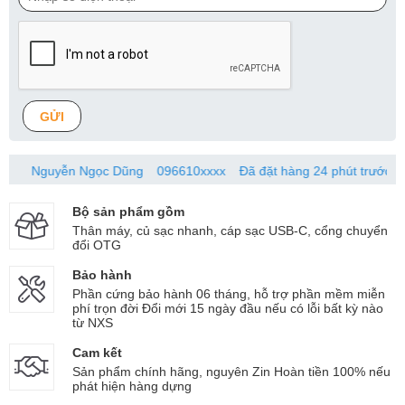
GỬI
Nguyễn Ngọc Dũng
096610xxxx
Đã đặt hàng 24 phút trước
Bộ sản phẩm gồm
Thân máy, củ sạc nhanh, cáp sạc USB-C, cổng chuyển
đổi OTG
Bảo hành
Phần cứng bảo hành 06 tháng, hỗ trợ phần mềm miễn
phí trọn đời Đổi mới 15 ngày đầu nếu có lỗi bất kỳ nào
từ NXS
Cam kết
Sản phẩm chính hãng, nguyên Zin Hoàn tiền 100% nếu
phát hiện hàng dựng