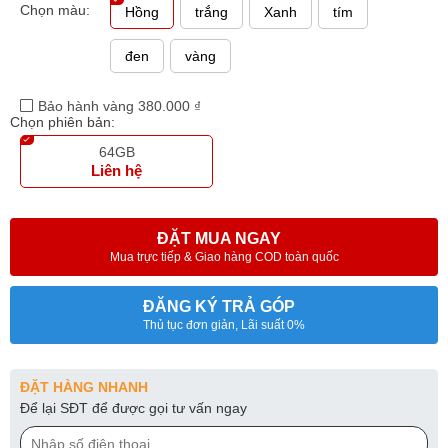
Chọn màu:
Hồng
trắng
Xanh
tím
đen
vàng
Bảo hành vàng 380.000 ₫
Chọn phiên bản:
64GB
Liên hệ
ĐẶT MUA NGAY
Mua trực tiếp & Giao hàng COD toàn quốc
ĐĂNG KÝ TRẢ GÓP
Thủ tục đơn giản, Lãi suất 0%
ĐẶT HÀNG NHANH
Để lại SĐT để được gọi tư vấn ngay