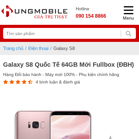
Hotline
090 154 8866
Menu
Trang chủ
Điện thoại
Galaxy S8
Galaxy S8 Quốc Tế 64GB Mới Fullbox (ĐBH)
Hàng Đổi bảo hành - Máy mới 100% - Phụ kiện chính hãng
4 bình luận & đánh giá