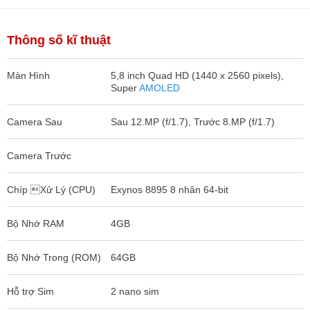
Thông số kĩ thuật
Màn Hình
5,8 inch Quad HD (1440 x 2560 pixels),
Super
AMOLED
Camera Sau
Sau 12.MP (f/1.7), Trước 8.MP (f/1.7)
Camera Trước
Chíp Xử Lý (CPU)
Exynos 8895 8 nhân 64-bit
Bộ Nhớ RAM
4GB
Bộ Nhớ Trong (ROM)
64GB
Hỗ trợ Sim
2 nano sim