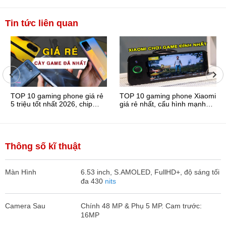
Tin tức liên quan
TOP 10 gaming phone giá rẻ
TOP 10 gaming phone Xiaomi
5 triệu tốt nhất 2026, chip
giá rẻ nhất, cấu hình mạnh
khủng, pin trâu
nhất nên mua ...
Thông số kĩ thuật
Màn Hình
6.53 inch, S.AMOLED, FullHD+, độ sáng tối
đa 430
nits
Camera Sau
Chính 48 MP & Phụ 5 MP. Cam trước:
16MP