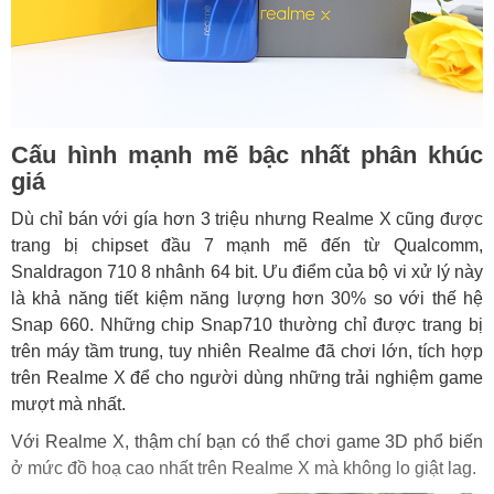
Cấu hình mạnh mẽ bậc nhất phân khúc
giá
Dù chỉ bán với gía hơn 3 triệu nhưng Realme X cũng được
trang bị chipset đầu 7 mạnh mẽ đến từ Qualcomm,
Snaldragon 710 8 nhânh 64 bit. Ưu điểm của bộ vi xử lý này
là khả năng tiết kiệm năng lượng hơn 30% so với thế hệ
Snap 660. Những chip Snap710 thường chỉ được trang bị
trên máy tầm trung, tuy nhiên Realme đã chơi lớn, tích hợp
trên Realme X để cho người dùng những trải nghiệm game
mượt mà nhất.
Với Realme X, thậm chí bạn có thể chơi game 3D phổ biến
ở mức đồ hoạ cao nhất trên Realme X mà không lo giật lag.