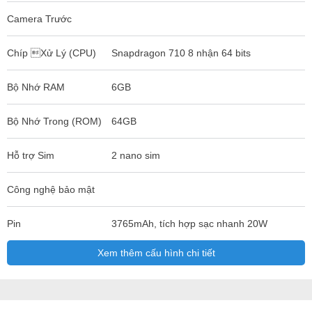
Camera Trước
Chíp Xử Lý (CPU)
Snapdragon 710 8 nhận 64 bits
Bộ Nhớ RAM
6GB
Bộ Nhớ Trong (ROM)
64GB
Hỗ trợ Sim
2 nano sim
Công nghệ bảo mật
Pin
3765mAh, tích hợp sạc nhanh 20W
Xem thêm cấu hình chi tiết