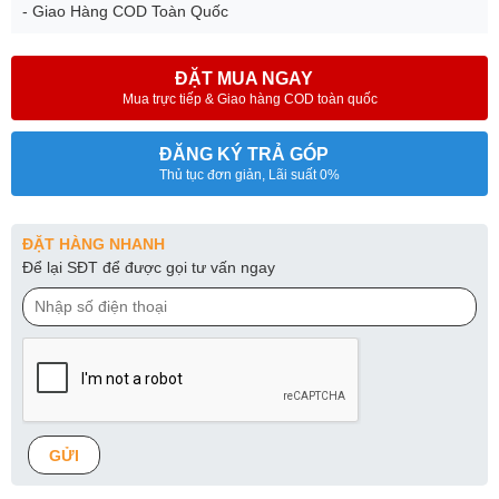
- Giao Hàng COD Toàn Quốc
ĐẶT MUA NGAY
Mua trực tiếp & Giao hàng COD toàn quốc
ĐĂNG KÝ TRẢ GÓP
Thủ tục đơn giản, Lãi suất 0%
ĐẶT HÀNG NHANH
Để lại SĐT để được gọi tư vấn ngay
GỬI