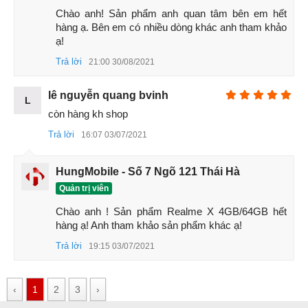
Chào anh! Sản phẩm anh quan tâm bên em hết 
hàng ạ. Bên em có nhiều dòng khác anh tham khảo 
ạ!
Trả lời
21:00 30/08/2021
Cảm biến vân tay trên Realme X có thể được thiết lập để
lê nguyễn quang bvinh
L
kích hoạt ngay khi người dùng cầm thiết bị lên để sử dụng.
còn hàng kh shop
Viên pin trên Realme X có dung lượng 3.765 mAh giúp bạn
Trả lời
16:07 03/07/2021
có thể thoải mái sử dụng cả ngày mà không cần lo lắng về
việc sạc pin.
HungMobile - Số 7 Ngõ 121 Thái Hà
Quản trị viên
Chào anh ! Sản phẩm Realme X 4GB/64GB hết 
hàng ạ! Anh tham khảo sản phẩm khác ạ!
Trả lời
19:15 03/07/2021
‹
1
2
3
›