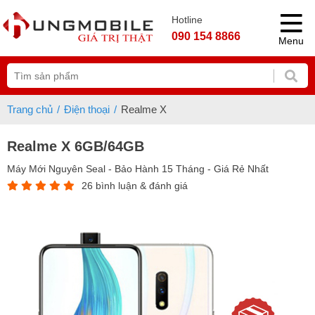
Hotline
090 154 8866
Menu
Trang chủ
Điện thoại
Realme X
Realme X 6GB/64GB
Máy Mới Nguyên Seal - Bảo Hành 15 Tháng - Giá Rẻ Nhất
26 bình luận & đánh giá