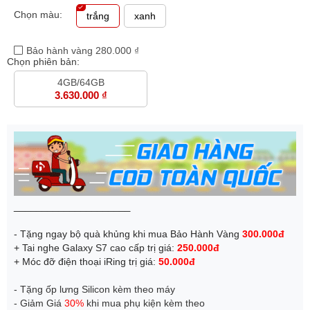
Chọn màu:
trắng
xanh
Bảo hành vàng 280.000 ₫
Chọn phiên bản:
4GB/64GB
3.630.000 ₫
_____________________
- Tặng ngay bộ quà khủng khi mua Bảo Hành Vàng
300.000đ
+ Tai nghe Galaxy S7 cao cấp trị giá:
250.000đ
+ Móc đỡ điện thoại iRing trị giá:
50.000đ
- Tặng ốp lưng Silicon kèm theo máy
- Giảm Giá
30%
khi mua phụ kiện kèm theo