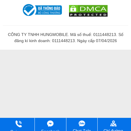
CÔNG TY TNHH HUNGMOBILE. Mã số thuế: 0111448213. Số
đăng kí kinh doanh: 0111448213. Ngày cấp 07/04/2026
Chỉ đường
Chat Zalo