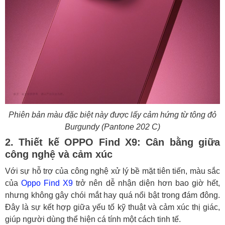
Phiên bản màu đặc biệt này được lấy cảm hứng từ tông đỏ
Burgundy (Pantone 202 C)
2. Thiết kế OPPO Find X9: Cân bằng giữa
công nghệ và cảm xúc
Với sự hỗ trợ của công nghệ xử lý bề mặt tiên tiến, màu sắc
của
Oppo Find X9
trở nên dễ nhận diện hơn bao giờ hết,
nhưng không gây chói mắt hay quá nổi bật trong đám đông.
Đây là sự kết hợp giữa yếu tố kỹ thuật và cảm xúc thị giác,
giúp người dùng thể hiện cá tính một cách tinh tế.