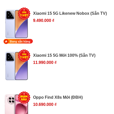
Xiaomi 15 5G Likenew Nobox (Sẵn TV)
9.490.000 ₫
Đang sẵn hàng
Xiaomi 15 5G Mới 100% (Sẵn TV)
11.990.000 ₫
Oppo Find X8s Mới (ĐBH)
10.690.000 ₫