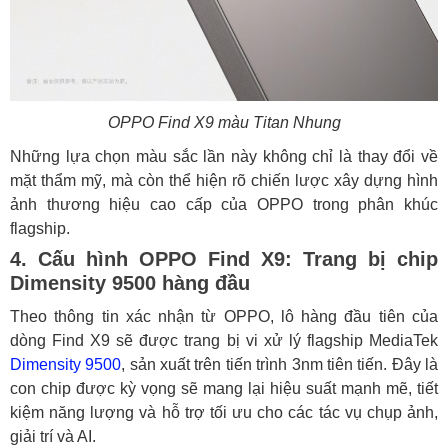
OPPO Find X9 màu Titan Nhung
Những lựa chọn màu sắc lần này không chỉ là thay đổi về
mặt thẩm mỹ, mà còn thể hiện rõ chiến lược xây dựng hình
ảnh thương hiệu cao cấp của OPPO trong phân khúc
flagship.
4. Cấu hình OPPO Find X9: Trang bị chip
Dimensity 9500 hàng đầu
Theo thông tin xác nhận từ OPPO, lô hàng đầu tiên của
dòng Find X9 sẽ được trang bị vi xử lý flagship MediaTek
Dimensity 9500
, sản xuất trên tiến trình 3nm tiên tiến. Đây là
con chip được kỳ vọng sẽ mang lại hiệu suất mạnh mẽ, tiết
kiệm năng lượng và hỗ trợ tối ưu cho các tác vụ chụp ảnh,
giải trí và AI.