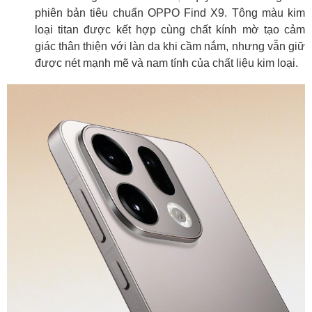
phiên bản tiêu chuẩn OPPO Find X9. Tông màu kim
loại titan được kết hợp cùng chất kính mờ tạo cảm
giác thân thiện với làn da khi cầm nắm, nhưng vẫn giữ
được nét mạnh mẽ và nam tính của chất liệu kim loại.