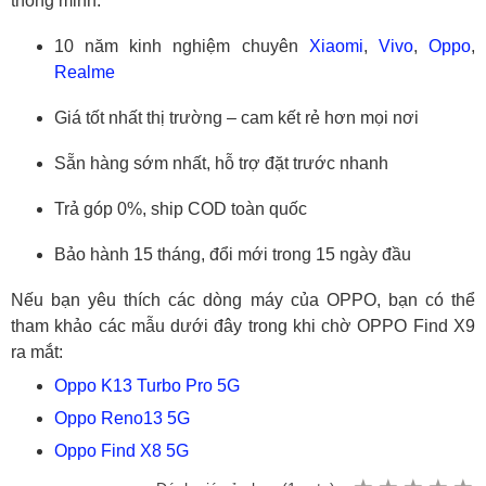
thông minh:
10 năm kinh nghiệm chuyên
Xiaomi
,
Vivo
,
Oppo
,
Realme
Giá tốt nhất thị trường – cam kết rẻ hơn mọi nơi
Sẵn hàng sớm nhất, hỗ trợ đặt trước nhanh
Trả góp 0%, ship COD toàn quốc
Bảo hành 15 tháng, đổi mới trong 15 ngày đầu
Nếu bạn yêu thích các dòng máy của OPPO, bạn có thể
tham khảo các mẫu dưới đây trong khi chờ OPPO Find X9
ra mắt:
Oppo K13 Turbo Pro 5G
Oppo Reno13 5G
Oppo Find X8 5G