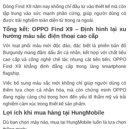
Dòng Find X9 năm nay không chỉ đầu tư vào thiết kế mà còn
tập trung vào sức mạnh phần cứng, giúp người dùng có
được trải nghiệm toàn diện từ trong ra ngoài.
Tổng kết: OPPO Find X9 – Định hình lại xu
hướng màu sắc điện thoại cao cấp
Với loạt phối màu mới độc đáo, đặc biệt là phiên bản đỏ
Burgundy mang đậm dấu ấn cá nhân, kết hợp với chất liệu
cao cấp và công nghệ chế tác nhung cát tiên tiến, OPPO
Find X9 khẳng định đẳng cấp trong làng smartphone
flagship.
Việc bổ sung màu sắc mới không chỉ giúp người dùng có
thêm lựa chọn cá nhân hóa, mà còn chứng minh OPPO
đang ngày càng chú trọng hơn đến yếu tố thẩm mỹ và trải
nghiệm cảm xúc trong thiết kế sản phẩm.
Lợi ích khi mua hàng tại HungMobile
Dù bạn chọn máy nào, mua tại HungMobile luôn là lựa chọn