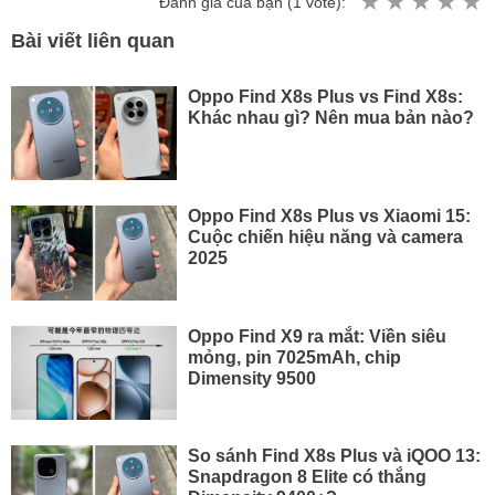
Đánh giá của bạn (
1
vote):
Bài viết liên quan
Oppo Find X8s Plus vs Find X8s:
Khác nhau gì? Nên mua bản nào?
Oppo Find X8s Plus vs Xiaomi 15:
Cuộc chiến hiệu năng và camera
2025
Oppo Find X9 ra mắt: Viền siêu
mỏng, pin 7025mAh, chip
Dimensity 9500
So sánh Find X8s Plus và iQOO 13:
Snapdragon 8 Elite có thắng