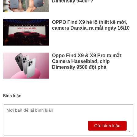
Dimensity 9400+?
OPPO Find X9 hé lộ thiết kế mới,
camera Danxia, ra mắt ngày 16/10
Oppo Find X9 & X9 Pro ra mắt:
Camera Hasselblad, chip
Dimensity 9500 đột phá
Bình luận
Gửi bình luận