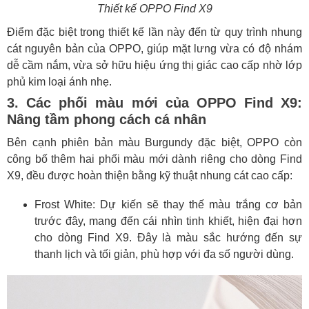
Thiết kế OPPO Find X9
Điểm đặc biệt trong thiết kế lần này đến từ quy trình nhung
cát nguyên bản của OPPO, giúp mặt lưng vừa có độ nhám
dễ cầm nắm, vừa sở hữu hiệu ứng thị giác cao cấp nhờ lớp
phủ kim loại ánh nhẹ.
3. Các phối màu mới của OPPO Find X9:
Nâng tầm phong cách cá nhân
Bên cạnh phiên bản màu Burgundy đặc biệt, OPPO còn
công bố thêm hai phối màu mới dành riêng cho dòng Find
X9, đều được hoàn thiện bằng kỹ thuật nhung cát cao cấp:
Frost White: Dự kiến sẽ thay thế màu trắng cơ bản
trước đây, mang đến cái nhìn tinh khiết, hiện đại hơn
cho dòng Find X9. Đây là màu sắc hướng đến sự
thanh lịch và tối giản, phù hợp với đa số người dùng.