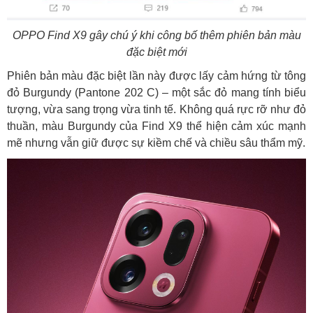
OPPO Find X9 gây chú ý khi công bố thêm phiên bản màu
đặc biệt mới
Phiên bản màu đặc biệt lần này được lấy cảm hứng từ tông
đỏ Burgundy (Pantone 202 C) – một sắc đỏ mang tính biểu
tượng, vừa sang trọng vừa tinh tế. Không quá rực rỡ như đỏ
thuần, màu Burgundy của Find X9 thể hiện cảm xúc mạnh
mẽ nhưng vẫn giữ được sự kiềm chế và chiều sâu thẩm mỹ.