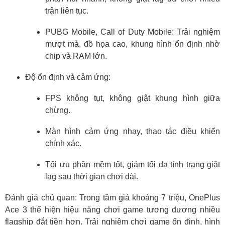
trận liên tục.
PUBG Mobile, Call of Duty Mobile: Trải nghiệm
mượt mà, đồ họa cao, khung hình ổn định nhờ
chip và RAM lớn.
Độ ổn định và cảm ứng:
FPS không tụt, không giật khung hình giữa
chừng.
Màn hình cảm ứng nhạy, thao tác điều khiển
chính xác.
Tối ưu phần mềm tốt, giảm tối đa tình trạng giật
lag sau thời gian chơi dài.
Đánh giá chủ quan: Trong tầm giá khoảng 7 triệu, OnePlus
Ace 3 thể hiện hiệu năng chơi game tương đương nhiều
flagship đắt tiền hơn. Trải nghiệm chơi game ổn định, hình