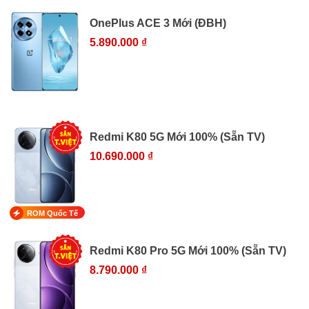
OnePlus ACE 3 Mới (ĐBH)
5.890.000 ₫
Redmi K80 5G Mới 100% (Sẵn TV)
10.690.000 ₫
ROM Quốc Tế
Redmi K80 Pro 5G Mới 100% (Sẵn TV)
8.790.000 ₫