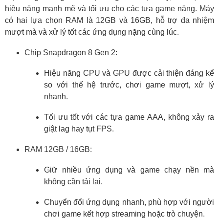
hiệu năng mạnh mẽ và tối ưu cho các tựa game nặng. Máy
có hai lựa chọn RAM là 12GB và 16GB, hỗ trợ đa nhiệm
mượt mà và xử lý tốt các ứng dụng nặng cùng lúc.
Chip Snapdragon 8 Gen 2:
Hiệu năng CPU và GPU được cải thiện đáng kể
so với thế hệ trước, chơi game mượt, xử lý
nhanh.
Tối ưu tốt với các tựa game AAA, không xảy ra
giật lag hay tụt FPS.
RAM 12GB / 16GB:
Giữ nhiều ứng dụng và game chạy nền mà
không cần tải lại.
Chuyển đổi ứng dụng nhanh, phù hợp với người
chơi game kết hợp streaming hoặc trò chuyện.