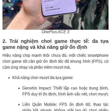
OnePlus ACE 3
2. Trải nghiệm chơi game thực tế: đa tựa
game nặng và khả năng giữ ổn định
Hiệu năng chip mạnh thôi chưa đủ, một chiếc smartphone
chơi game tốt cần giữ ổn định tốc độ khung hình (FPS), có
cảm ứng nhạy và phần mềm mượt mà.
Khả năng chơi mượt đa tựa game:
Genshin Impact: Thiết lập cao hoặc trung bình,
FPS duy trì ổn định, hình ảnh sắc nét, chơi mượt.
Liên Quân Mobile: FPS ổn định 60, thao tác
phản hồi nhanh, không giật lag dù chơi nhiều