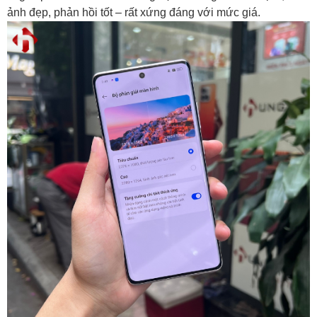
ảnh đẹp, phản hồi tốt – rất xứng đáng với mức giá.