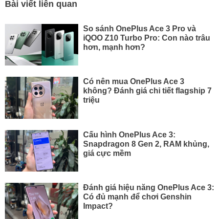
Bài viết liên quan
So sánh OnePlus Ace 3 Pro và
iQOO Z10 Turbo Pro: Con nào trâu
hơn, mạnh hơn?
Có nên mua OnePlus Ace 3
không? Đánh giá chi tiết flagship 7
triệu
Cấu hình OnePlus Ace 3:
Snapdragon 8 Gen 2, RAM khủng,
giá cực mềm
Đánh giá hiệu năng OnePlus Ace 3:
Có đủ mạnh để chơi Genshin
Impact?