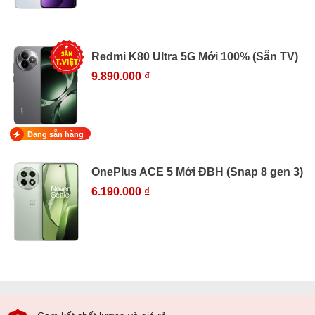
Redmi K80 Ultra 5G Mới 100% (Sẵn TV)
9.890.000 ₫
Đang sẵn hàng
OnePlus ACE 5 Mới ĐBH (Snap 8 gen 3)
6.190.000 ₫