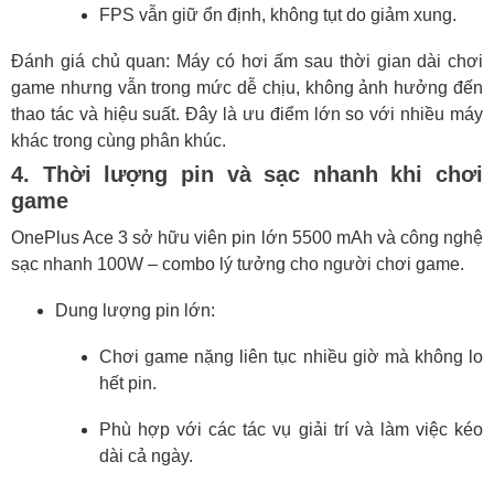
FPS vẫn giữ ổn định, không tụt do giảm xung.
Đánh giá chủ quan: Máy có hơi ấm sau thời gian dài chơi
game nhưng vẫn trong mức dễ chịu, không ảnh hưởng đến
thao tác và hiệu suất. Đây là ưu điểm lớn so với nhiều máy
khác trong cùng phân khúc.
4. Thời lượng pin và sạc nhanh khi chơi
game
OnePlus Ace 3 sở hữu viên pin lớn 5500 mAh và công nghệ
sạc nhanh 100W – combo lý tưởng cho người chơi game.
Dung lượng pin lớn:
Chơi game nặng liên tục nhiều giờ mà không lo
hết pin.
Phù hợp với các tác vụ giải trí và làm việc kéo
dài cả ngày.