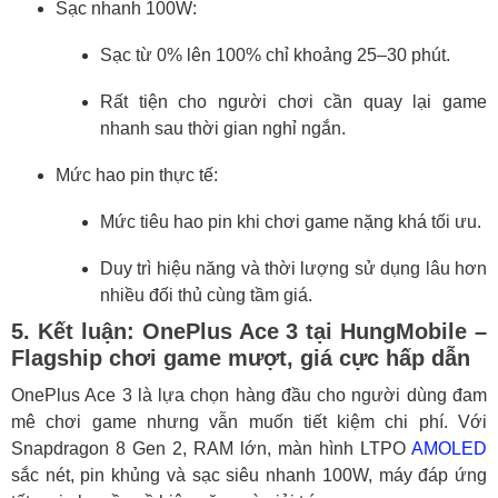
Sạc nhanh 100W:
Sạc từ 0% lên 100% chỉ khoảng 25–30 phút.
Rất tiện cho người chơi cần quay lại game
nhanh sau thời gian nghỉ ngắn.
Mức hao pin thực tế:
Mức tiêu hao pin khi chơi game nặng khá tối ưu.
Duy trì hiệu năng và thời lượng sử dụng lâu hơn
nhiều đối thủ cùng tầm giá.
5. Kết luận: OnePlus Ace 3 tại HungMobile –
Flagship chơi game mượt, giá cực hấp dẫn
OnePlus Ace 3 là lựa chọn hàng đầu cho người dùng đam
mê chơi game nhưng vẫn muốn tiết kiệm chi phí. Với
Snapdragon 8 Gen 2, RAM lớn, màn hình LTPO
AMOLED
sắc nét, pin khủng và sạc siêu nhanh 100W, máy đáp ứng