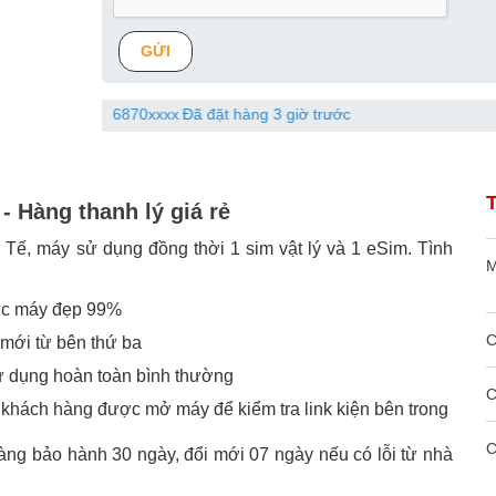
GỬI
Lo
086870xxxx
Đã đặt hàng 3 giờ trước
 Hàng thanh lý giá rẻ
 Tế, máy sử dụng đồng thời 1 sim vật lý và 1 eSim. Tình
M
hức máy đẹp 99%
C
mới từ bên thứ ba
ử dụng hoàn toàn bình thường
C
hách hàng được mở máy để kiểm tra link kiện bên trong
C
àng bảo hành 30 ngày, đổi mới 07 ngày nếu có lỗi từ nhà