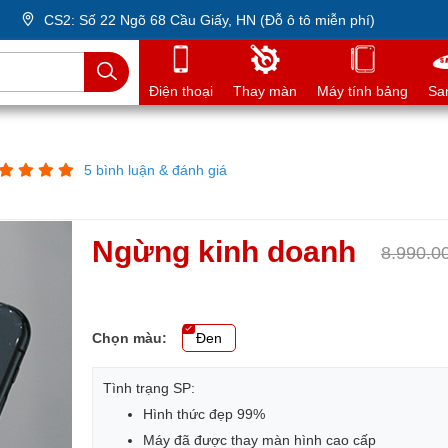
CS2: Số 22 Ngõ 68 Cầu Giấy, HN (Đỗ ô tô miễn phí)
Điện thoại
Thay màn
Máy tính bảng
Sa
5 bình luận & đánh giá
Ngừng kinh doanh
8.990.0
Chọn màu:
Đen
Tình trạng SP:
Hình thức đẹp 99%
Máy đã được thay màn hình cao cấp