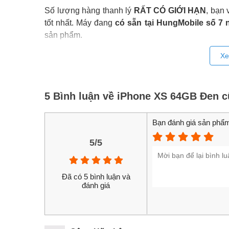
Số lượng hàng thanh lý
RẤT CÓ GIỚI HẠN
, bạn 
tốt nhất. Máy đang
có sẵn tại HungMobile số 7 
sản phẩm.
Xe
5 Bình luận về iPhone XS 64GB Đen c
Bạn đánh giá sản phẩm
5/5
Đã có 5 bình luận và
đánh giá