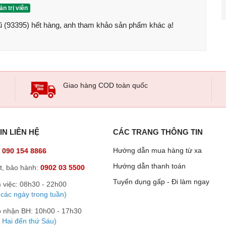
n trị viên
(93395) hết hàng, anh tham khảo sản phẩm khác ạ!
Giao hàng COD toàn quốc
IN LIÊN HỆ
CÁC TRANG THÔNG TIN
Hướng dẫn mua hàng từ xa
:
090 154 8866
Hướng dẫn thanh toán
t, bảo hành:
0902 03 5500
Tuyển dụng gấp - Đi làm ngay
 việc: 08h30 - 22h00
 các ngày trong tuần)
p nhận BH: 10h00 - 17h30
 Hai đến thứ Sáu)