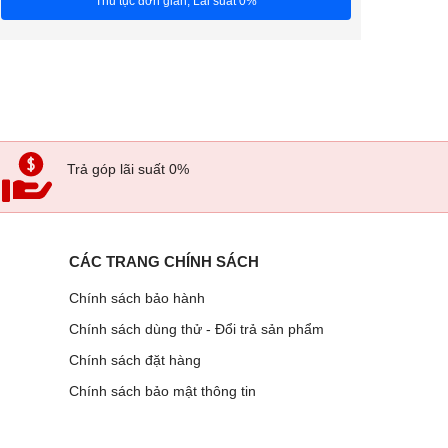
Thủ tục đơn giản, Lãi suất 0%
Trả góp lãi suất 0%
CÁC TRANG CHÍNH SÁCH
Chính sách bảo hành
Chính sách dùng thử - Đổi trả sản phẩm
Chính sách đặt hàng
Chính sách bảo mật thông tin