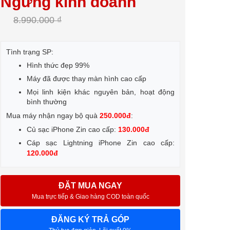
Ngừng kinh doanh
8.990.000 ₫
Tình trạng SP:
Hình thức đẹp 99%
Máy đã được thay màn hình cao cấp
Mọi linh kiện khác nguyên bản, hoạt động
bình thường
Mua máy nhận ngay bộ quà
250.000đ
:
Củ sạc iPhone Zin cao cấp:
130.000đ
Cáp sạc Lightning iPhone Zin cao cấp:
120.000đ
ĐẶT MUA NGAY
Mua trực tiếp & Giao hàng COD toàn quốc
ĐĂNG KÝ TRẢ GÓP