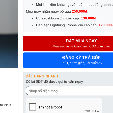
Mọi linh kiện khác nguyên bản, hoạt động bình
Mua máy nhận ngay bộ quà
250.000đ
:
Củ sạc iPhone Zin cao cấp:
130.000đ
Cáp sạc Lightning iPhone Zin cao cấp:
120.000
ĐẶT MUA NGAY
Mua trực tiếp & Giao hàng COD toàn quốc
ĐĂNG KÝ TRẢ GÓP
Thủ tục đơn giản, Lãi suất 0%
ĐẶT HÀNG NHANH
Để lại SĐT để được gọi tư vấn ngay
 từ NSX