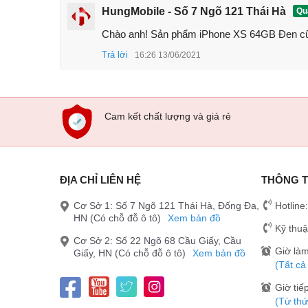
HungMobile - Số 7 Ngõ 121 Thái Hà
Quả
Chào anh! Sản phẩm iPhone XS 64GB Đen cũ 
Trả lời
16:26 13/06/2021
Cam kết chất lượng và giá rẻ
ĐỊA CHỈ LIÊN HỆ
THÔNG T
Cơ Sở 1: Số 7 Ngõ 121 Thái Hà, Đống Đa,
Hotline
HN (Có chỗ đỗ ô tô)
Xem bản đồ
Kỹ thuậ
Cơ Sở 2: Số 22 Ngõ 68 Cầu Giấy, Cầu
Giờ làm
Giấy, HN (Có chỗ đỗ ô tô)
Xem bản đồ
(Tất cả
Giờ tiế
(Từ thứ