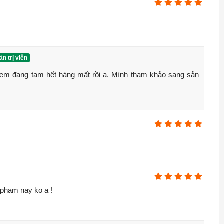
n trị viên
em đang tạm hết hàng mất rồi ạ. Mình tham khảo sang sản 
 pham nay ko a !