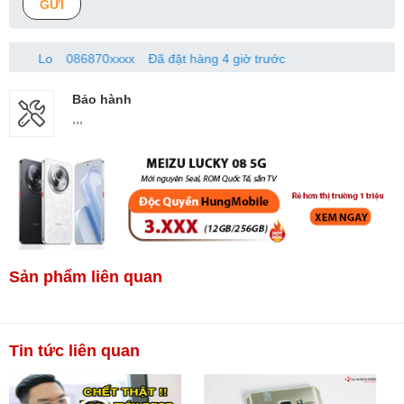
GỬI
Lo
086870xxxx
Đã đặt hàng 4 giờ trước
Bảo hành
,,,
Sản phẩm liên quan
Tin tức liên quan