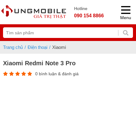
Hotline
090 154 8866
Menu
Trang chủ
Điện thoại
Xiaomi
Xiaomi Redmi Note 3 Pro
0 bình luận & đánh giá