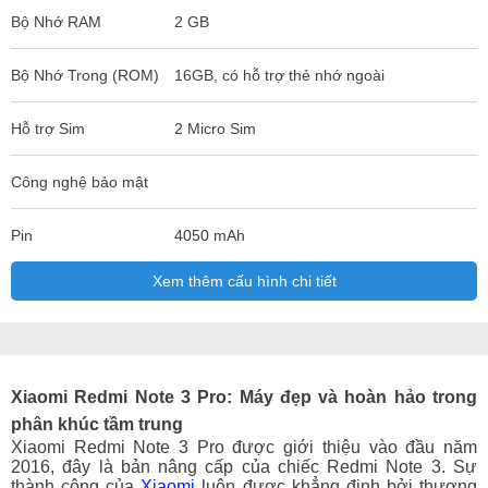
Bộ Nhớ RAM
2 GB
Bộ Nhớ Trong (ROM)
16GB, có hỗ trợ thẻ nhớ ngoài
Hỗ trợ Sim
2 Micro Sim
Công nghệ bảo mật
Pin
4050 mAh
Xem thêm cấu hình chi tiết
Xiaomi Redmi Note 3 Pro: Máy đẹp và hoàn hảo trong
phân khúc tầm trung
Xiaomi Redmi Note 3 Pro được giới thiệu vào đầu năm
2016, đây là bản nâng cấp của chiếc Redmi Note 3. Sự
thành công của
Xiaomi
luôn được khẳng định bởi thương