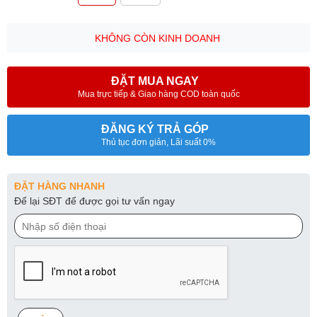
KHÔNG CÒN KINH DOANH
ĐẶT MUA NGAY
Mua trực tiếp & Giao hàng COD toàn quốc
ĐĂNG KÝ TRẢ GÓP
Thủ tục đơn giản, Lãi suất 0%
ĐẶT HÀNG NHANH
Để lại SĐT để được gọi tư vấn ngay