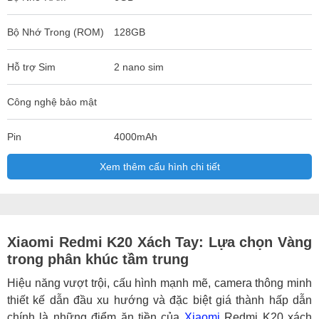
Bộ Nhớ Trong (ROM)
128GB
Hỗ trợ Sim
2 nano sim
Công nghệ bảo mật
Pin
4000mAh
Xem thêm cấu hình chi tiết
Xiaomi Redmi K20 Xách Tay: Lựa chọn Vàng
trong phân khúc tầm trung
Hiệu năng vượt trội, cấu hình mạnh mẽ, camera thông minh
thiết kế dẫn đầu xu hướng và đặc biệt giá thành hấp dẫn
chính là những điểm ăn tiền của
Xiaomi
Redmi K20 xách