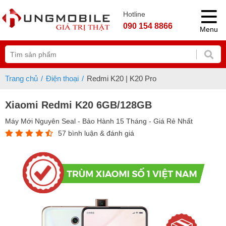
Hotline
090 154 8866
Menu
Trang chủ
Điện thoại
Redmi K20 | K20 Pro
Xiaomi Redmi K20 6GB/128GB
Máy Mới Nguyên Seal - Bảo Hành 15 Tháng - Giá Rẻ Nhất
57 bình luận & đánh giá