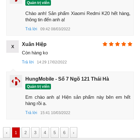
Quản trị viên
Chào anh! Sản phẩm Xiaomi Redmi K20 hết hàng, 
thông tin đến anh ạ!
Trả lời
09:42 08/03/2022
Xuân Hiệp
X
Còn hàng ko
Trả lời
14:29 17/02/2022
HungMobile - Số 7 Ngõ 121 Thái Hà
Redmi K20 sử dựng viên pin Li - Po cao cấp, dung lượng
4000mAh, đi kèm với máy là củ sạc nhanh 18W giúp bạn có
Quản trị viên
những trải nghiệm sử dụng liên tục mà không lo hết pin.
Em chào anh ạ! Hiện sản phẩm này bên em hết 
hàng rồi ạ.
Trả lời
15:41 10/03/2022
‹
1
2
3
4
5
6
›