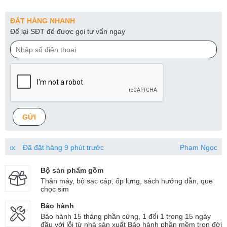
ĐẶT HÀNG NHANH
Để lại SĐT để được gọi tư vấn ngay
GỬI
hàng 9 phút trước
Phạm Ngọc Hà
039741xxxx
Bộ sản phẩm gồm
Thân máy, bộ sạc cáp, ốp lưng, sách hướng dẫn, que
chọc sim
Bảo hành
Bảo hành 15 tháng phần cứng, 1 đổi 1 trong 15 ngày
đầu với lỗi từ nhà sản xuất Bảo hành phần mềm trọn đời