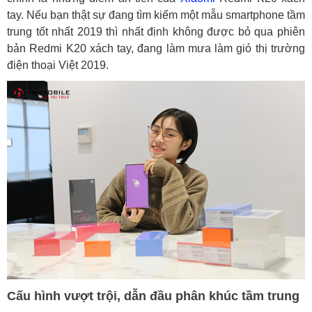
tay. Nếu bạn thật sự đang tìm kiếm một mẫu smartphone tầm
trung tốt nhất 2019 thì nhất định không được bỏ qua phiên
bản Redmi K20 xách tay, đang làm mưa làm gió thị trường
điện thoại Việt 2019.
Cấu hình vượt trội, dẫn đầu phân khúc tầm trung