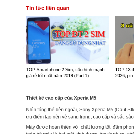
Tin tức liên quan
TOP Smartphone 2 Sim, cấu hình mạnh,
TOP 13 đi
giá rẻ tốt nhất năm 2019 (Part 1)
2026, pin
Thiết kế cao cấp của Xperia M5
Nhìn tổng thể bên ngoài, Sony Xperia M5 (Daul SIM
ưu điểm tạo nên vẻ sang trọng, cao cấp và sắc sảo
Máy được hoàn thiện với chất lượng tốt, đậm phon