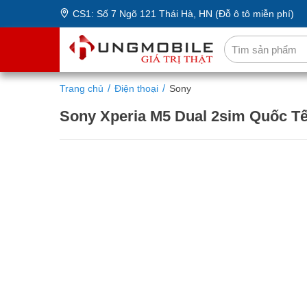
CS1: Số 7 Ngõ 121 Thái Hà, HN (Đỗ ô tô miễn phí)
Trang chủ
Điện thoại
Sony
Sony Xperia M5 Dual 2sim Quốc Tế