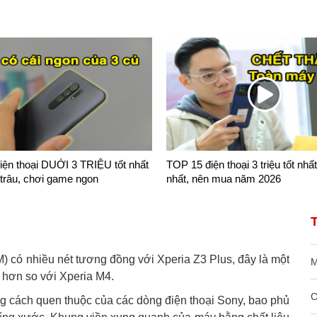
ện thoại DUỚI 3 TRIỆU tốt nhất
TOP 15 điện thoại 3 triệu tốt nhất
 trâu, chơi game ngon
nhất, nên mua năm 2026
) có nhiều nét tương đồng với Xperia Z3 Plus, đây là một
M
 hơn so với Xperia M4.
C
g cách quen thuộc của các dòng điện thoại Sony, bao phủ