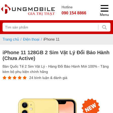
Hotline
090 154 8866
Menu
Trang chủ
Điện thoại
iPhone 11
iPhone 11 128GB 2 Sim Vật Lý Đổi Bảo Hành
(Chưa Active)
Bản Quốc Tế 2 Sim Vật Lý - Hàng Đổi Bảo Hành Mới 100% - Tặng
kèm bộ phụ kiện chính hãng
24 bình luận & đánh giá