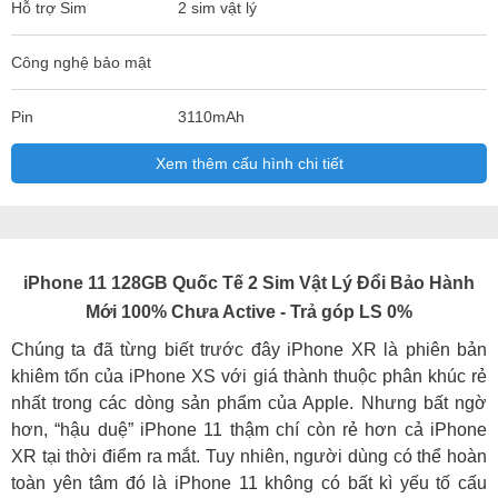
Hỗ trợ Sim
2 sim vật lý
Công nghệ bảo mật
Pin
3110mAh
Xem thêm cấu hình chi tiết
iPhone 11 128GB Quốc Tế 2 Sim Vật Lý Đổi Bảo Hành
Mới 100% Chưa Active - Trả góp LS 0%
Chúng ta đã từng biết trước đây iPhone XR là phiên bản
khiêm tốn của iPhone XS với giá thành thuộc phân khúc rẻ
nhất trong các dòng sản phẩm của Apple. Nhưng bất ngờ
hơn, “hậu duệ” iPhone 11 thậm chí còn rẻ hơn cả iPhone
XR tại thời điểm ra mắt. Tuy nhiên, người dùng có thể hoàn
toàn yên tâm đó là iPhone 11 không có bất kì yếu tố cấu