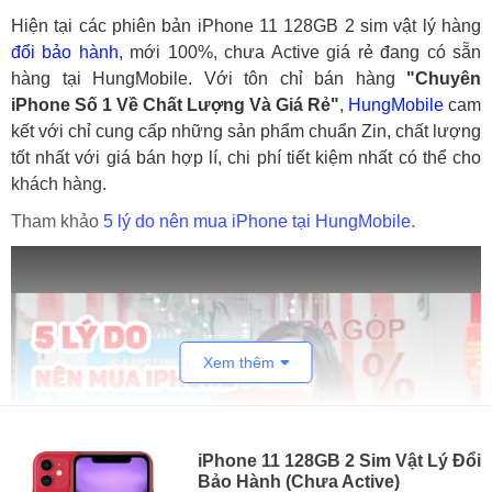
Hiện tại các phiên bản iPhone 11 128GB 2 sim vật lý hàng
đổi bảo hành
, mới 100%, chưa Active giá rẻ đang có sẵn
hàng tại HungMobile. Với tôn chỉ bán hàng
"Chuyên
iPhone Số 1 Về Chất Lượng Và Giá Rẻ"
,
HungMobile
cam
kết với chỉ cung cấp những sản phẩm chuẩn Zin, chất lượng
tốt nhất với giá bán hợp lí, chi phí tiết kiệm nhất có thể cho
khách hàng.
Tham khảo
5 lý do nên mua iPhone tại HungMobile.
Xem thêm
iPhone 11 128GB 2 Sim Vật Lý Đổi
Bảo Hành (Chưa Active)