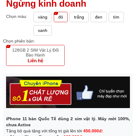
Ngừng kinh doanh
Chọn màu:
vàng
đỏ
trắng
đen
tím
xanh
Chọn phiên bản:
128GB 2 SIM Vật Lý Đổi
Bảo Hành
Liên hệ
iPhone 11 bản Quốc Tế dùng 2 sim vật lý. Máy mới 100%,
chưa Active
Tặng bộ quà tặng với tổng trị giá lên tới
450.000đ: