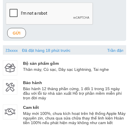
GỬI
x
Đã đặt hàng 18 phút trước
Trần đặng duy mạnh
Bộ sản phẩm gồm
Thân máy, Củ sạc, Dây sạc Lightning, Tai nghe
Bảo hành
Bảo hành 12 tháng phần cứng, 1 đổi 1 trong 15 ngày
đầu với lỗi từ nhà sản xuất Hỗ trợ phần mềm miễn phí
trọn đời máy
Cam kết
Máy mới 100%, chưa kích hoạt trên hệ thống Apple Máy
nguyên zin, chưa qua sửa chữa thay thế linh kiện Hoàn
tiền 100% nếu phát hiện máy không như cam kết