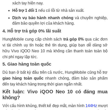
xách tay hiện nay.
Hỗ trợ 1 đổi 1
nếu có lỗi từ nhà sản xuất.
Dịch vụ bảo hành nhanh chóng
và chuyên nghiệp,
đảm bảo quyền lợi của khách hàng.
4.
Hỗ trợ trả góp 0% lãi suất
HungMobile cung cấp chính sách
trả góp 0%
qua các đơn
vị tài chính uy tín hoặc thẻ tín dụng, giúp bạn dễ dàng sở
hữu Vivo iQOO Neo 10 mà không cần thanh toán toàn bộ
chi phí ngay lập tức.
5.
Giao hàng toàn quốc
Dù bạn ở bất kỳ đâu trên cả nước, HungMobile cũng hỗ trợ
giao hàng toàn quốc
nhanh chóng, đảm bảo sản phẩm
đến tay khách hàng trong thời gian ngắn nhất.
Kết luận: Vivo iQOO Neo 10 có đáng mua
không?
Với cấu hình khủng, thiết kế đẹp mắt, màn hình
144Hz
mượt