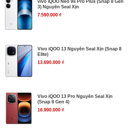
vivo iQOO Neo 9s Pro Plus (Snap 8 Gen
3) Nguyên Seal Xịn
7.590.000 ₫
Vivo iQOO 13 Nguyên Seal Xịn (Snap 8
Elite)
13.690.000 ₫
Vivo iQOO 13 Pro Nguyên Seal Xịn
(Snap 8 Gen 4)
16.990.000 ₫