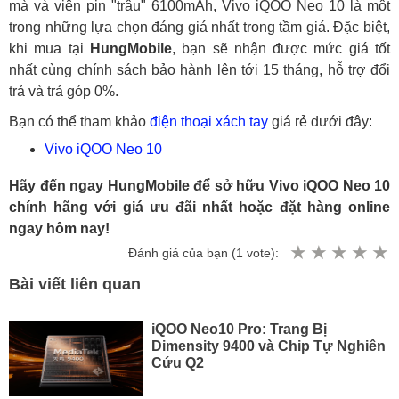
mà và viên pin "trâu" 6100mAh, Vivo iQOO Neo 10 là một
trong những lựa chọn đáng giá nhất trong tầm giá. Đặc biệt,
khi mua tại
HungMobile
, bạn sẽ nhận được mức giá tốt
nhất cùng chính sách bảo hành lên tới 15 tháng, hỗ trợ đổi
trả và trả góp 0%.
Bạn có thể tham khảo
điện thoại xách tay
giá rẻ dưới đây:
Vivo iQOO Neo 10
Hãy đến ngay HungMobile để sở hữu Vivo iQOO Neo 10
chính hãng với giá ưu đãi nhất hoặc đặt hàng online
ngay hôm nay!
Đánh giá của bạn (
1
vote):
Bài viết liên quan
iQOO Neo10 Pro: Trang Bị
Dimensity 9400 và Chip Tự Nghiên
Cứu Q2