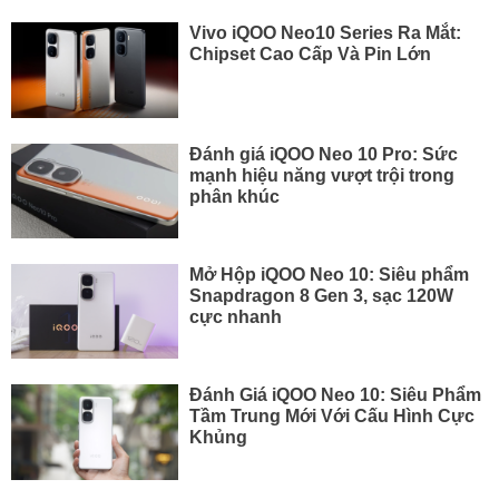
Vivo iQOO Neo10 Series Ra Mắt:
Chipset Cao Cấp Và Pin Lớn
Đánh giá iQOO Neo 10 Pro: Sức
mạnh hiệu năng vượt trội trong
phân khúc
Mở Hộp iQOO Neo 10: Siêu phẩm
Snapdragon 8 Gen 3, sạc 120W
cực nhanh
Đánh Giá iQOO Neo 10: Siêu Phẩm
Tầm Trung Mới Với Cấu Hình Cực
Khủng