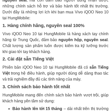
nguyên seal
, mà còn đảm bảo người dùng nhận được
những chính sách hỗ trợ và bảo hành tốt nhất thị trường.
Dưới đây là những lợi ích khi bạn mua Vivo iQOO Neo 10
tại HungMobile:
1.
Hàng chính hãng, nguyên seal 100%
Vivo iQOO Neo 10 tại HungMobile là hàng xách tay chính
hãng từ Trung Quốc, đảm bảo
nguyên hộp, nguyên seal
.
Chất lượng sản phẩm luôn được kiểm tra kỹ lưỡng trước
khi giao tới tay khách hàng.
2.
Cài đặt sẵn Tiếng Việt
Phiên bản iQOO Neo 10 tại HungMobile đã có
sẵn Tiếng
Việt
trong hệ điều hành, giúp người dùng dễ dàng thao tác
và trải nghiệm đầy đủ các tính năng của máy.
3.
Chính sách bảo hành tốt nhất
HungMobile mang đến chính sách bảo hành vượt trội, giúp
khách hàng yên tâm sử dụng:
Bảo hành lên tới 15 tháng
– dài nhất trên thị trường