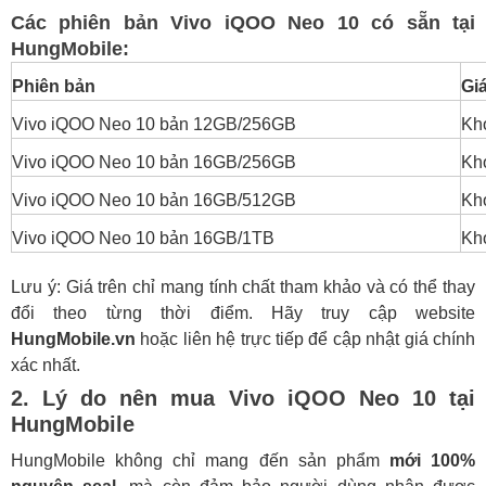
Các phiên bản Vivo iQOO Neo 10 có sẵn tại
HungMobile:
Phiên bản
Gi
Vivo iQOO Neo 10 bản 12GB/256GB
Kh
Vivo iQOO Neo 10 bản 16GB/256GB
Kh
Vivo iQOO Neo 10 bản 16GB/512GB
Kh
Vivo iQOO Neo 10 bản 16GB/1TB
Kh
Lưu ý: Giá trên chỉ mang tính chất tham khảo và có thể thay
đổi theo từng thời điểm. Hãy truy cập website
HungMobile.vn
hoặc liên hệ trực tiếp để cập nhật giá chính
xác nhất.
2. Lý do nên mua Vivo iQOO Neo 10 tại
HungMobile
HungMobile không chỉ mang đến sản phẩm
mới 100%