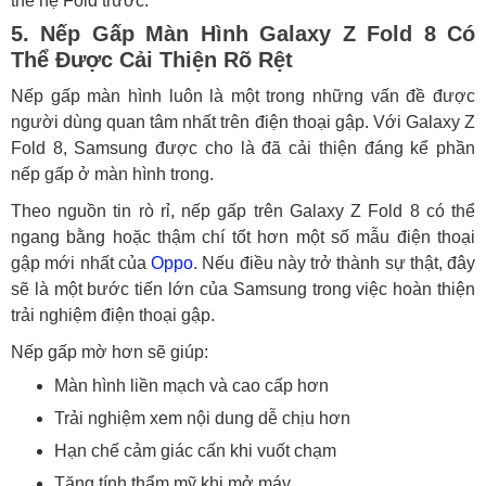
thế hệ Fold trước.
5. Nếp Gấp Màn Hình Galaxy Z Fold 8 Có
Thể Được Cải Thiện Rõ Rệt
Nếp gấp màn hình luôn là một trong những vấn đề được
người dùng quan tâm nhất trên điện thoại gập. Với Galaxy Z
Fold 8, Samsung được cho là đã cải thiện đáng kể phần
nếp gấp ở màn hình trong.
Theo nguồn tin rò rỉ, nếp gấp trên Galaxy Z Fold 8 có thể
ngang bằng hoặc thậm chí tốt hơn một số mẫu điện thoại
gập mới nhất của
Oppo
. Nếu điều này trở thành sự thật, đây
sẽ là một bước tiến lớn của Samsung trong việc hoàn thiện
trải nghiệm điện thoại gập.
Nếp gấp mờ hơn sẽ giúp:
Màn hình liền mạch và cao cấp hơn
Trải nghiệm xem nội dung dễ chịu hơn
Hạn chế cảm giác cấn khi vuốt chạm
Tăng tính thẩm mỹ khi mở máy