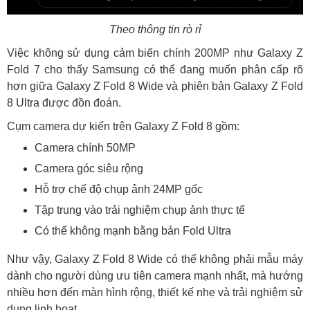
Theo thông tin rò rỉ
Việc không sử dụng cảm biến chính 200MP như Galaxy Z
Fold 7 cho thấy Samsung có thể đang muốn phân cấp rõ
hơn giữa Galaxy Z Fold 8 Wide và phiên bản Galaxy Z Fold
8 Ultra được đồn đoán.
Cụm camera dự kiến trên Galaxy Z Fold 8 gồm:
Camera chính 50MP
Camera góc siêu rộng
Hỗ trợ chế độ chụp ảnh 24MP gốc
Tập trung vào trải nghiệm chụp ảnh thực tế
Có thể không mạnh bằng bản Fold Ultra
Như vậy, Galaxy Z Fold 8 Wide có thể không phải mẫu máy
dành cho người dùng ưu tiên camera mạnh nhất, mà hướng
nhiều hơn đến màn hình rộng, thiết kế nhẹ và trải nghiệm sử
dụng linh hoạt.