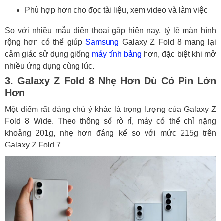
Phù hợp hơn cho đọc tài liệu, xem video và làm việc
So với nhiều mẫu điện thoại gập hiện nay, tỷ lệ màn hình
rộng hơn có thể giúp
Samsung
Galaxy Z Fold 8 mang lại
cảm giác sử dụng giống
máy tính bảng
hơn, đặc biệt khi mở
nhiều ứng dụng cùng lúc.
3. Galaxy Z Fold 8 Nhẹ Hơn Dù Có Pin Lớn
Hơn
Một điểm rất đáng chú ý khác là trọng lượng của Galaxy Z
Fold 8 Wide. Theo thông số rò rỉ, máy có thể chỉ nặng
khoảng 201g, nhẹ hơn đáng kể so với mức 215g trên
Galaxy Z Fold 7.