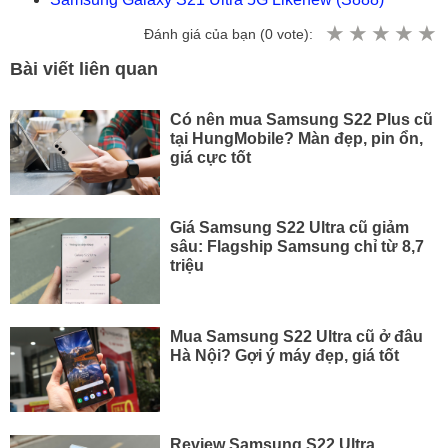
Đánh giá của bạn (
0
vote):
Bài viết liên quan
Có nên mua Samsung S22 Plus cũ
tại HungMobile? Màn đẹp, pin ổn,
giá cực tốt
Giá Samsung S22 Ultra cũ giảm
sâu: Flagship Samsung chỉ từ 8,7
triệu
Mua Samsung S22 Ultra cũ ở đâu
Hà Nội? Gợi ý máy đẹp, giá tốt
Review Samsung S22 Ultra