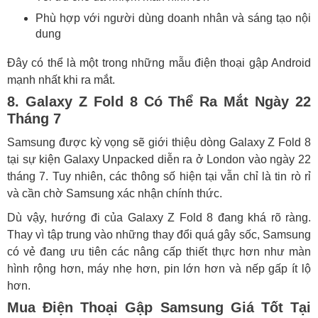
Phù hợp với người dùng doanh nhân và sáng tạo nội
dung
Đây có thể là một trong những mẫu điện thoại gập Android
mạnh nhất khi ra mắt.
8. Galaxy Z Fold 8 Có Thể Ra Mắt Ngày 22
Tháng 7
Samsung được kỳ vọng sẽ giới thiệu dòng Galaxy Z Fold 8
tại sự kiện Galaxy Unpacked diễn ra ở London vào ngày 22
tháng 7. Tuy nhiên, các thông số hiện tại vẫn chỉ là tin rò rỉ
và cần chờ Samsung xác nhận chính thức.
Dù vậy, hướng đi của Galaxy Z Fold 8 đang khá rõ ràng.
Thay vì tập trung vào những thay đổi quá gây sốc, Samsung
có vẻ đang ưu tiên các nâng cấp thiết thực hơn như màn
hình rộng hơn, máy nhẹ hơn, pin lớn hơn và nếp gấp ít lộ
hơn.
Mua Điện Thoại Gập Samsung Giá Tốt Tại