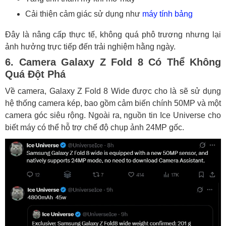
Cải thiện cảm giác sử dụng như
máy tính bảng
Đây là nâng cấp thực tế, không quá phô trương nhưng lại
ảnh hưởng trực tiếp đến trải nghiệm hằng ngày.
6. Camera Galaxy Z Fold 8 Có Thể Không
Quá Đột Phá
Về camera, Galaxy Z Fold 8 Wide được cho là sẽ sử dụng
hệ thống camera kép, bao gồm cảm biến chính 50MP và một
camera góc siêu rộng. Ngoài ra, nguồn tin Ice Universe cho
biết máy có thể hỗ trợ chế độ chụp ảnh 24MP gốc.