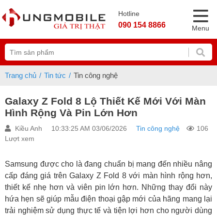
Hotline
090 154 8866
Menu
Trang chủ
Tin tức
Tin công nghệ
Galaxy Z Fold 8 Lộ Thiết Kế Mới Với Màn
Hình Rộng Và Pin Lớn Hơn
Kiều Anh
10:33:25 AM 03/06/2026
Tin công nghệ
106
Lượt xem
Samsung được cho là đang chuẩn bị mang đến nhiều nâng
cấp đáng giá trên Galaxy Z Fold 8 với màn hình rộng hơn,
thiết kế nhẹ hơn và viên pin lớn hơn. Những thay đổi này
hứa hẹn sẽ giúp mẫu điện thoại gập mới của hãng mang lại
trải nghiệm sử dụng thực tế và tiện lợi hơn cho người dùng