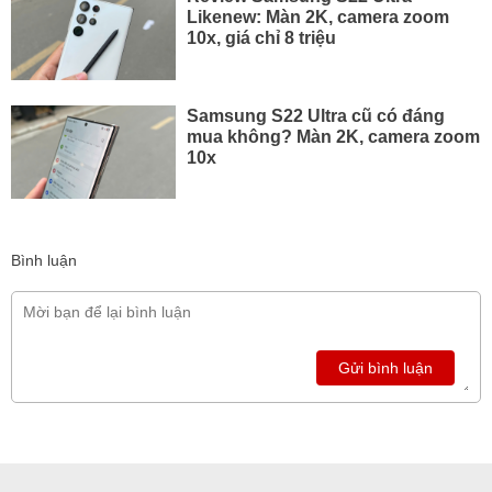
Likenew: Màn 2K, camera zoom
10x, giá chỉ 8 triệu
Samsung S22 Ultra cũ có đáng
mua không? Màn 2K, camera zoom
10x
Bình luận
Gửi bình luận