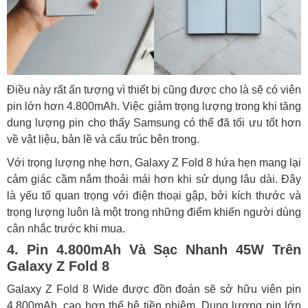
Điều này rất ấn tượng vì thiết bị cũng được cho là sẽ có viên
pin lớn hơn 4.800mAh. Việc giảm trọng lượng trong khi tăng
dung lượng pin cho thấy Samsung có thể đã tối ưu tốt hơn
về vật liệu, bản lề và cấu trúc bên trong.
Với trọng lượng nhẹ hơn, Galaxy Z Fold 8 hứa hẹn mang lại
cảm giác cầm nắm thoải mái hơn khi sử dụng lâu dài. Đây
là yếu tố quan trọng với điện thoại gập, bởi kích thước và
trọng lượng luôn là một trong những điểm khiến người dùng
cân nhắc trước khi mua.
4. Pin 4.800mAh Và Sạc Nhanh 45W Trên
Galaxy Z Fold 8
Galaxy Z Fold 8 Wide được đồn đoán sẽ sở hữu viên pin
4.800mAh, cao hơn thế hệ tiền nhiệm. Dung lượng pin lớn