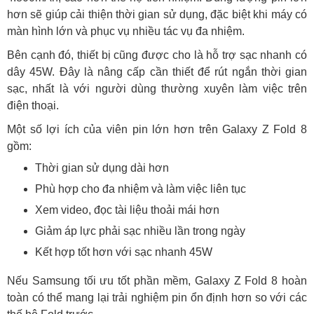
hơn sẽ giúp cải thiện thời gian sử dụng, đặc biệt khi máy có
màn hình lớn và phục vụ nhiều tác vụ đa nhiệm.
Bên cạnh đó, thiết bị cũng được cho là hỗ trợ sạc nhanh có
dây 45W. Đây là nâng cấp cần thiết để rút ngắn thời gian
sạc, nhất là với người dùng thường xuyên làm việc trên
điện thoại.
Một số lợi ích của viên pin lớn hơn trên Galaxy Z Fold 8
gồm:
Thời gian sử dụng dài hơn
Phù hợp cho đa nhiệm và làm việc liên tục
Xem video, đọc tài liệu thoải mái hơn
Giảm áp lực phải sạc nhiều lần trong ngày
Kết hợp tốt hơn với sạc nhanh 45W
Nếu Samsung tối ưu tốt phần mềm, Galaxy Z Fold 8 hoàn
toàn có thể mang lại trải nghiệm pin ổn định hơn so với các