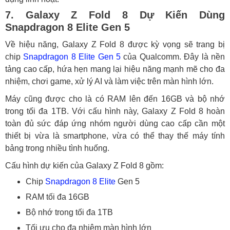
7. Galaxy Z Fold 8 Dự Kiến Dùng
Snapdragon 8 Elite Gen 5
Về hiệu năng, Galaxy Z Fold 8 được kỳ vọng sẽ trang bị
chip
Snapdragon 8 Elite Gen 5
của Qualcomm. Đây là nền
tảng cao cấp, hứa hẹn mang lại hiệu năng mạnh mẽ cho đa
nhiệm, chơi game, xử lý AI và làm việc trên màn hình lớn.
Máy cũng được cho là có RAM lên đến 16GB và bộ nhớ
trong tối đa 1TB. Với cấu hình này, Galaxy Z Fold 8 hoàn
toàn đủ sức đáp ứng nhóm người dùng cao cấp cần một
thiết bị vừa là smartphone, vừa có thể thay thế máy tính
bảng trong nhiều tình huống.
Cấu hình dự kiến của Galaxy Z Fold 8 gồm:
Chip
Snapdragon 8 Elite
Gen 5
RAM tối đa 16GB
Bộ nhớ trong tối đa 1TB
Tối ưu cho đa nhiệm màn hình lớn