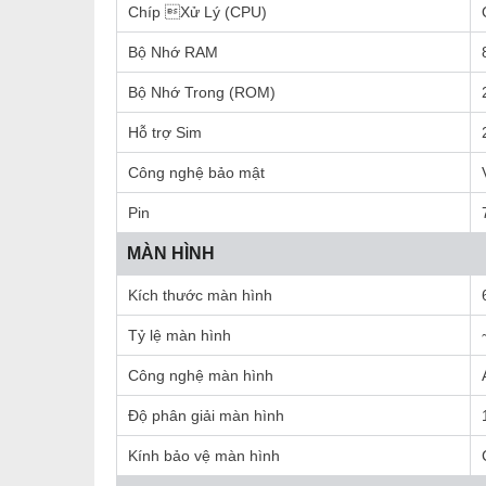
Chíp Xử Lý (CPU)
Bộ Nhớ RAM
Bộ Nhớ Trong (ROM)
Hỗ trợ Sim
Công nghệ bảo mật
Pin
MÀN HÌNH
Kích thước màn hình
Tỷ lệ màn hình
Công nghệ màn hình
Độ phân giải màn hình
Kính bảo vệ màn hình