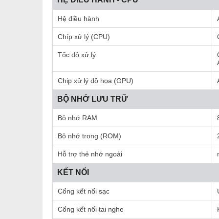
Hệ điều hành
Chíp xử lý (CPU)
Tốc độ xử lý
Chip xử lý đồ họa (GPU)
BỘ NHỚ LƯU TRỮ
Bộ nhớ RAM
Bộ nhớ trong (ROM)
Hỗ trợ thẻ nhớ ngoài
KẾT NỐI
Cổng kết nối sạc
Cổng kết nối tai nghe