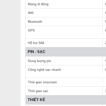
Mạng di động
Wifi
Bluetooth
GPS
Hỗ trợ SIM
PIN - SẠC
Dung lượng pin
Công nghệ sạc nhanh
Thời gian onscreen
Thời gian sạc
THIẾT KẾ