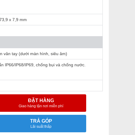
 73,9 x 7,9 mm
n vân tay (dưới màn hình, siêu âm)
ẩn IP66/IP68/IP69, chống bụi và chống nước.
ĐẶT HÀNG
Giao hàng tận nơi miễn phí
TRẢ GÓP
Lãi suất thấp