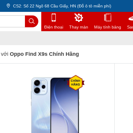
CS2: Số 22 Ngõ 68 Cầu Giấy, HN (Đỗ ô tô miễn phí)
Điện thoại
Thay màn
Máy tính bảng
Sa
với
Oppo Find X9s Chính Hãng