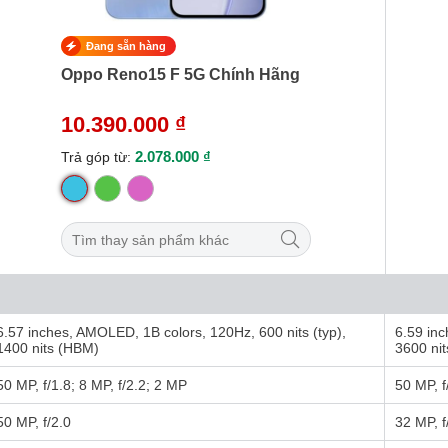
Đang sẵn hàng
Oppo Reno15 F 5G Chính Hãng
10.390.000 ₫
2.078.000 ₫
Trả góp từ:
6.57 inches, AMOLED, 1B colors, 120Hz, 600 nits (typ),
6.59 inc
1400 nits (HBM)
3600 nit
50 MP, f/1.8; 8 MP, f/2.2; 2 MP
50 MP, f
50 MP, f/2.0
32 MP, f