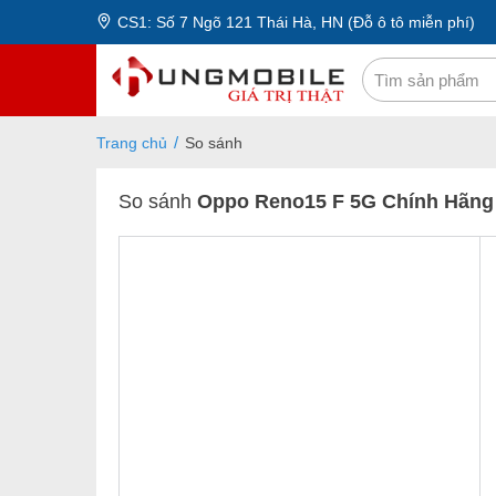
CS1: Số 7 Ngõ 121 Thái Hà, HN (Đỗ ô tô miễn phí)
Trang chủ
So sánh
So sánh
Oppo Reno15 F 5G Chính Hãng