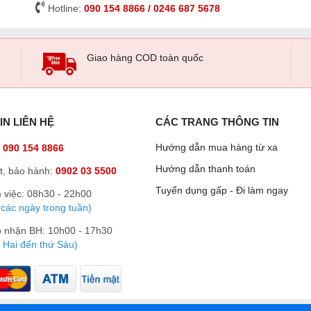
Hotline:
090 154 8866 / 0246 687 5678
Giao hàng COD toàn quốc
IN LIÊN HỆ
CÁC TRANG THÔNG TIN
Hướng dẫn mua hàng từ xa
:
090 154 8866
Hướng dẫn thanh toán
t, bảo hành:
0902 03 5500
Tuyển dụng gấp - Đi làm ngay
 việc: 08h30 - 22h00
 các ngày trong tuần)
p nhận BH: 10h00 - 17h30
 Hai đến thứ Sáu)