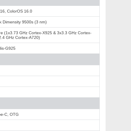
 16, ColorOS 16.0
k Dimensity 9500s (3 nm)
re (1x3.73 GHz Cortex-X925 & 3x3.3 GHz Cortex-
2.4 GHz Cortex-A720)
lis-G925
pe-C, OTG