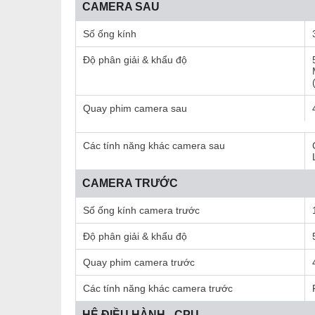
CAMERA SAU
Số ống kính
Độ phân giải & khẩu độ
Quay phim camera sau
Các tính năng khác camera sau
CAMERA TRƯỚC
Số ống kính camera trước
Độ phân giải & khẩu độ
Quay phim camera trước
Các tính năng khác camera trước
HỆ ĐIỀU HÀNH - CPU