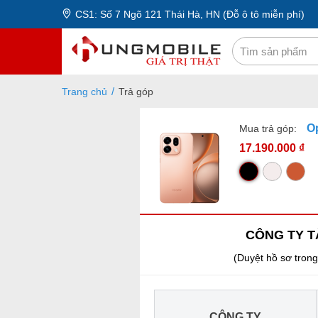
CS1: Số 7 Ngõ 121 Thái Hà, HN (Đỗ ô tô miễn phí)
Trang chủ
Trả góp
O
Mua trả góp:
17.190.000 ₫
CÔNG TY T
(Duyệt hồ sơ trong
CÔNG TY