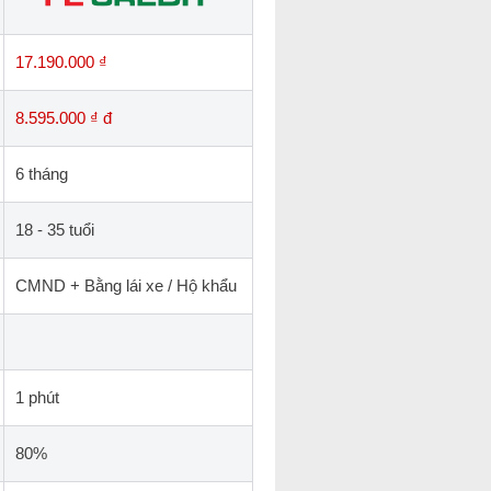
17.190.000 ₫
8.595.000 ₫ đ
6 tháng
18 - 35 tuổi
CMND + Bằng lái xe / Hộ khẩu
1 phút
80%