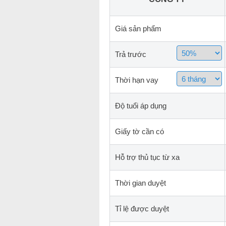
Giá sản phẩm
Trả trước
Thời hạn vay
Độ tuổi áp dụng
Giấy tờ cần có
Hỗ trợ thủ tục từ xa
Thời gian duyệt
Tỉ lệ được duyệt