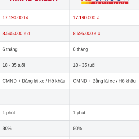
17.190.000 ₫
17.190.000 ₫
8.595.000 ₫ đ
8.595.000 ₫ đ
6 tháng
6 tháng
18 - 35 tuổi
18 - 35 tuổi
CMND + Bằng lái xe / Hộ khẩu
CMND + Bằng lái xe / Hộ khẩu
1 phút
1 phút
80%
80%