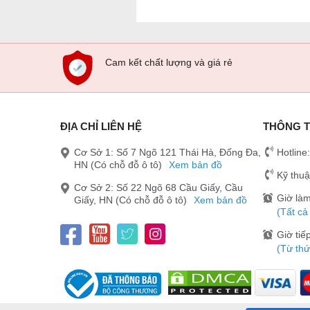
Cam kết chất lượng và giá rẻ
ĐỊA CHỈ LIÊN HỆ
THÔNG T
Cơ Sở 1: Số 7 Ngõ 121 Thái Hà, Đống Đa,
Hotline
HN (Có chỗ đỗ ô tô)
Xem bản đồ
Kỹ thuậ
Cơ Sở 2: Số 22 Ngõ 68 Cầu Giấy, Cầu
Giờ làm
Giấy, HN (Có chỗ đỗ ô tô)
Xem bản đồ
(Tất cả
Giờ tiế
(Từ thứ