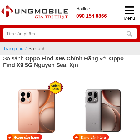
Hotline
090 154 8866
Menu
Trang chủ
So sánh
So sánh
Oppo Find X9s Chính Hãng
với
Oppo
Find X9 5G Nguyên Seal Xịn
Đang sẵn hàng
Đang sẵn hàng