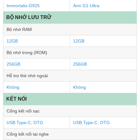
Immortalis-G925
Arm G1-Ultra
BỘ NHỚ LƯU TRỮ
Bộ nhớ RAM
12GB
12GB
Bộ nhớ trong (ROM)
256GB
256GB
Hỗ trợ thẻ nhớ ngoài
Không
Không
KẾT NỐI
Cổng kết nối sạc
USB Type-C, OTG
USB Type-C, OTG
Cổng kết nối tai nghe