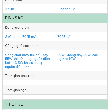
2 Sim
2 nano SIM
PIN - SẠC
Dung lượng pin
Si/C Li-Ion 7025 mAh
7025mAh
Công nghệ sạc nhanh
Công suất 80W khi đấu dây,
80W, không dây 50W, sạc
55W khi sử dụng nguồn điện
ngược 10W
lưới, 13.5W khi sử dụng
nguồn điện lưới.
Thời gian onscreen
Thời gian sạc
THIẾT KẾ