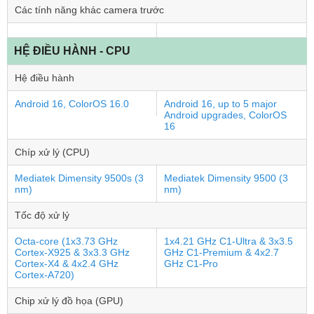
Các tính năng khác camera trước
HỆ ĐIỀU HÀNH - CPU
Hệ điều hành
Android 16, ColorOS 16.0
Android 16, up to 5 major
Android upgrades, ColorOS
16
Chíp xử lý (CPU)
Mediatek Dimensity 9500s (3
Mediatek Dimensity 9500 (3
nm)
nm)
Tốc độ xử lý
Octa-core (1x3.73 GHz
1x4.21 GHz C1-Ultra & 3x3.5
Cortex-X925 & 3x3.3 GHz
GHz C1-Premium & 4x2.7
Cortex-X4 & 4x2.4 GHz
GHz C1-Pro
Cortex-A720)
Chip xử lý đồ họa (GPU)