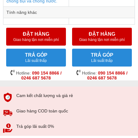
chống bụi và chống nước.
Tính năng khác
ĐẶT HÀNG
ĐẶT HÀNG
Giao hàng tận nơi miễn phí
Giao hàng tận nơi miễn phí
TRẢ GÓP
TRẢ GÓP
Lãi suất thấp
Lãi suất thấp
Hotline:
090 154 8866 /
Hotline:
090 154 8866 /
0246 687 5678
0246 687 5678
Cam kết chất lượng và giá rẻ
Giao hàng COD toàn quốc
Trả góp lãi suất 0%