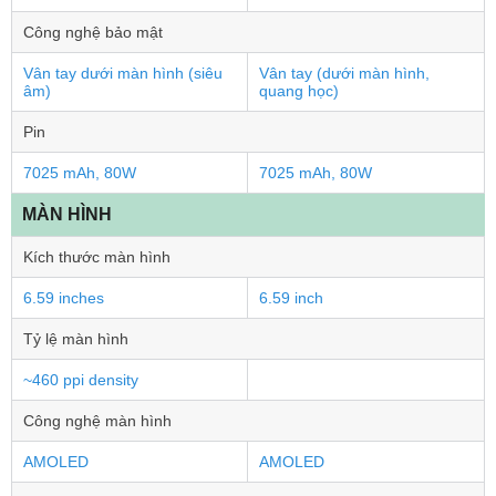
Công nghệ bảo mật
Vân tay dưới màn hình (siêu
Vân tay (dưới màn hình,
âm)
quang học)
Pin
7025 mAh, 80W
7025 mAh, 80W
MÀN HÌNH
Kích thước màn hình
6.59 inches
6.59 inch
Tỷ lệ màn hình
~460 ppi density
Công nghệ màn hình
AMOLED
AMOLED