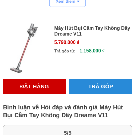
Xem thêm
Máy Hút Bụi Cầm Tay Không Dây
Dreame V11
5.790.000 ₫
1.158.000 ₫
Trả góp từ:
ĐẶT HÀNG
TRẢ GÓP
Bình luận về Hỏi đáp và đánh giá Máy Hút
Bụi Cầm Tay Không Dây Dreame V11
5/5