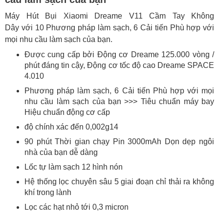
Máy Hút Bụi Xiaomi Dreame V11 Cầm Tay Không
Dây với 10 Phương pháp làm sạch, 6 Cải tiến Phù hợp với
mọi nhu cầu làm sạch của bạn.
Được cung cấp bởi Động cơ Dreame 125.000 vòng /
phút đáng tin cậy, Động cơ tốc độ cao Dreame SPACE
4.010
Phương pháp làm sạch, 6 Cải tiến Phù hợp với mọi
nhu cầu làm sạch của bạn >>> Tiêu chuẩn máy bay
Hiệu chuẩn động cơ cấp
độ chính xác đến 0,002g14
90 phút Thời gian chạy Pin 3000mAh Dọn dẹp ngôi
nhà của bạn dễ dàng
Lốc tự làm sạch 12 hình nón
Hệ thống lọc chuyên sâu 5 giai đoạn chỉ thải ra không
khí trong lành
Lọc các hạt nhỏ tới 0,3 micron