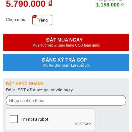
5.790.000 ₫
1.158.000 ₫
Chọn màu:
Trắng
ĐẶT MUA NGAY
Mua trực tiếp & Giao hàng COD toàn quốc
ĐĂNG KÝ TRẢ GÓP
Thủ tục đơn giản, Lãi suất 0%
ĐẶT HÀNG NHANH
Để lại SĐT để được gọi tư vấn ngay