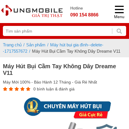
Hotline
090 154 8866
Menu
Trang chủ
Sản phẩm
Máy hút bụi gia đình--delete-
-1717557672
Máy Hút Bụi Cầm Tay Không Dây Dreame V11
Máy Hút Bụi Cầm Tay Không Dây Dreame
V11
Máy Mới 100% - Bảo Hành 12 Tháng - Giá Rẻ Nhất
0 bình luận & đánh giá