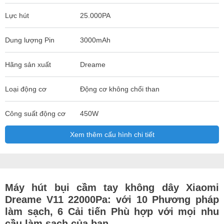
Lực hút
25.000PA
Dung lượng Pin
3000mAh
Hãng sản xuất
Dreame
Loại động cơ
Động cơ không chổi than
Công suất động cơ
450W
Xem thêm cấu hình chi tiết
Máy hút bụi cầm tay không dây Xiaomi
Dreame V11 22000Pa: với
10 Phương pháp
làm sạch, 6 Cải tiến Phù hợp với mọi nhu
cầu làm sạch của bạn