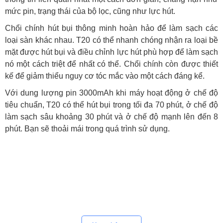
mức pin, trạng thái của bộ lọc, cũng như lực hút.
Chổi chính hút bụi thông minh hoàn hảo để làm sạch các
loại sàn khác nhau. T20 có thể nhanh chóng nhận ra loại bề
mặt được hút bụi và điều chỉnh lực hút phù hợp để làm sạch
nó một cách triệt để nhất có thể. Chổi chính còn được thiết
kế để giảm thiểu nguy cơ tóc mắc vào một cách đáng kể.
Với dung lượng pin 3000mAh khi máy hoạt động ở chế độ
tiêu chuẩn, T20 có thể hút bụi trong tối đa 70 phút, ở chế độ
làm sạch sâu khoảng 30 phút và ở chế độ mạnh lên đến 8
phút. Bạn sẽ thoải mái trong quá trình sử dụng.