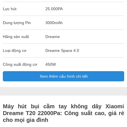
Lực hút
25.000PA
Dung lượng Pin
3000mAh
Hãng sản xuất
Dreame
Loại động cơ
Dreame Space 4.0
Công suất động cơ
450W
Xem thêm cấu hình chi tiết
Máy hút bụi cầm tay không dây Xiaomi
Dreame T20 22000Pa: Công suất cao, giá rẻ
cho mọi gia đình