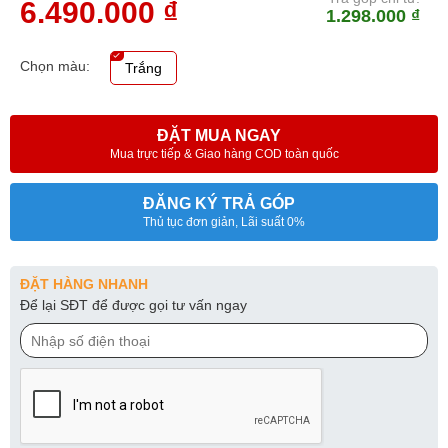
6.490.000 ₫
1.298.000 ₫
Chọn màu:
Trắng
ĐẶT MUA NGAY
Mua trực tiếp & Giao hàng COD toàn quốc
ĐĂNG KÝ TRẢ GÓP
Thủ tục đơn giản, Lãi suất 0%
ĐẶT HÀNG NHANH
Để lại SĐT để được gọi tư vấn ngay