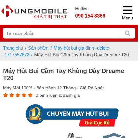
Hotline
090 154 8866
Menu
Trang chủ
Sản phẩm
Máy hút bụi gia đình--delete-
-1717557672
Máy Hút Bụi Cầm Tay Không Dây Dreame T20
Máy Hút Bụi Cầm Tay Không Dây Dreame
T20
Máy Mới 100% - Bảo Hành 12 Tháng - Giá Rẻ Nhất
0 bình luận & đánh giá