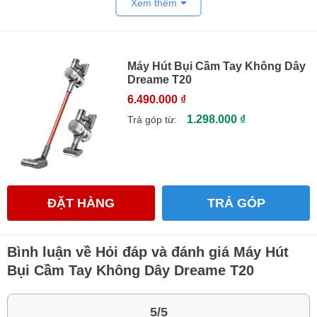
Xem thêm
Máy Hút Bụi Cầm Tay Không Dây
Dreame T20
6.490.000 ₫
1.298.000 ₫
Trả góp từ:
ĐẶT HÀNG
TRẢ GÓP
Bình luận về Hỏi đáp và đánh giá Máy Hút
Bụi Cầm Tay Không Dây Dreame T20
5/5