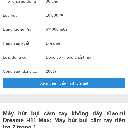
Thời gian sử dụng
36 phút
Lực hút
10.000PA
Dung lượng Pin
6*4000mAh
Hãng sản xuất
Dreame
Loại động cơ
Động cơ không chổi than
Công suất động cơ
200W
Xem thêm cấu hình chi tiết
Máy hút bụi cầm tay không dây Xiaomi
Dreame H11 Max: M
áy bút bụi cầm tay tiện
lợi 2 trong 1