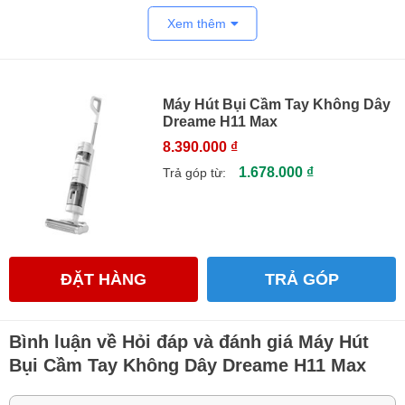
Xem thêm
Máy Hút Bụi Cầm Tay Không Dây
Dreame H11 Max
8.390.000 ₫
1.678.000 ₫
Trả góp từ:
ĐẶT HÀNG
TRẢ GÓP
Bình luận về Hỏi đáp và đánh giá Máy Hút
Bụi Cầm Tay Không Dây Dreame H11 Max