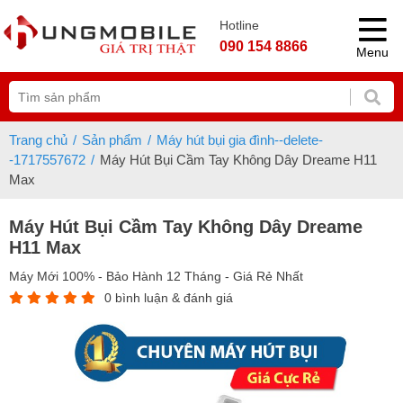
Hotline
090 154 8866
Menu
Trang chủ
Sản phẩm
Máy hút bụi gia đình--delete-
-1717557672
Máy Hút Bụi Cầm Tay Không Dây Dreame H11
Max
Máy Hút Bụi Cầm Tay Không Dây Dreame
H11 Max
Máy Mới 100% - Bảo Hành 12 Tháng - Giá Rẻ Nhất
0 bình luận & đánh giá