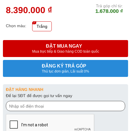
Trả góp chỉ từ:
8.390.000 ₫
1.678.000 ₫
Chọn màu:
Trắng
ĐẶT MUA NGAY
Mua trực tiếp & Giao hàng COD toàn quốc
ĐĂNG KÝ TRẢ GÓP
Thủ tục đơn giản, Lãi suất 0%
ĐẶT HÀNG NHANH
Để lại SĐT để được gọi tư vấn ngay