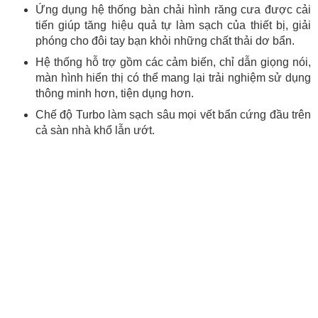
Ứng dụng hệ thống bàn chải hình răng cưa được cải
tiến giúp tăng hiệu quả tự làm sạch của thiết bị, giải
phóng cho đôi tay bạn khỏi những chất thải dơ bẩn.
Hệ thống hỗ trợ gồm các cảm biến, chỉ dẫn giọng nói,
màn hình hiển thị có thể mang lại trải nghiệm sử dụng
thông minh hơn, tiện dụng hơn.
Chế độ Turbo làm sạch sâu mọi vết bẩn cứng đầu trên
cả sàn nhà khổ lẫn ướt.