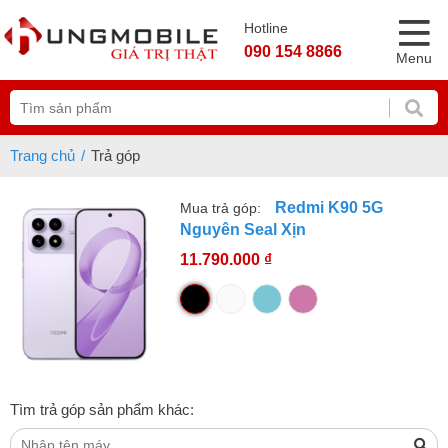
Hotline
090 154 8866
Menu
Trang chủ
Trả góp
Redmi K90 5G
Mua trả góp:
Nguyên Seal Xịn
11.790.000 ₫
Tìm trả góp sản phẩm khác: