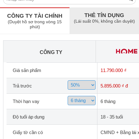
THẺ TÍN DỤNG
CÔNG TY TÀI CHÍNH
(Lái suất 0%, không cần duyệt)
(Duyệt hồ sơ trong vòng 15
phút)
CÔNG TY
Giá sản phẩm
11.790.000 ₫
Trả trước
5.895.000 ₫ đ
Thời hạn vay
6 tháng
Độ tuổi áp dụng
18 - 35 tuổi
Giấy tờ cần có
CMND + Bằng lái x