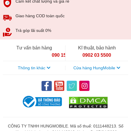
Cam kết chất lượng và giá rẻ
Giao hàng COD toàn quốc
Trả góp lãi suất 0%
Tư vấn bán hàng
Kĩ thuật, bảo hành
090 154 8866
0902 03 5500
Thông tin khác
Cửa hàng HungMobile
CÔNG TY TNHH HUNGMOBILE. Mã số thuế: 0111448213. Số