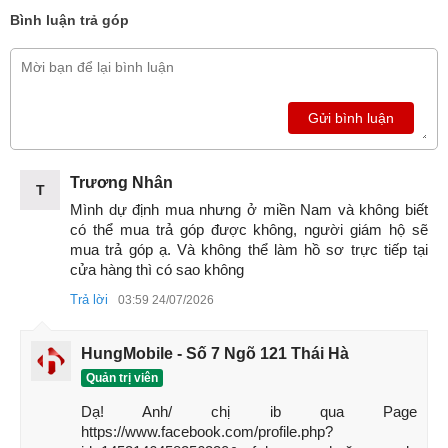
Bình luận trả góp
Gửi bình luận
Trương Nhân
T
Mình dự định mua nhưng ở miền Nam và không biết 
có thể mua trả góp được không, người giám hộ sẽ 
mua trả góp ạ. Và không thể làm hồ sơ trực tiếp tại 
cửa hàng thì có sao không
Trả lời
03:59 24/07/2026
HungMobile - Số 7 Ngõ 121 Thái Hà
Quản trị viên
Dạ! Anh/ chị ib qua Page 
https://www.facebook.com/profile.php?