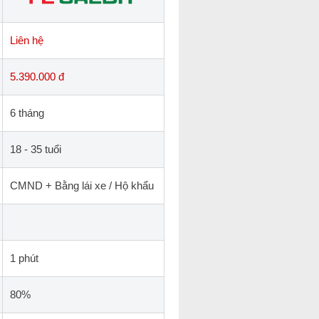
Liên hệ
5.390.000 đ
6 tháng
18 - 35 tuổi
CMND + Bằng lái xe / Hộ khẩu
1 phút
80%