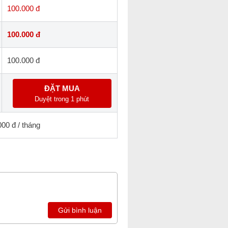
100.000 đ
100.000 đ
100.000 đ
ĐẶT MUA
Duyệt trong 1 phút
000 đ / tháng
Gửi bình luận