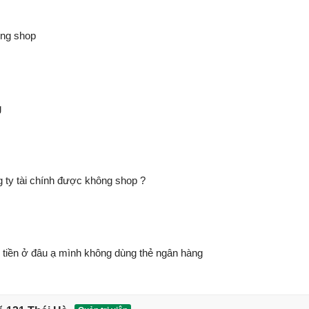
ông shop
g
 ty tài chính được không shop ?
g tiền ở đâu ạ mình không dùng thẻ ngân hàng