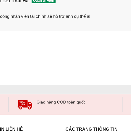
õ 121 Thái Hà
Quản trị viên
công nhân viên tài chính sẽ hỗ trợ anh cụ thể ạ!
Giao hàng COD toàn quốc
IN LIÊN HỆ
CÁC TRANG THÔNG TIN