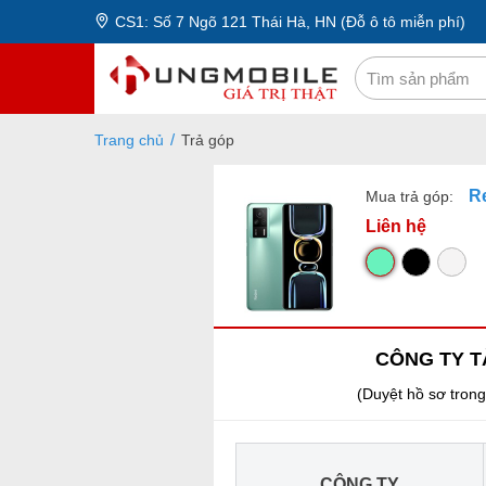
CS1: Số 7 Ngõ 121 Thái Hà, HN (Đỗ ô tô miễn phí)
Trang chủ
Trả góp
R
Mua trả góp:
Liên hệ
CÔNG TY T
(Duyệt hồ sơ trong
CÔNG TY