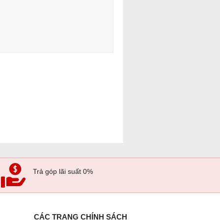
Trả góp lãi suất 0%
CÁC TRANG CHÍNH SÁCH