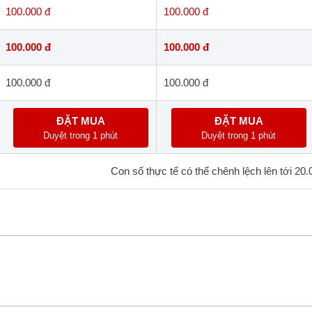
100.000 đ
100.000 đ
100.000 đ
100.000 đ
100.000 đ
100.000 đ
ĐẶT MUA
ĐẶT MUA
Duyệt trong 1 phút
Duyệt trong 1 phút
Con số thực tế có thể chênh lệch lên tới 20.