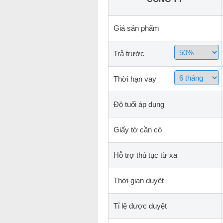
Giá sản phẩm
Trả trước
Thời hạn vay
Độ tuổi áp dụng
Giấy tờ cần có
Hỗ trợ thủ tục từ xa
Thời gian duyệt
Tỉ lệ được duyệt