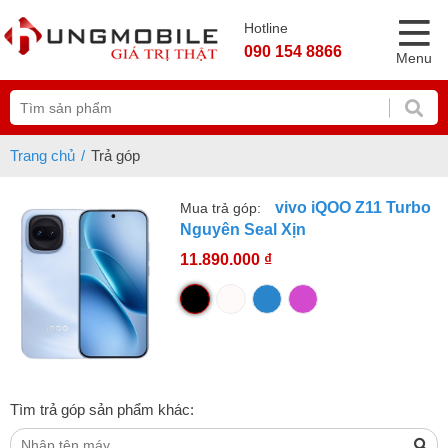
Hotline
090 154 8866
Menu
Trang chủ
Trả góp
vivo iQOO Z11 Turbo
Mua trả góp:
Nguyên Seal Xịn
11.890.000 ₫
Tìm trả góp sản phẩm khác: