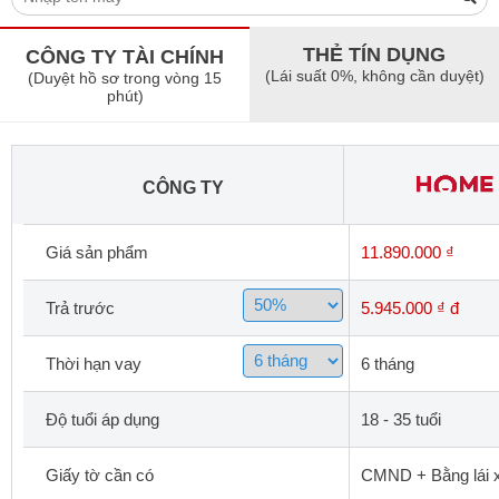
THẺ TÍN DỤNG
CÔNG TY TÀI CHÍNH
(Lái suất 0%, không cần duyệt)
(Duyệt hồ sơ trong vòng 15
phút)
CÔNG TY
Giá sản phẩm
11.890.000 ₫
Trả trước
5.945.000 ₫ đ
Thời hạn vay
6 tháng
Độ tuổi áp dụng
18 - 35 tuổi
Giấy tờ cần có
CMND + Bằng lái x