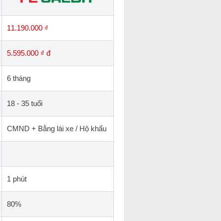
11.190.000 ₫
5.595.000 ₫ đ
6 tháng
18 - 35 tuổi
CMND + Bằng lái xe / Hộ khẩu
1 phút
80%