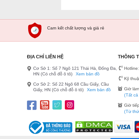
Cam kết chất lượng và giá rẻ
ĐỊA CHỈ LIÊN HỆ
THÔNG T
Cơ Sở 1: Số 7 Ngõ 121 Thái Hà, Đống Đa,
Hotline
HN (Có chỗ đỗ ô tô)
Xem bản đồ
Kỹ thuậ
Cơ Sở 2: Số 22 Ngõ 68 Cầu Giấy, Cầu
Giờ làm
Giấy, HN (Có chỗ đỗ ô tô)
Xem bản đồ
(Tất cả
Giờ tiế
(Từ thứ