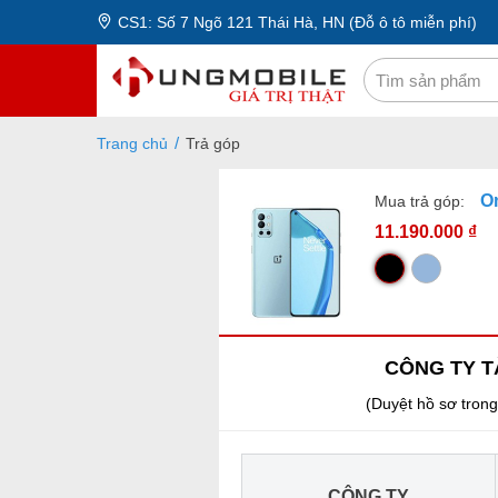
CS1: Số 7 Ngõ 121 Thái Hà, HN (Đỗ ô tô miễn phí)
Trang chủ
Trả góp
O
Mua trả góp:
11.190.000 ₫
CÔNG TY T
(Duyệt hồ sơ trong
CÔNG TY