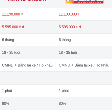
11.190.000 ₫
11.190.000 ₫
5.595.000 ₫ đ
5.595.000 ₫ đ
6 tháng
6 tháng
18 - 35 tuổi
18 - 35 tuổi
CMND + Bằng lái xe / Hộ khẩu
CMND + Bằng lái xe / Hộ khẩu
1 phút
1 phút
80%
80%