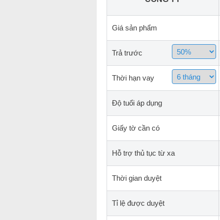
Giá sản phẩm
Trả trước
Thời hạn vay
Độ tuổi áp dụng
Giấy tờ cần có
Hỗ trợ thủ tục từ xa
Thời gian duyệt
Tỉ lệ được duyệt