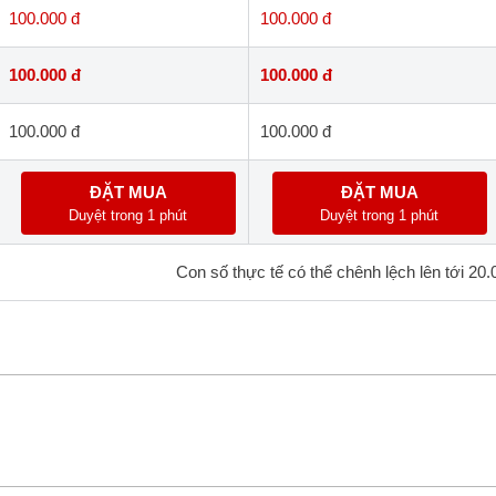
100.000 đ
100.000 đ
100.000 đ
100.000 đ
100.000 đ
100.000 đ
ĐẶT MUA
ĐẶT MUA
Duyệt trong 1 phút
Duyệt trong 1 phút
Con số thực tế có thể chênh lệch lên tới 20.