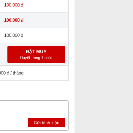
100.000 đ
100.000 đ
100.000 đ
ĐẶT MUA
Duyệt trong 1 phút
000 đ / tháng
Gửi bình luận