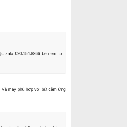
ặc zalo 090.154.8866 bên em tư 
. Và máy phù hợp với bút cảm ứng 