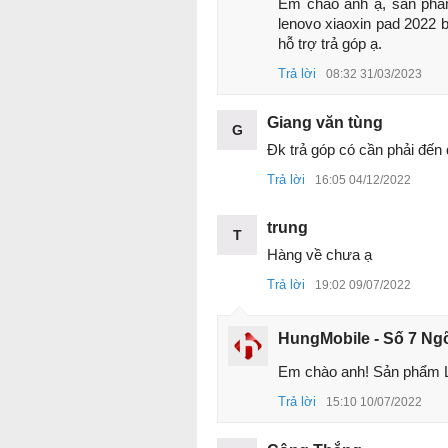
Em chào anh ạ, sản phẩm
lenovo xiaoxin pad 2022 b
hỗ trợ trả góp ạ.
Trả lời
08:32 31/03/2023
Giang văn tùng
G
Đk trả góp có cần phải đến
Trả lời
16:05 04/12/2022
trung
T
Hàng về chưa ạ
Trả lời
19:02 09/07/2022
HungMobile - Số 7 Ng
Em chào anh! Sản phẩm Le
Trả lời
15:10 10/07/2022