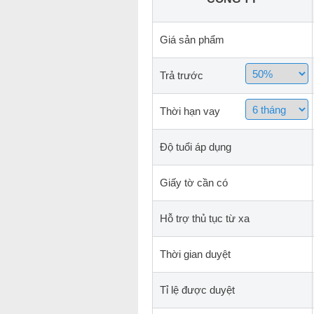
Giá sản phẩm
Trả trước
Thời hạn vay
Độ tuổi áp dụng
Giấy tờ cần có
Hỗ trợ thủ tục từ xa
Thời gian duyệt
Tỉ lệ được duyệt