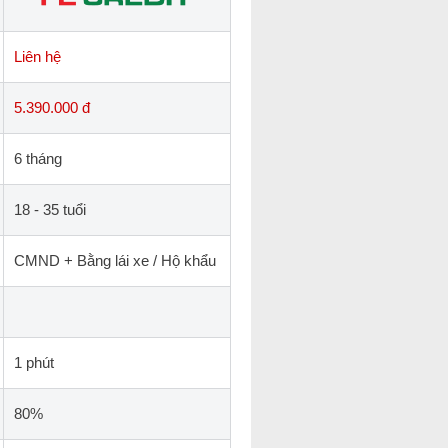
Liên hệ
5.390.000 đ
6 tháng
18 - 35 tuổi
CMND + Bằng lái xe / Hộ khẩu
1 phút
80%