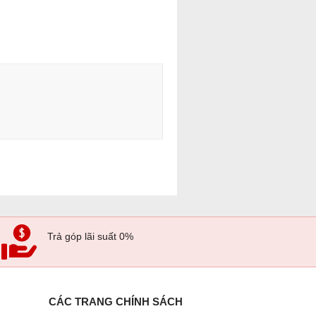
Trả góp lãi suất 0%
CÁC TRANG CHÍNH SÁCH