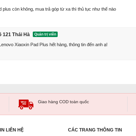
plus còn không, mua trả góp từ xa thì thủ tục như thế nào
õ 121 Thái Hà
Quản trị viên
novo Xiaoxin Pad Plus hết hàng, thông tin đến anh ạ!
Giao hàng COD toàn quốc
IN LIÊN HỆ
CÁC TRANG THÔNG TIN