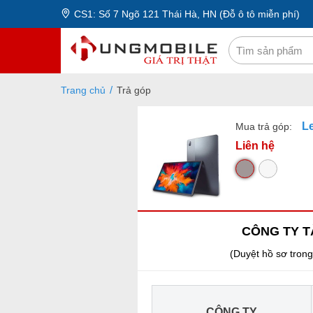
CS1: Số 7 Ngõ 121 Thái Hà, HN (Đỗ ô tô miễn phí)
Trang chủ
Trả góp
L
Mua trả góp:
Liên hệ
CÔNG TY T
(Duyệt hồ sơ trong
CÔNG TY