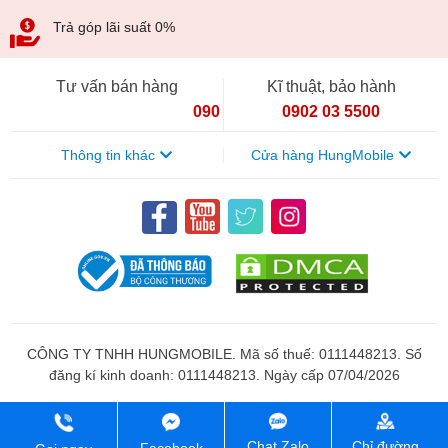
Trả góp lãi suất 0%
Tư vấn bán hàng
Kĩ thuật, bảo hành
090 154 8866
0902 03 5500
Thông tin khác
Cửa hàng HungMobile
CÔNG TY TNHH HUNGMOBILE. Mã số thuế: 0111448213. Số
đăng kí kinh doanh: 0111448213. Ngày cấp 07/04/2026
Chỉ đường
Chat Zalo