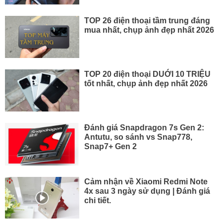
TOP 26 điện thoại tầm trung đáng
mua nhất, chụp ảnh đẹp nhất 2026
TOP 20 điện thoại DUỚI 10 TRIỆU
tốt nhất, chụp ảnh đẹp nhất 2026
Đánh giá Snapdragon 7s Gen 2:
Antutu, so sánh vs Snap778,
Snap7+ Gen 2
Cảm nhận về Xiaomi Redmi Note
4x sau 3 ngày sử dụng | Đánh giá
chi tiết.