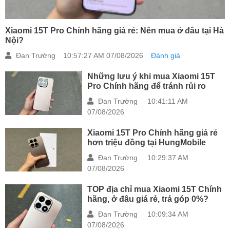
Xiaomi 15T Pro Chính hãng giá rẻ: Nên mua ở đâu tại Hà
Nội?
Đan Trường
10:57:27 AM 07/08/2026
Đánh giá
Những lưu ý khi mua Xiaomi 15T
Pro Chính hãng để tránh rủi ro
Đan Trường
10:41:11 AM
07/08/2026
Xiaomi 15T Pro Chính hãng giá rẻ
hơn triệu đồng tại HungMobile
Đan Trường
10:29:37 AM
07/08/2026
TOP địa chỉ mua Xiaomi 15T Chính
hãng, ở đâu giá rẻ, trả góp 0%?
Đan Trường
10:09:34 AM
07/08/2026