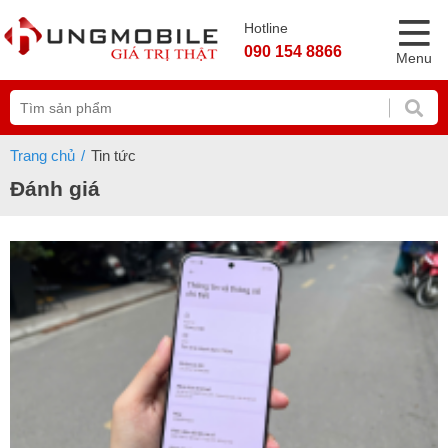
Hotline
090 154 8866
Menu
Trang chủ
Tin tức
Đánh giá