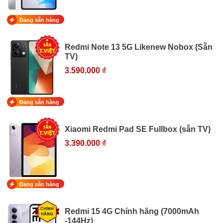
Đang sẵn hàng
Redmi Note 13 5G Likenew Nobox (Sẵn
TV)
3.590.000 ₫
Đang sẵn hàng
Xiaomi Redmi Pad SE Fullbox (sẵn TV)
3.390.000 ₫
Đang sẵn hàng
Redmi 15 4G Chính hãng (7000mAh
-144Hz)