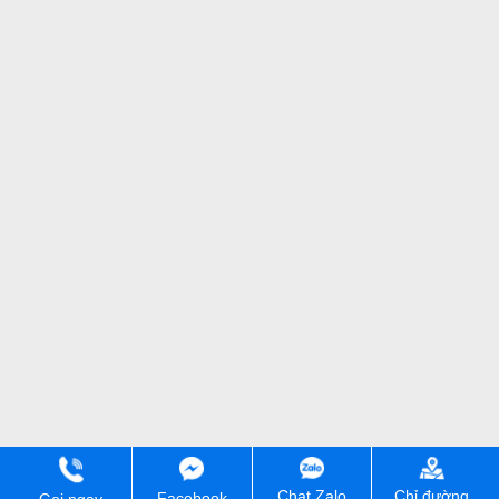
Chỉ đường
Chat Zalo
Facebook