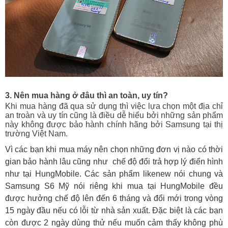
3. Nên mua hàng ở đâu thì an toàn, uy tín?
Khi mua hàng đã qua sử dụng thì việc lựa chọn một địa chỉ
an troàn và uy tín cũng là điều dễ hiểu bởi những sản phẩm
này không được bảo hành chính hãng bởi Samsung tại thị
trường Việt Nam.
Vì các bạn khi mua máy nên chọn những đơn vị nào có thời
gian bảo hành lâu cũng như chế độ đổi trả hợp lý điển hình
như tại HungMobile. Các sản phẩm likenew nói chung và
Samsung S6 Mỹ nói riêng khi mua tại HungMobile đều
được hưởng chế độ lên đến 6 tháng và đổi mới trong vòng
15 ngày đầu nếu có lỗi từ nhà sản xuất. Đặc biệt là các bạn
còn được 2 ngày dùng thử nếu muốn cảm thấy không phù