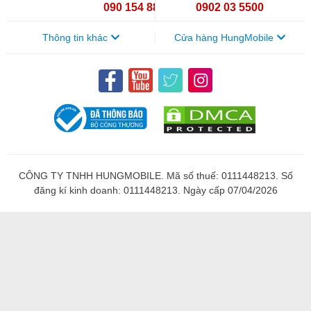
090 154 8866
0902 03 5500
Thông tin khác
Cửa hàng HungMobile
CÔNG TY TNHH HUNGMOBILE. Mã số thuế: 0111448213. Số
đăng kí kinh doanh: 0111448213. Ngày cấp 07/04/2026