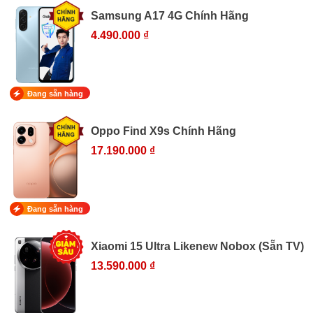
Samsung A17 4G Chính Hãng
4.490.000 ₫
Đang sẵn hàng
Oppo Find X9s Chính Hãng
17.190.000 ₫
Đang sẵn hàng
Xiaomi 15 Ultra Likenew Nobox (Sẵn TV)
13.590.000 ₫