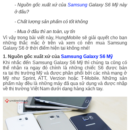
- Nguồn gốc xuất xứ của
Samsung
Galaxy S6 Mỹ này
ở đâu?
- Chất lượng sản phẩm có tốt không
- Mua ở đâu thì an toàn, uy tín
Vì vậy trong bài viết này, HungMobile sẽ giải quyết cho bạn
những thắc mắc ở trên và xem có nên mua Samsung
Galaxy S6 ở thời điểm hiện tại không nhé!
1. Nguồn gốc xuất xứ của
Samsung Galaxy S6 Mỹ
Khi nhắc đến Samsung Galaxy S6 Mỹ thì chúng ta cũng có
thể nhận ra ngay đó chính là những chiếc S6 được bán
ra tại thị trường Mỹ và được phân phối bởi các nhà mạng ở
Mỹ như Sprint, ATT, Verzion hoặc T-Mobile. Những sản
phẩm này đều là những máy đã qua sử dụng và được nhập
về thị trường Việt Nam dưới dạng hàng xách tay.