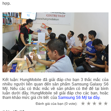
hợp.
Kết luận: HungMobile đã giải đáp cho bạn 3 thắc mắc của
nhiều người liên quan đến sản phẩm Samsung Galaxy S6
Mỹ. Nếu các có thắc mắc về sản phẩm có thể để lại bình
luận dưới đây, HungMobile sẽ giải đáp cho các bạn, hoặc
tham khảo mức giá chi tiết của
Samsung S6 Mỹ tại đây.
Đánh giá của bạn (
0
vote):