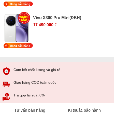
Đang sẵn hàng
Vivo X300 Pro Mới (ĐBH)
17.490.000 ₫
Đang sẵn hàng
Cam kết chất lượng và giá rẻ
Giao hàng COD toàn quốc
Trả góp lãi suất 0%
Tư vấn bán hàng
Kĩ thuật, bảo hành