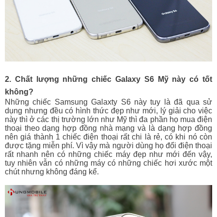
2. Chất lượng những chiếc Galaxy S6 Mỹ này có tốt
không?
Những chiếc Samsung Galaxty S6 này tuy là đã qua sử
dụng nhưng đều có hình thức đẹp như mới, lý giải cho việc
này thì ở các thị trường lớn như Mỹ thì đa phần họ mua điện
thoại theo dạng hợp đồng nhà mạng và là dạng hợp đồng
nên giá thành 1 chiếc điện thoại rất chi là rẻ, có khi nó còn
được tặng miễn phí. Vì vậy mà người dùng họ đổi điện thoại
rất nhanh nên có những chiếc máy đẹp như mới đến vậy,
tuy nhiên vẫn có những máy có những chiếc hơi xước một
chút nhưng không đáng kể.