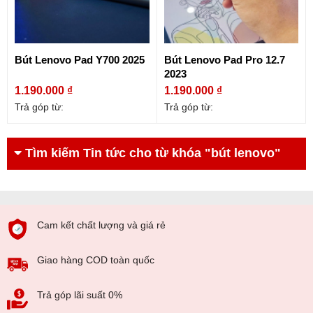
Bút Lenovo Pad Y700 2025
Bút Lenovo Pad Pro 12.7
2023
1.190.000 ₫
1.190.000 ₫
Trả góp từ:
Trả góp từ:
Tìm kiếm Tin tức cho từ khóa "bút lenovo"
Cam kết chất lượng và giá rẻ
Giao hàng COD toàn quốc
Trả góp lãi suất 0%