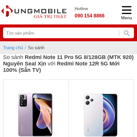
Hotline
090 154 8866
Menu
Trang chủ
So sánh
So sánh
Redmi Note 11 Pro 5G 8/128GB (MTK 920)
Nguyên Seal Xịn
với
Redmi Note 12R 5G Mới
100% (Sẵn TV)