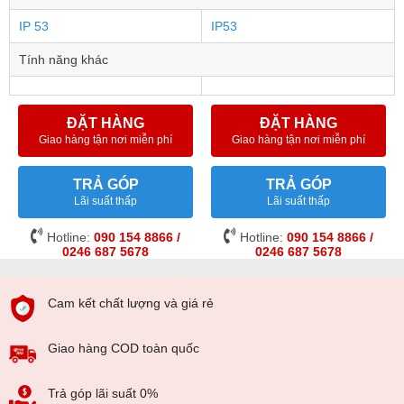
IP 53
IP53
Tính năng khác
ĐẶT HÀNG
ĐẶT HÀNG
Giao hàng tận nơi miễn phí
Giao hàng tận nơi miễn phí
TRẢ GÓP
TRẢ GÓP
Lãi suất thấp
Lãi suất thấp
Hotline:
090 154 8866 /
Hotline:
090 154 8866 /
0246 687 5678
0246 687 5678
Cam kết chất lượng và giá rẻ
Giao hàng COD toàn quốc
Trả góp lãi suất 0%