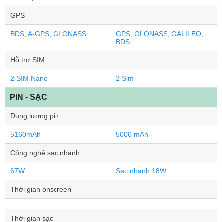
GPS
BDS, A-GPS, GLONASS
GPS, GLONASS, GALILEO,
BDS
Hỗ trợ SIM
2 SIM Nano
2 Sim
PIN - SẠC
Dung lượng pin
5160mAh
5000 mAh
Công nghệ sạc nhanh
67W
Sạc nhanh 18W
Thời gian onscreen
Thời gian sạc