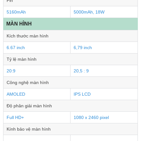
Pin
5160mAh
5000mAh, 18W
MÀN HÌNH
Kích thước màn hình
6.67 inch
6,79 inch
Tỷ lệ màn hình
20:9
20,5 : 9
Công nghệ màn hình
AMOLED
IPS LCD
Độ phân giải màn hình
Full HD+
1080 x 2460 pixel
Kính bảo vệ màn hình