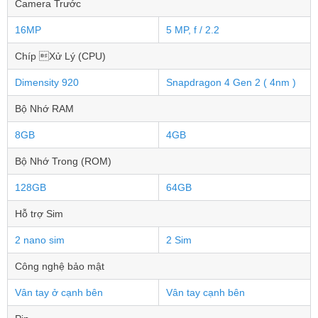
Camera Trước
16MP
5 MP, f / 2.2
Chíp Xử Lý (CPU)
Dimensity 920
Snapdragon 4 Gen 2 ( 4nm )
Bộ Nhớ RAM
8GB
4GB
Bộ Nhớ Trong (ROM)
128GB
64GB
Hỗ trợ Sim
2 nano sim
2 Sim
Công nghệ bảo mật
Vân tay ở cạnh bên
Vân tay cạnh bên