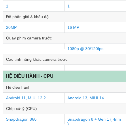
1
1
Độ phân giải & khẩu độ
20MP
16 MP
Quay phim camera trước
1080p @ 30/120fps
Các tính năng khác camera trước
HỆ ĐIỀU HÀNH - CPU
Hệ điều hành
Android 11, MIUI 12.2
Android 13, MIUI 14
Chíp xử lý (CPU)
Snapdragon 860
Snapdragon 8 + Gen 1 ( 4nm
)