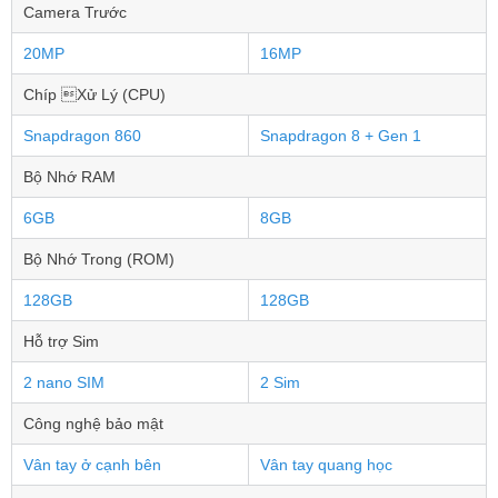
Camera Trước
20MP
16MP
Chíp Xử Lý (CPU)
Snapdragon 860
Snapdragon 8 + Gen 1
Bộ Nhớ RAM
6GB
8GB
Bộ Nhớ Trong (ROM)
128GB
128GB
Hỗ trợ Sim
2 nano SIM
2 Sim
Công nghệ bảo mật
Vân tay ở cạnh bên
Vân tay quang học