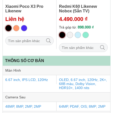
Xiaomi Poco X3 Pro
Redmi K60 Likenew
Likenew
Nobox (Sẵn TV)
Liên hệ
4.490.000 ₫
898.000 ₫
Trả góp từ:
THÔNG SỐ CƠ BẢN
Màn Hình
6.67 inch, IPS LCD, 120Hz
OLED, 6.67 inch, 120Hz, 2K+,
68B màu, Dolby Vision,
HDR10+, 1400 nits
Camera Sau
48MP, 8MP, 2MP, 2MP
64MP, PDAF, OIS; 8MP; 2MP