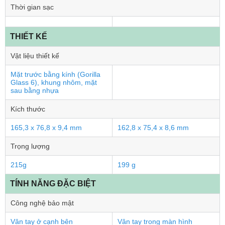
Thời gian sạc
THIẾT KẾ
Vật liệu thiết kế
Mặt trước bằng kính (Gorilla
Glass 6), khung nhôm, mặt
sau bằng nhựa
Kích thước
165,3 x 76,8 x 9,4 mm
162,8 x 75,4 x 8,6 mm
Trọng lượng
215g
199 g
TÍNH NĂNG ĐẶC BIỆT
Công nghệ bảo mật
Vân tay ở cạnh bên
Vân tay trong màn hình