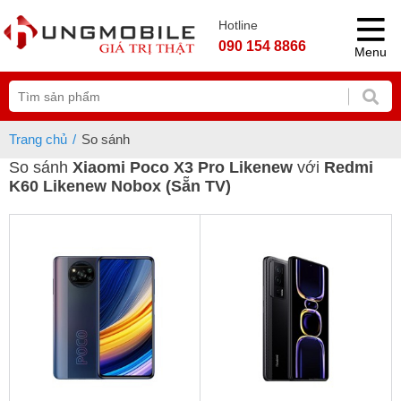
Hotline
090 154 8866
Menu
Trang chủ
So sánh
So sánh
Xiaomi Poco X3 Pro Likenew
với
Redmi
K60 Likenew Nobox (Sẵn TV)