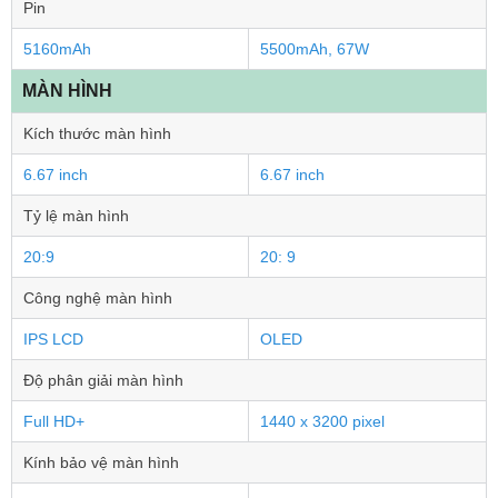
Pin
5160mAh
5500mAh, 67W
MÀN HÌNH
Kích thước màn hình
6.67 inch
6.67 inch
Tỷ lệ màn hình
20:9
20: 9
Công nghệ màn hình
IPS LCD
OLED
Độ phân giải màn hình
Full HD+
1440 x 3200 pixel
Kính bảo vệ màn hình