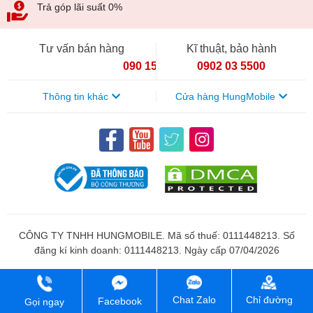
Trả góp lãi suất 0%
Tư vấn bán hàng
Kĩ thuật, bảo hành
090 154 8866
0902 03 5500
Thông tin khác
Cửa hàng HungMobile
CÔNG TY TNHH HUNGMOBILE. Mã số thuế: 0111448213. Số
đăng kí kinh doanh: 0111448213. Ngày cấp 07/04/2026
Chỉ đường
Chat Zalo
Facebook
Gọi ngay